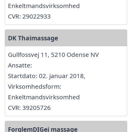
Enkeltmandsvirksomhed
CVR: 29022933
DK Thaimassage
Gullfossvej 11, 5210 Odense NV
Ansatte:
Startdato: 02. januar 2018,
Virksomhedsform:
Enkeltmandsvirksomhed
CVR: 39205726
ForglemDIGej massage