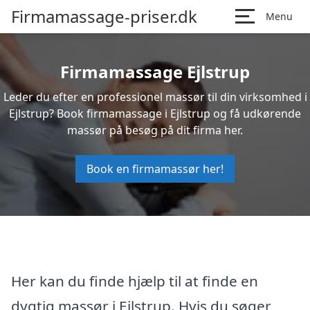
Firmamassage-priser.dk
Menu
Firmamassage Ejlstrup
Leder du efter en professionel massør til din virksomhed i
Ejlstrup? Book firmamassage i Ejlstrup og få udkørende
massør på besøg på dit firma her.
Book en firmamassør her!
Her kan du finde hjælp til at finde en
dygtig massør i Ejlstrup. Hvis du søger