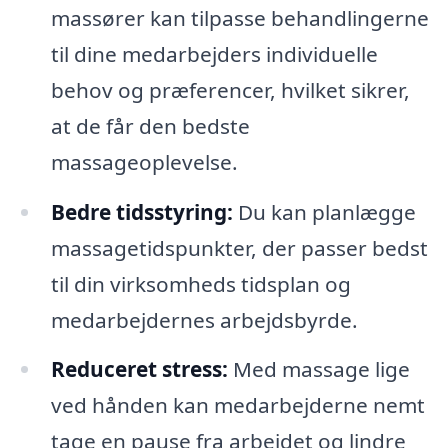
massører kan tilpasse behandlingerne
til dine medarbejders individuelle
behov og præferencer, hvilket sikrer,
at de får den bedste
massageoplevelse.
Bedre tidsstyring:
Du kan planlægge
massagetidspunkter, der passer bedst
til din virksomheds tidsplan og
medarbejdernes arbejdsbyrde.
Reduceret stress:
Med massage lige
ved hånden kan medarbejderne nemt
tage en pause fra arbejdet og lindre