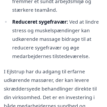
fremmer et sundt arbejdsmiljø og
stærkere teamånd.
Reduceret sygefravær:
Ved at lindre
stress og muskelspændinger kan
udkørende massage bidrage til at
reducere sygefravær og øge
medarbejdernes tilstedeværelse.
I Ejlstrup har du adgang til erfarne
udkørende massører, der kan levere
skræddersyede behandlinger direkte til
din virksomhed. Det er en investering i
både medarbejdernes sundhed og