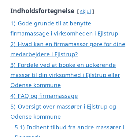
Indholdsfortegnelse
skjul
1)
Gode grunde til at benytte
firmamassage i virksomheden i Ejlstrup
2)
Hvad kan en firmamassør gøre for dine
medarbejdere i Ejlstrup?
3)
Fordele ved at booke en udkørende
massør til din virksomhed i Ejlstrup eller
Odense kommune
4)
FAQ og firmamassage
5)
Oversigt over massører i Ejlstrup og
Odense kommune
5.1)
Indhent tilbud fra andre massører i