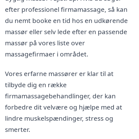
efter professionel firmamassage, så kan
du nemt booke en tid hos en udkørende
massør eller selv lede efter en passende
massør på vores liste over
massagefirmaer i området.
Vores erfarne massører er klar til at
tilbyde dig en række
firmamassagebehandlinger, der kan
forbedre dit velvære og hjælpe med at
lindre muskelspændinger, stress og
smerter.