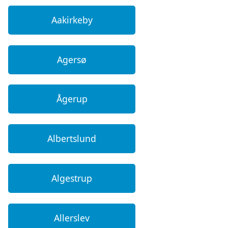
Aakirkeby
Agersø
Ågerup
Albertslund
Algestrup
Allerslev