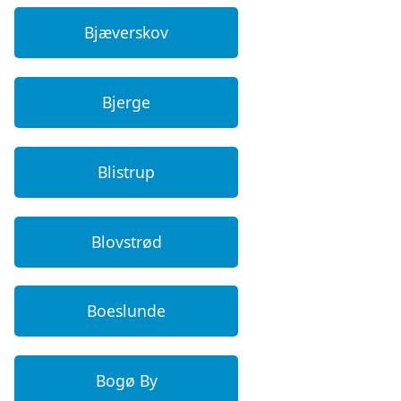
Bjæverskov
Bjerge
Blistrup
Blovstrød
Boeslunde
Bogø By