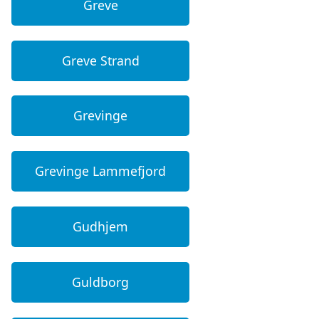
Greve
Greve Strand
Grevinge
Grevinge Lammefjord
Gudhjem
Guldborg