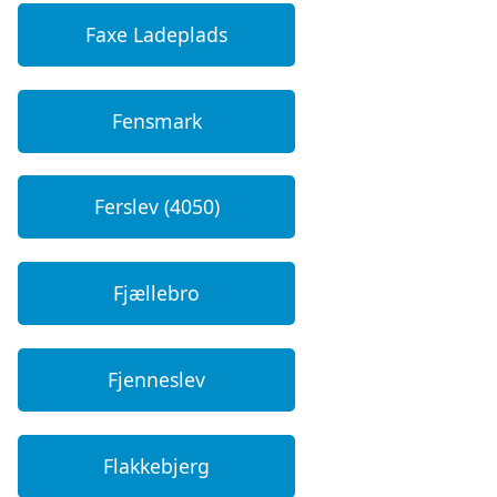
Faxe Ladeplads
Fensmark
Ferslev (4050)
Fjællebro
Fjenneslev
Flakkebjerg