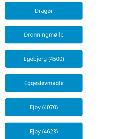
Dragør
Dronningmølle
Egebjerg (4500)
Eggeslevmagle
Ejby (4070)
Ejby (4623)