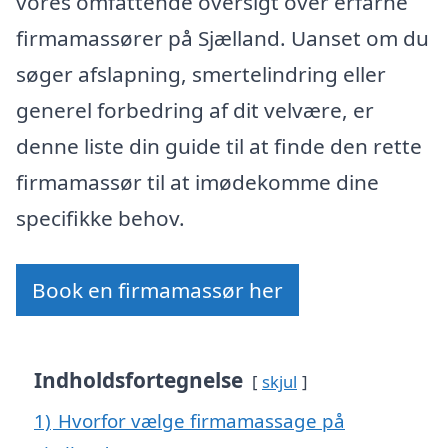
vores omfattende oversigt over erfarne
firmamassører på Sjælland. Uanset om du
søger afslapning, smertelindring eller
generel forbedring af dit velvære, er
denne liste din guide til at finde den rette
firmamassør til at imødekomme dine
specifikke behov.
Book en firmamassør her
Indholdsfortegnelse
skjul
1)
Hvorfor vælge firmamassage på