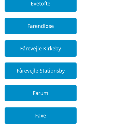
Evetofte
Farendløse
Fårevejle Kirkeby
Fårevejle Stationsby
Farum
Faxe