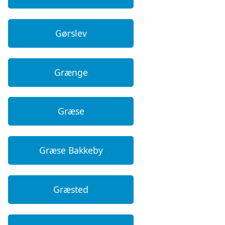
Gørslev
Grænge
Græse
Græse Bakkeby
Græsted