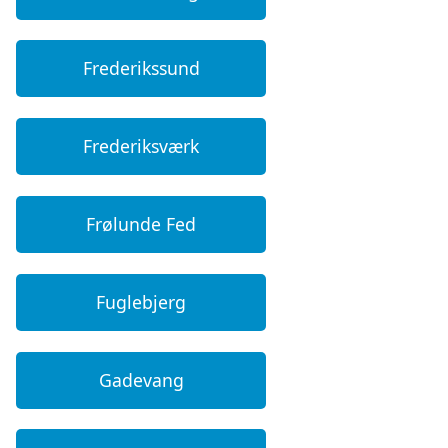
Frederikssund
Frederiksværk
Frølunde Fed
Fuglebjerg
Gadevang