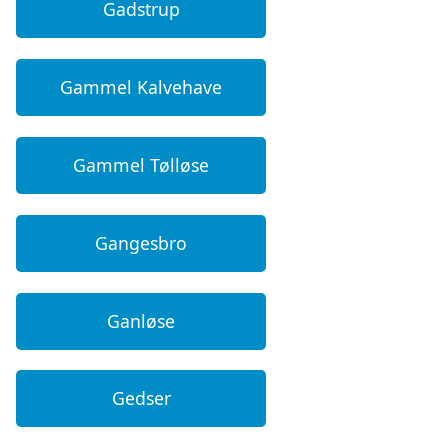
Gadstrup
Gammel Kalvehave
Gammel Tølløse
Gangesbro
Ganløse
Gedser