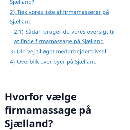
Sjælland?
2)
Tjek vores liste af firmamassører på
Sjælland
2.1)
Sådan bruger du vores oversigt til
at finde firmamassage på Sjælland
3)
Din vej til øget medarbejdertrivsel
4)
Overblik over byer på Sjælland
Hvorfor vælge
firmamassage på
Sjælland?