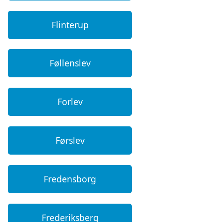
Flinterup
Føllenslev
Forlev
Førslev
Fredensborg
Frederiksberg