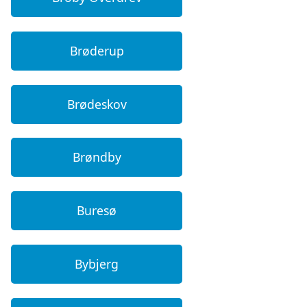
Brøderup
Brødeskov
Brøndby
Buresø
Bybjerg