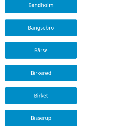
Bandholm
Bangsebro
Bårse
Birkerød
Birket
Bisserup