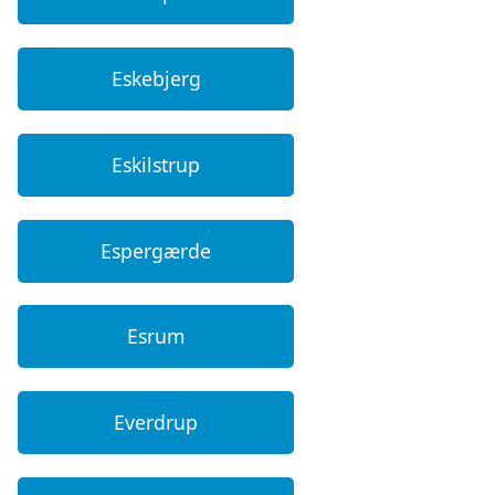
Eskebjerg
Eskilstrup
Espergærde
Esrum
Everdrup