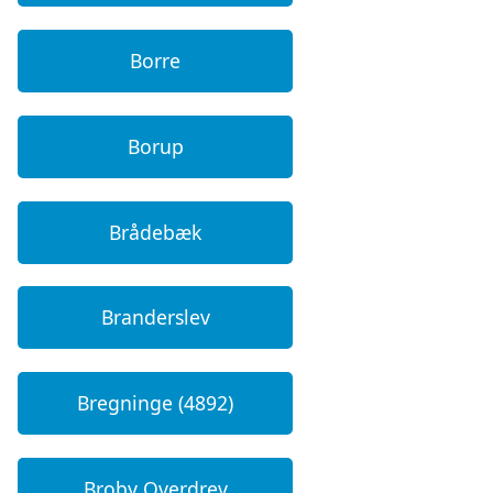
Borre
Borup
Brådebæk
Branderslev
Bregninge (4892)
Broby Overdrev