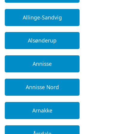
Allinge-Sandvig
Alsønderup
Annisse
Annisse Nord
Arnakke
Årsdale