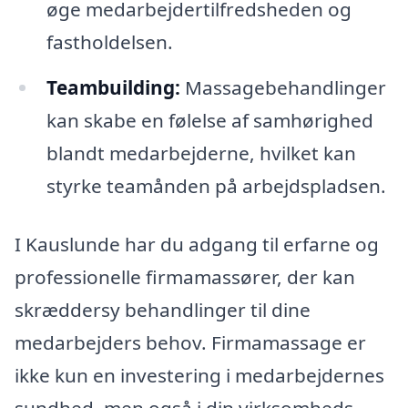
øge medarbejdertilfredsheden og
fastholdelsen.
Teambuilding:
Massagebehandlinger
kan skabe en følelse af samhørighed
blandt medarbejderne, hvilket kan
styrke teamånden på arbejdspladsen.
I Kauslunde har du adgang til erfarne og
professionelle firmamassører, der kan
skræddersy behandlinger til dine
medarbejders behov. Firmamassage er
ikke kun en investering i medarbejdernes
sundhed, men også i din virksomheds