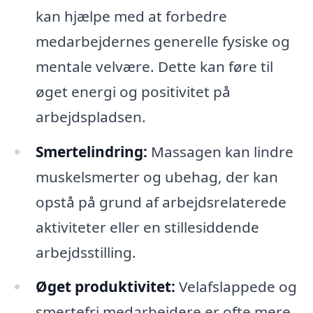
kan hjælpe med at forbedre
medarbejdernes generelle fysiske og
mentale velvære. Dette kan føre til
øget energi og positivitet på
arbejdspladsen.
Smertelindring:
Massagen kan lindre
muskelsmerter og ubehag, der kan
opstå på grund af arbejdsrelaterede
aktiviteter eller en stillesiddende
arbejdsstilling.
Øget produktivitet:
Velafslappede og
smertefri medarbejdere er ofte mere