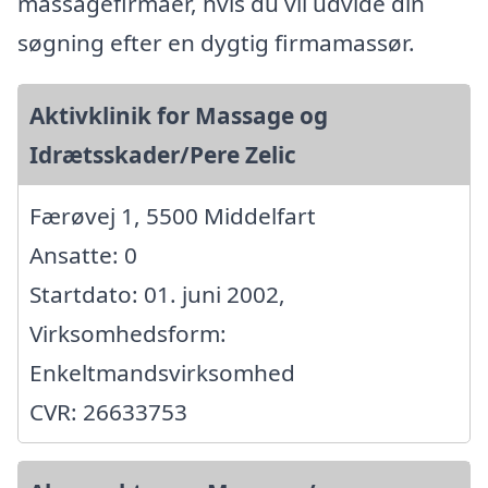
massagefirmaer, hvis du vil udvide din
søgning efter en dygtig firmamassør.
Aktivklinik for Massage og
Idrætsskader/Pere Zelic
Færøvej 1, 5500 Middelfart
Ansatte: 0
Startdato: 01. juni 2002,
Virksomhedsform:
Enkeltmandsvirksomhed
CVR: 26633753