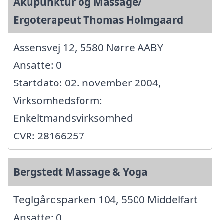
Akupunktur og Massage/
Ergoterapeut Thomas Holmgaard
Assensvej 12, 5580 Nørre AABY
Ansatte: 0
Startdato: 02. november 2004,
Virksomhedsform:
Enkeltmandsvirksomhed
CVR: 28166257
Bergstedt Massage & Yoga
Teglgårdsparken 104, 5500 Middelfart
Ansatte: 0