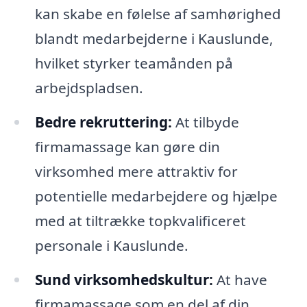
kan skabe en følelse af samhørighed
blandt medarbejderne i Kauslunde,
hvilket styrker teamånden på
arbejdspladsen.
Bedre rekruttering:
At tilbyde
firmamassage kan gøre din
virksomhed mere attraktiv for
potentielle medarbejdere og hjælpe
med at tiltrække topkvalificeret
personale i Kauslunde.
Sund virksomhedskultur:
At have
firmamassage som en del af din