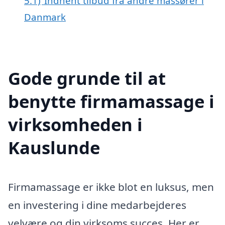
5.1)
Indhent tilbud fra andre massører i
Danmark
Gode grunde til at
benytte firmamassage i
virksomheden i
Kauslunde
Firmamassage er ikke blot en luksus, men
en investering i dine medarbejderes
velvære og din virksoms succes. Her er