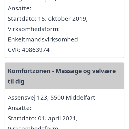
Ansatte:
Startdato: 15. oktober 2019,
Virksomhedsform:
Enkeltmandsvirksomhed
CVR: 40863974
Komfortzonen - Massage og velvære
til dig
Assensvej 123, 5500 Middelfart
Ansatte:
Startdato: 01. april 2021,
Virksomhedsform: