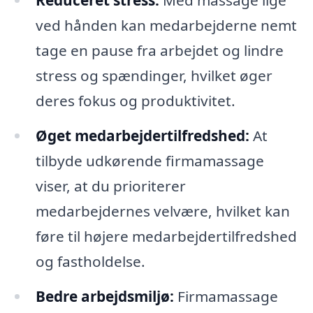
Reduceret stress:
Med massage lige
ved hånden kan medarbejderne nemt
tage en pause fra arbejdet og lindre
stress og spændinger, hvilket øger
deres fokus og produktivitet.
Øget medarbejdertilfredshed:
At
tilbyde udkørende firmamassage
viser, at du prioriterer
medarbejdernes velvære, hvilket kan
føre til højere medarbejdertilfredshed
og fastholdelse.
Bedre arbejdsmiljø:
Firmamassage