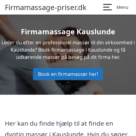
Firmamassage-priser.dk
Menu
Firmamassage Kauslunde
Leder du efter en professionel massør til din virksomhed i
Kauslunde? Book firmamassage i Kauslunde og få
udkørende massør på besøg på dit firma her.
Book en firmamassør her!
Her kan du finde hjælp til at finde en
dygtig massør i Kauslunde. Hvis du søger