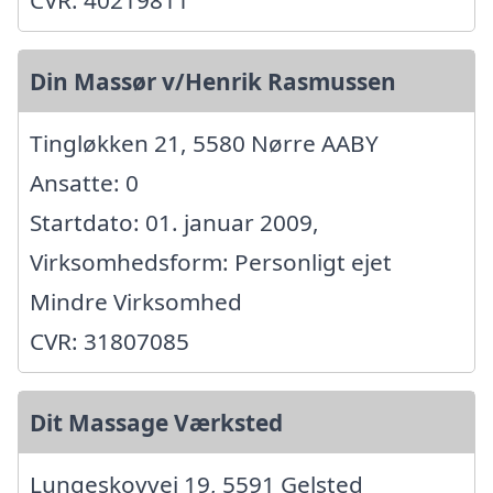
Din Massør v/Henrik Rasmussen
Tingløkken 21, 5580 Nørre AABY
Ansatte: 0
Startdato: 01. januar 2009,
Virksomhedsform: Personligt ejet
Mindre Virksomhed
CVR: 31807085
Dit Massage Værksted
Lungeskovvej 19, 5591 Gelsted