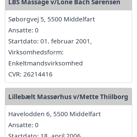
LBS Massage v/Lone Bach Sørensen
Søborgvej 5, 5500 Middelfart
Ansatte: 0
Startdato: 01. februar 2001,
Virksomhedsform:
Enkeltmandsvirksomhed
CVR: 26214416
Lillebælt Massørhus v/Mette Thiilborg
Havelodden 6, 5500 Middelfart
Ansatte: 0
Startdato: 18. april 2006,