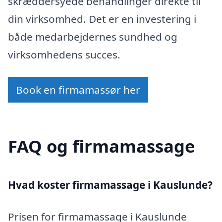
skræddersyede behandlinger direkte til
din virksomhed. Det er en investering i
både medarbejdernes sundhed og
virksomhedens succes.
Book en firmamassør her
FAQ og firmamassage
Hvad koster firmamassage i Kauslunde?
Prisen for firmamassage i Kauslunde