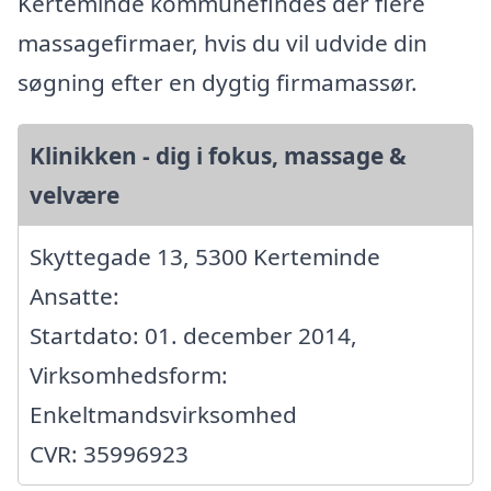
Kerteminde kommunefindes der flere
massagefirmaer, hvis du vil udvide din
søgning efter en dygtig firmamassør.
Klinikken - dig i fokus, massage &
velvære
Skyttegade 13, 5300 Kerteminde
Ansatte:
Startdato: 01. december 2014,
Virksomhedsform:
Enkeltmandsvirksomhed
CVR: 35996923