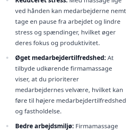
Reduceret stress:
Med massage lige
ved hånden kan medarbejderne nemt
tage en pause fra arbejdet og lindre
stress og spændinger, hvilket øger
deres fokus og produktivitet.
Øget medarbejdertilfredshed:
At
tilbyde udkørende firmamassage
viser, at du prioriterer
medarbejdernes velvære, hvilket kan
føre til højere medarbejdertilfredshed
og fastholdelse.
Bedre arbejdsmiljø:
Firmamassage