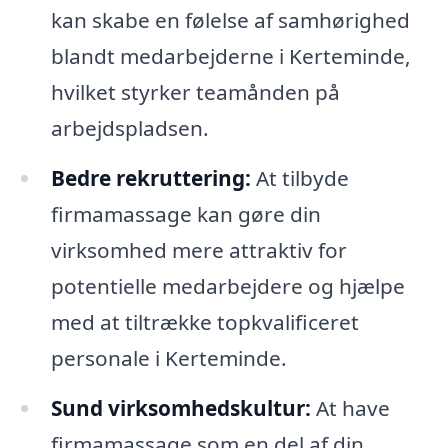
kan skabe en følelse af samhørighed
blandt medarbejderne i Kerteminde,
hvilket styrker teamånden på
arbejdspladsen.
Bedre rekruttering:
At tilbyde
firmamassage kan gøre din
virksomhed mere attraktiv for
potentielle medarbejdere og hjælpe
med at tiltrække topkvalificeret
personale i Kerteminde.
Sund virksomhedskultur:
At have
firmamassage som en del af din