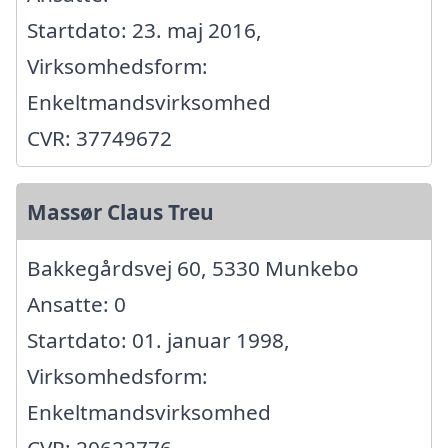
Startdato: 23. maj 2016,
Virksomhedsform:
Enkeltmandsvirksomhed
CVR: 37749672
Massør Claus Treu
Bakkegårdsvej 60, 5330 Munkebo
Ansatte: 0
Startdato: 01. januar 1998,
Virksomhedsform:
Enkeltmandsvirksomhed
CVR: 20622776