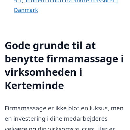
5.1)
Indhent tilbud fra andre massører i
Danmark
Gode grunde til at
benytte firmamassage i
virksomheden i
Kerteminde
Firmamassage er ikke blot en luksus, men
en investering i dine medarbejderes
velvære og din virksoms succes. Her er