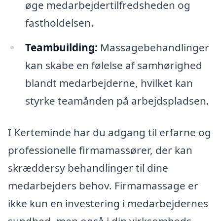
øge medarbejdertilfredsheden og
fastholdelsen.
Teambuilding:
Massagebehandlinger
kan skabe en følelse af samhørighed
blandt medarbejderne, hvilket kan
styrke teamånden på arbejdspladsen.
I Kerteminde har du adgang til erfarne og
professionelle firmamassører, der kan
skræddersy behandlinger til dine
medarbejders behov. Firmamassage er
ikke kun en investering i medarbejdernes
sundhed, men også i din virksomheds