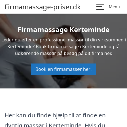
Firmamassage-priser.dk
Menu
Firmamassage Kerteminde
Leder du efter en professionel massør til din virksomhed i
Kerteminde? Book firmamassage i Kerteminde og få
udkørende massør på besøg på dit firma her.
Book en firmamassør her!
Her kan du finde hjælp til at finde en
dygtig massør i Kerteminde. Hvis du