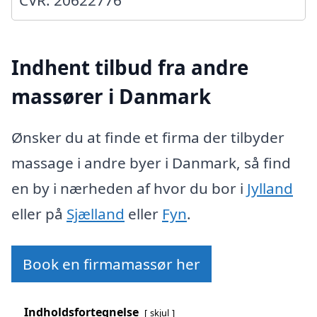
Indhent tilbud fra andre
massører i Danmark
Ønsker du at finde et firma der tilbyder
massage i andre byer i Danmark, så find
en by i nærheden af hvor du bor i
Jylland
eller på
Sjælland
eller
Fyn
.
Book en firmamassør her
Indholdsfortegnelse
skjul