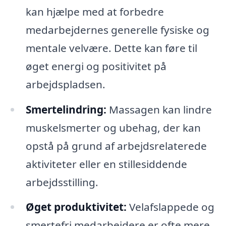
kan hjælpe med at forbedre
medarbejdernes generelle fysiske og
mentale velvære. Dette kan føre til
øget energi og positivitet på
arbejdspladsen.
Smertelindring:
Massagen kan lindre
muskelsmerter og ubehag, der kan
opstå på grund af arbejdsrelaterede
aktiviteter eller en stillesiddende
arbejdsstilling.
Øget produktivitet:
Velafslappede og
smertefri medarbejdere er ofte mere