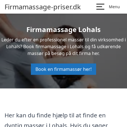
Firmamassage-priser.dk
Menu
Firmamassage Lohals
Leder du efter en professionel massør til din virksomhed i
Lohals? Book firmamassage i Lohals og få udkørende
massør på besøg på dit firma her.
Book en firmamassør her!
Her kan du finde hjælp til at finde en
dygtig massør i Lohals. Hvis du søger