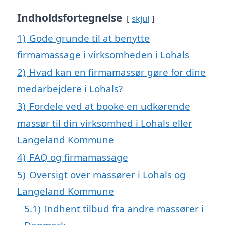
Indholdsfortegnelse
skjul
1)
Gode grunde til at benytte
firmamassage i virksomheden i Lohals
2)
Hvad kan en firmamassør gøre for dine
medarbejdere i Lohals?
3)
Fordele ved at booke en udkørende
massør til din virksomhed i Lohals eller
Langeland Kommune
4)
FAQ og firmamassage
5)
Oversigt over massører i Lohals og
Langeland Kommune
5.1)
Indhent tilbud fra andre massører i