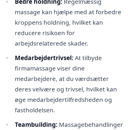
Bedre holdning:
Regelmæssig
massage kan hjælpe med at forbedre
kroppens holdning, hvilket kan
reducere risikoen for
arbejdsrelaterede skader.
Medarbejdertrivsel:
At tilbyde
firmamassage viser dine
medarbejdere, at du værdsætter
deres velvære og trivsel, hvilket kan
øge medarbejdertilfredsheden og
fastholdelsen.
Teambuilding:
Massagebehandlinger