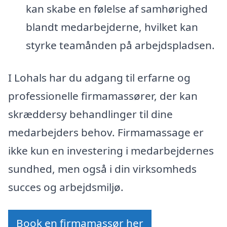
kan skabe en følelse af samhørighed
blandt medarbejderne, hvilket kan
styrke teamånden på arbejdspladsen.
I Lohals har du adgang til erfarne og
professionelle firmamassører, der kan
skræddersy behandlinger til dine
medarbejders behov. Firmamassage er
ikke kun en investering i medarbejdernes
sundhed, men også i din virksomheds
succes og arbejdsmiljø.
Book en firmamassør her