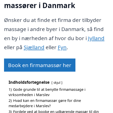
massører i Danmark
Ønsker du at finde et firma der tilbyder
massage i andre byer i Danmark, så find
en by i nærheden af hvor du bor i
Jylland
eller på
Sjælland
eller
Fyn
.
Book en firmamassør her
Indholdsfortegnelse
skjul
1)
Gode grunde til at benytte firmamassage i
virksomheden i Marslev
2)
Hvad kan en firmamassør gøre for dine
medarbejdere i Marslev?
3)
Fordele ved at booke en udkørende massør til din