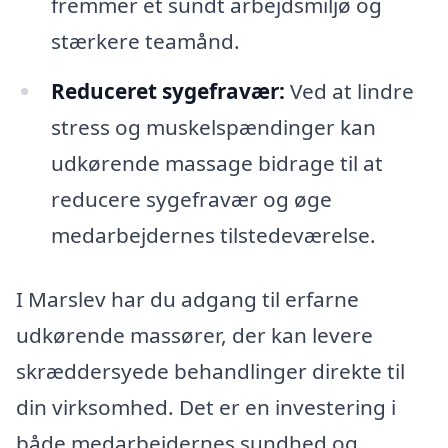
fremmer et sundt arbejdsmiljø og
stærkere teamånd.
Reduceret sygefravær:
Ved at lindre
stress og muskelspændinger kan
udkørende massage bidrage til at
reducere sygefravær og øge
medarbejdernes tilstedeværelse.
I Marslev har du adgang til erfarne
udkørende massører, der kan levere
skræddersyede behandlinger direkte til
din virksomhed. Det er en investering i
både medarbejdernes sundhed og