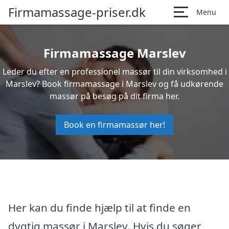
Firmamassage-priser.dk
Menu
Firmamassage Marslev
Leder du efter en professionel massør til din virksomhed i
Marslev? Book firmamassage i Marslev og få udkørende
massør på besøg på dit firma her.
Book en firmamassør her!
Her kan du finde hjælp til at finde en
dygtig massør i Marslev. Hvis du søger