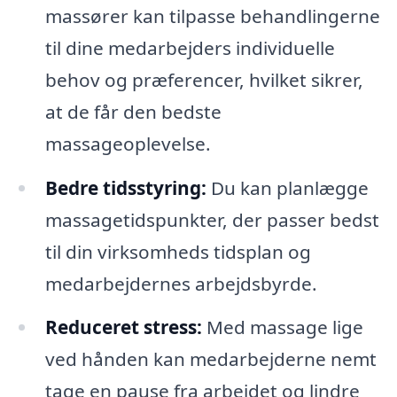
massører kan tilpasse behandlingerne
til dine medarbejders individuelle
behov og præferencer, hvilket sikrer,
at de får den bedste
massageoplevelse.
Bedre tidsstyring:
Du kan planlægge
massagetidspunkter, der passer bedst
til din virksomheds tidsplan og
medarbejdernes arbejdsbyrde.
Reduceret stress:
Med massage lige
ved hånden kan medarbejderne nemt
tage en pause fra arbejdet og lindre