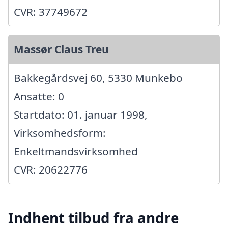
CVR: 37749672
Massør Claus Treu
Bakkegårdsvej 60, 5330 Munkebo
Ansatte: 0
Startdato: 01. januar 1998,
Virksomhedsform:
Enkeltmandsvirksomhed
CVR: 20622776
Indhent tilbud fra andre