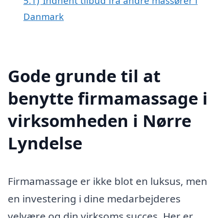
5.1)
Indhent tilbud fra andre massører i
Danmark
Gode grunde til at
benytte firmamassage i
virksomheden i Nørre
Lyndelse
Firmamassage er ikke blot en luksus, men
en investering i dine medarbejderes
velvære og din virksoms succes. Her er