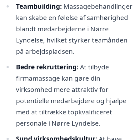
Teambuilding:
Massagebehandlinger
kan skabe en følelse af samhørighed
blandt medarbejderne i Nørre
Lyndelse, hvilket styrker teamånden
på arbejdspladsen.
Bedre rekruttering:
At tilbyde
firmamassage kan gøre din
virksomhed mere attraktiv for
potentielle medarbejdere og hjælpe
med at tiltrække topkvalificeret
personale i Nørre Lyndelse.
Sund virksomhedskultur:
At have