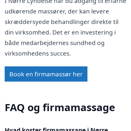
I Nørre Lyndelse har du adgang til erfarne
udkørende massører, der kan levere
skræddersyede behandlinger direkte til
din virksomhed. Det er en investering i
både medarbejdernes sundhed og
virksomhedens succes.
Book en firmamassør her
FAQ og firmamassage
Hvad koster firmamassage i Nørre