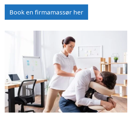
Book en firmamassør her