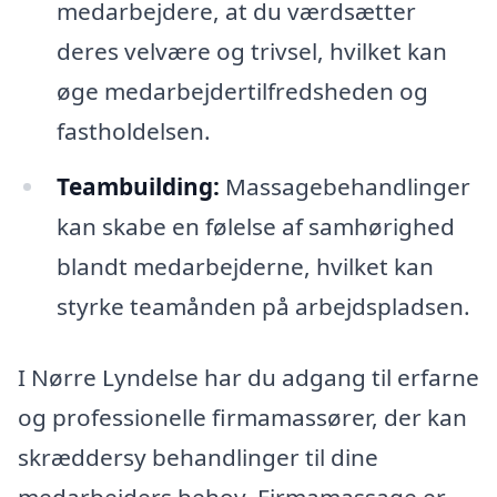
medarbejdere, at du værdsætter
deres velvære og trivsel, hvilket kan
øge medarbejdertilfredsheden og
fastholdelsen.
Teambuilding:
Massagebehandlinger
kan skabe en følelse af samhørighed
blandt medarbejderne, hvilket kan
styrke teamånden på arbejdspladsen.
I Nørre Lyndelse har du adgang til erfarne
og professionelle firmamassører, der kan
skræddersy behandlinger til dine
medarbejders behov. Firmamassage er