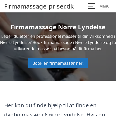
Firmamassage-priser.dk
Menu
Firmamassage Nørre Lyndelse
Leder du efter en professionel massør til din virksomhed i
Nørre Lyndelse? Book firmamassage i Nørre Lyndelse og få
udkørende massør på besøg på dit firma her.
Book en firmamassør her!
Her kan du finde hjælp til at finde en
dygtig massør i Nørre Lyndelse. Hvis du