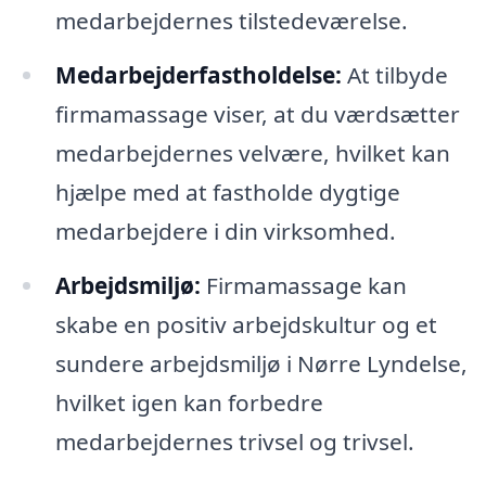
medarbejdernes tilstedeværelse.
Medarbejderfastholdelse:
At tilbyde
firmamassage viser, at du værdsætter
medarbejdernes velvære, hvilket kan
hjælpe med at fastholde dygtige
medarbejdere i din virksomhed.
Arbejdsmiljø:
Firmamassage kan
skabe en positiv arbejdskultur og et
sundere arbejdsmiljø i Nørre Lyndelse,
hvilket igen kan forbedre
medarbejdernes trivsel og trivsel.