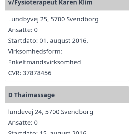
v/Fysioterapeut Karen Klim
Lundbyvej 25, 5700 Svendborg
Ansatte: 0
Startdato: 01. august 2016,
Virksomhedsform:
Enkeltmandsvirksomhed
CVR: 37878456
D Thaimassage
lundevej 24, 5700 Svendborg
Ansatte: 0
Startdato: 15. august 2016,