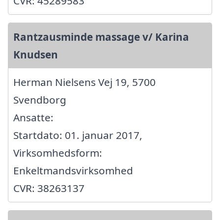
CVR: 45289583
Rantzausminde massage v/ Karina
Knudsen
Herman Nielsens Vej 19, 5700
Svendborg
Ansatte:
Startdato: 01. januar 2017,
Virksomhedsform:
Enkeltmandsvirksomhed
CVR: 38263137