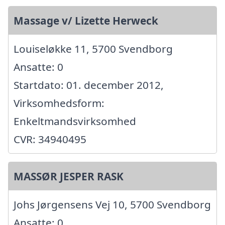
Massage v/ Lizette Herweck
Louiseløkke 11, 5700 Svendborg
Ansatte: 0
Startdato: 01. december 2012,
Virksomhedsform:
Enkeltmandsvirksomhed
CVR: 34940495
MASSØR JESPER RASK
Johs Jørgensens Vej 10, 5700 Svendborg
Ansatte: 0