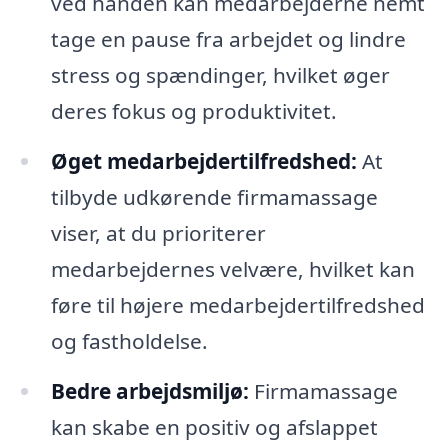
ved hånden kan medarbejderne nemt
tage en pause fra arbejdet og lindre
stress og spændinger, hvilket øger
deres fokus og produktivitet.
Øget medarbejdertilfredshed:
At
tilbyde udkørende firmamassage
viser, at du prioriterer
medarbejdernes velvære, hvilket kan
føre til højere medarbejdertilfredshed
og fastholdelse.
Bedre arbejdsmiljø:
Firmamassage
kan skabe en positiv og afslappet