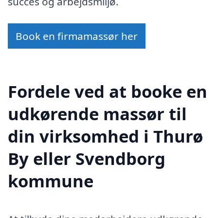
succes og arbejdsmiljø.
Book en firmamassør her
Fordele ved at booke en
udkørende massør til
din virksomhed i Thurø
By eller Svendborg
kommune