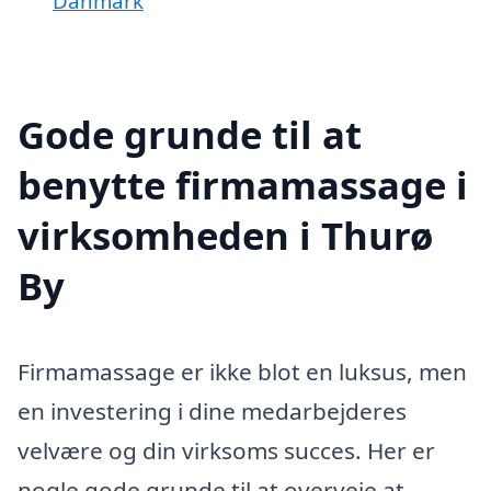
Danmark
Gode grunde til at
benytte firmamassage i
virksomheden i Thurø
By
Firmamassage er ikke blot en luksus, men
en investering i dine medarbejderes
velvære og din virksoms succes. Her er
nogle gode grunde til at overveje at