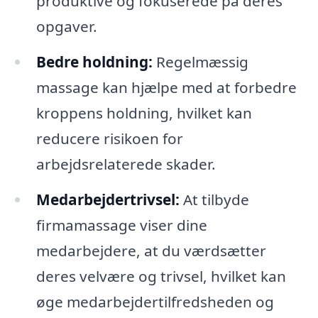
produktive og fokuserede på deres
opgaver.
Bedre holdning:
Regelmæssig
massage kan hjælpe med at forbedre
kroppens holdning, hvilket kan
reducere risikoen for
arbejdsrelaterede skader.
Medarbejdertrivsel:
At tilbyde
firmamassage viser dine
medarbejdere, at du værdsætter
deres velvære og trivsel, hvilket kan
øge medarbejdertilfredsheden og