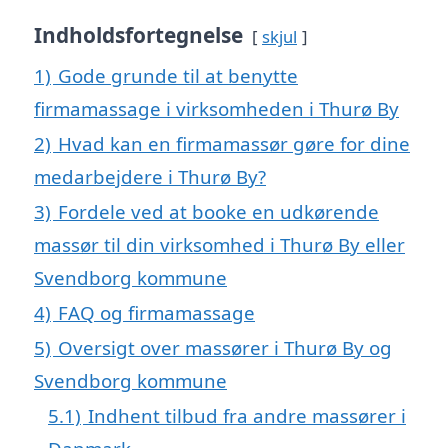
Indholdsfortegnelse
skjul
1)
Gode grunde til at benytte
firmamassage i virksomheden i Thurø By
2)
Hvad kan en firmamassør gøre for dine
medarbejdere i Thurø By?
3)
Fordele ved at booke en udkørende
massør til din virksomhed i Thurø By eller
Svendborg kommune
4)
FAQ og firmamassage
5)
Oversigt over massører i Thurø By og
Svendborg kommune
5.1)
Indhent tilbud fra andre massører i