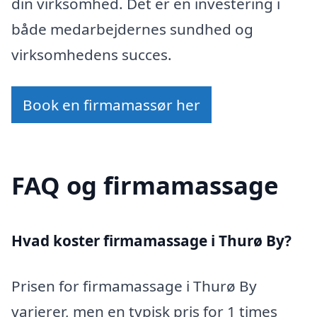
din virksomhed. Det er en investering i
både medarbejdernes sundhed og
virksomhedens succes.
Book en firmamassør her
FAQ og firmamassage
Hvad koster firmamassage i Thurø By?
Prisen for firmamassage i Thurø By
varierer, men en typisk pris for 1 times