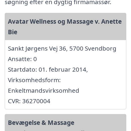
søgning efter en dygtig firmamassør.
Avatar Wellness og Massage v. Anette
Bie
Sankt Jørgens Vej 36, 5700 Svendborg
Ansatte: 0
Startdato: 01. februar 2014,
Virksomhedsform:
Enkeltmandsvirksomhed
CVR: 36270004
Bevægelse & Massage