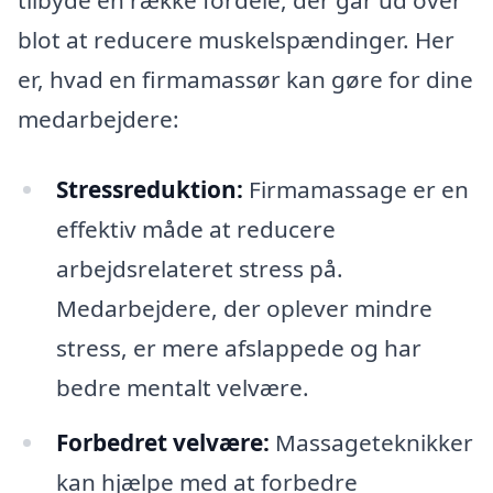
tilbyde en række fordele, der går ud over
blot at reducere muskelspændinger. Her
er, hvad en firmamassør kan gøre for dine
medarbejdere:
Stressreduktion:
Firmamassage er en
effektiv måde at reducere
arbejdsrelateret stress på.
Medarbejdere, der oplever mindre
stress, er mere afslappede og har
bedre mentalt velvære.
Forbedret velvære:
Massageteknikker
kan hjælpe med at forbedre