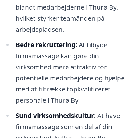
blandt medarbejderne i Thurø By,
hvilket styrker teamånden på
arbejdspladsen.
Bedre rekruttering:
At tilbyde
firmamassage kan gøre din
virksomhed mere attraktiv for
potentielle medarbejdere og hjælpe
med at tiltrække topkvalificeret
personale i Thurø By.
Sund virksomhedskultur:
At have
firmamassage som en del af din
virksomhedskultur i Thurø By