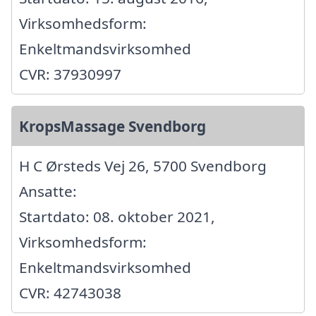
Virksomhedsform:
Enkeltmandsvirksomhed
CVR: 37930997
KropsMassage Svendborg
H C Ørsteds Vej 26, 5700 Svendborg
Ansatte:
Startdato: 08. oktober 2021,
Virksomhedsform:
Enkeltmandsvirksomhed
CVR: 42743038