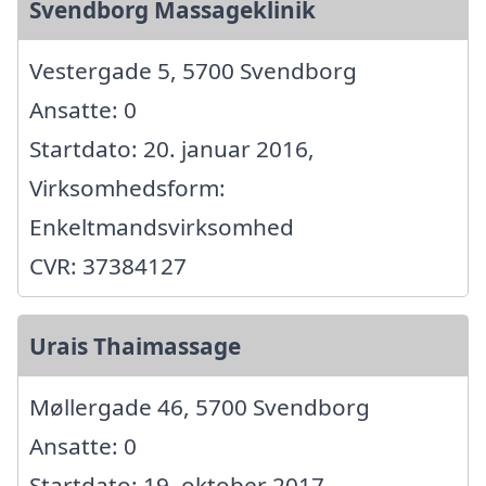
Svendborg Massageklinik
Vestergade 5, 5700 Svendborg
Ansatte: 0
Startdato: 20. januar 2016,
Virksomhedsform:
Enkeltmandsvirksomhed
CVR: 37384127
Urais Thaimassage
Møllergade 46, 5700 Svendborg
Ansatte: 0
Startdato: 19. oktober 2017,