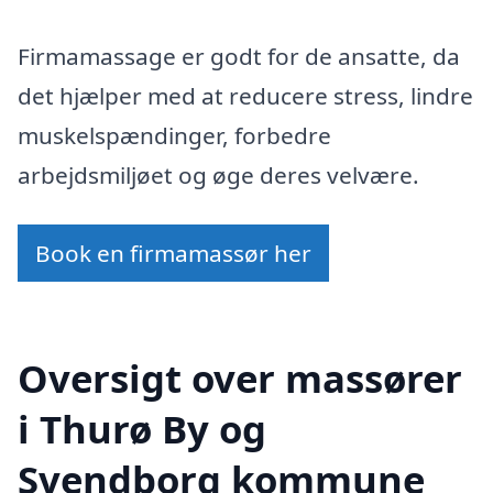
Firmamassage er godt for de ansatte, da
det hjælper med at reducere stress, lindre
muskelspændinger, forbedre
arbejdsmiljøet og øge deres velvære.
Book en firmamassør her
Oversigt over massører
i Thurø By og
Svendborg kommune