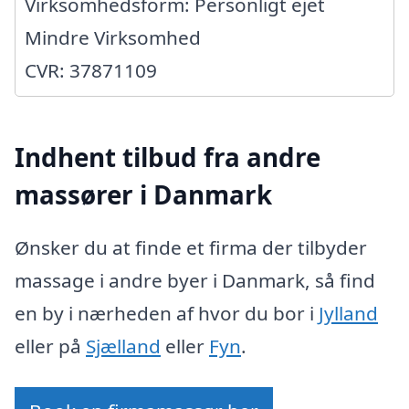
Virksomhedsform: Personligt ejet
Mindre Virksomhed
CVR: 37871109
Indhent tilbud fra andre
massører i Danmark
Ønsker du at finde et firma der tilbyder
massage i andre byer i Danmark, så find
en by i nærheden af hvor du bor i
Jylland
eller på
Sjælland
eller
Fyn
.