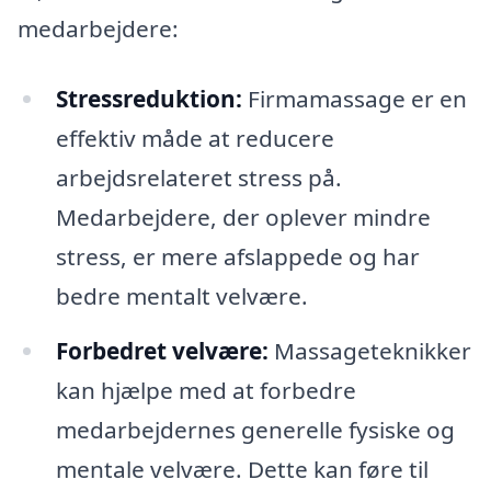
medarbejdere:
Stressreduktion:
Firmamassage er en
effektiv måde at reducere
arbejdsrelateret stress på.
Medarbejdere, der oplever mindre
stress, er mere afslappede og har
bedre mentalt velvære.
Forbedret velvære:
Massageteknikker
kan hjælpe med at forbedre
medarbejdernes generelle fysiske og
mentale velvære. Dette kan føre til