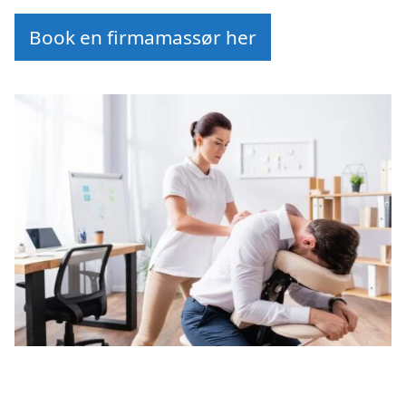
Book en firmamassør her