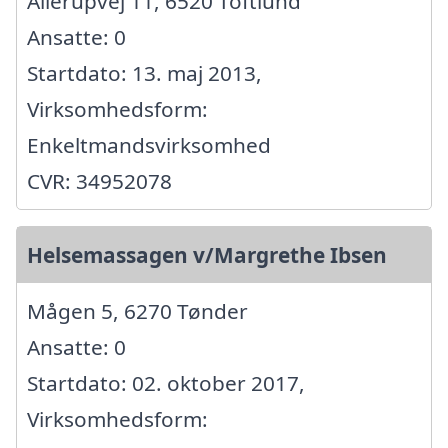
Allerupvej 11, 6520 Toftlund
Ansatte: 0
Startdato: 13. maj 2013,
Virksomhedsform:
Enkeltmandsvirksomhed
CVR: 34952078
Helsemassagen v/Margrethe Ibsen
Mågen 5, 6270 Tønder
Ansatte: 0
Startdato: 02. oktober 2017,
Virksomhedsform: