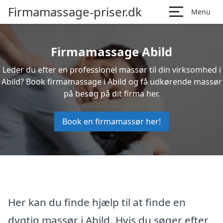
Firmamassage-priser.dk
Menu
Firmamassage Abild
Leder du efter en professionel massør til din virksomhed i
Abild? Book firmamassage i Abild og få udkørende massør
på besøg på dit firma her.
Book en firmamassør her!
Her kan du finde hjælp til at finde en
dygtig massør i Abild. Hvis du søger efter