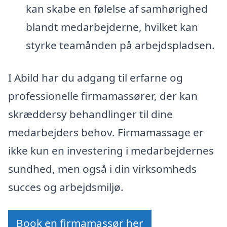
kan skabe en følelse af samhørighed
blandt medarbejderne, hvilket kan
styrke teamånden på arbejdspladsen.
I Abild har du adgang til erfarne og
professionelle firmamassører, der kan
skræddersy behandlinger til dine
medarbejders behov. Firmamassage er
ikke kun en investering i medarbejdernes
sundhed, men også i din virksomheds
succes og arbejdsmiljø.
Book en firmamassør her