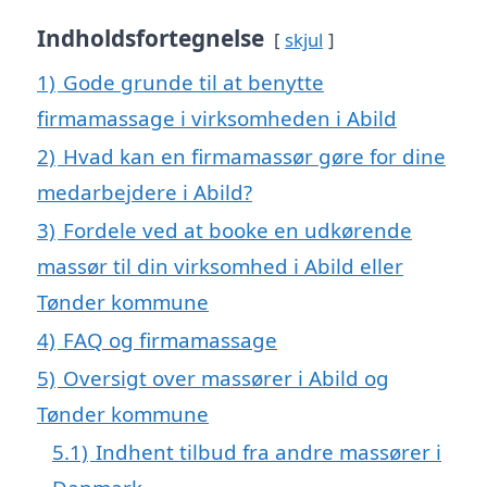
Indholdsfortegnelse
skjul
1)
Gode grunde til at benytte
firmamassage i virksomheden i Abild
2)
Hvad kan en firmamassør gøre for dine
medarbejdere i Abild?
3)
Fordele ved at booke en udkørende
massør til din virksomhed i Abild eller
Tønder kommune
4)
FAQ og firmamassage
5)
Oversigt over massører i Abild og
Tønder kommune
5.1)
Indhent tilbud fra andre massører i