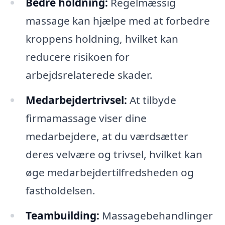
Bedre holdning:
Regelmæssig
massage kan hjælpe med at forbedre
kroppens holdning, hvilket kan
reducere risikoen for
arbejdsrelaterede skader.
Medarbejdertrivsel:
At tilbyde
firmamassage viser dine
medarbejdere, at du værdsætter
deres velvære og trivsel, hvilket kan
øge medarbejdertilfredsheden og
fastholdelsen.
Teambuilding:
Massagebehandlinger