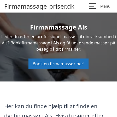
Firmamassage-priser.dk
Menu
Firmamassage Als
Leder du efter en professionel massør til din virksomhed i
Als? Book firmamassage i Als og få udkørende massør på
besøg på dit firma her.
Book en firmamassør her!
Her kan du finde hjælp til at finde en
dygtig massør i Als. Hvis du søger efter