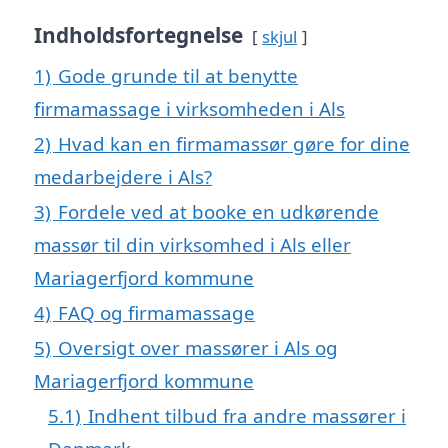
Indholdsfortegnelse
skjul
1)
Gode grunde til at benytte
firmamassage i virksomheden i Als
2)
Hvad kan en firmamassør gøre for dine
medarbejdere i Als?
3)
Fordele ved at booke en udkørende
massør til din virksomhed i Als eller
Mariagerfjord kommune
4)
FAQ og firmamassage
5)
Oversigt over massører i Als og
Mariagerfjord kommune
5.1)
Indhent tilbud fra andre massører i