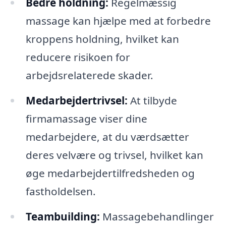
Bedre holdning:
Regelmæssig
massage kan hjælpe med at forbedre
kroppens holdning, hvilket kan
reducere risikoen for
arbejdsrelaterede skader.
Medarbejdertrivsel:
At tilbyde
firmamassage viser dine
medarbejdere, at du værdsætter
deres velvære og trivsel, hvilket kan
øge medarbejdertilfredsheden og
fastholdelsen.
Teambuilding:
Massagebehandlinger