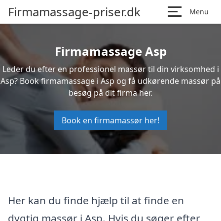
Firmamassage-priser.dk
Menu
Firmamassage Asp
Leder du efter en professionel massør til din virksomhed i
Asp? Book firmamassage i Asp og få udkørende massør på
besøg på dit firma her.
Book en firmamassør her!
Her kan du finde hjælp til at finde en
dygtig massør i Asp. Hvis du søger efter