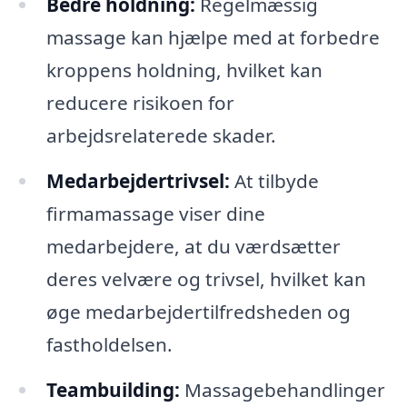
Bedre holdning:
Regelmæssig
massage kan hjælpe med at forbedre
kroppens holdning, hvilket kan
reducere risikoen for
arbejdsrelaterede skader.
Medarbejdertrivsel:
At tilbyde
firmamassage viser dine
medarbejdere, at du værdsætter
deres velvære og trivsel, hvilket kan
øge medarbejdertilfredsheden og
fastholdelsen.
Teambuilding:
Massagebehandlinger