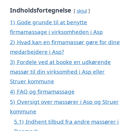
Indholdsfortegnelse
skjul
1)
Gode grunde til at benytte
firmamassage i virksomheden i Asp
2)
Hvad kan en firmamassør gøre for dine
medarbejdere i Asp?
3)
Fordele ved at booke en udkørende
massør til din virksomhed i Asp eller
Struer kommune
4)
FAQ og firmamassage
5)
Oversigt over massører i Asp og Struer
kommune
5.1)
Indhent tilbud fra andre massører i