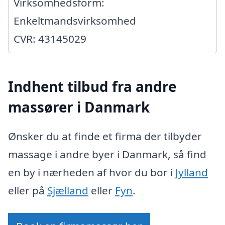
Virksomhedsform:
Enkeltmandsvirksomhed
CVR: 43145029
Indhent tilbud fra andre
massører i Danmark
Ønsker du at finde et firma der tilbyder
massage i andre byer i Danmark, så find
en by i nærheden af hvor du bor i
Jylland
eller på
Sjælland
eller
Fyn
.