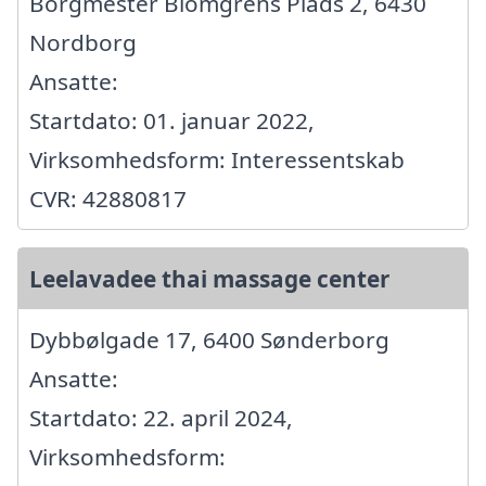
Borgmester Blomgrens Plads 2, 6430
Nordborg
Ansatte:
Startdato: 01. januar 2022,
Virksomhedsform: Interessentskab
CVR: 42880817
Leelavadee thai massage center
Dybbølgade 17, 6400 Sønderborg
Ansatte:
Startdato: 22. april 2024,
Virksomhedsform: