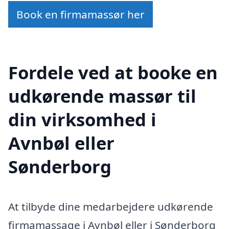
Book en firmamassør her
Fordele ved at booke en
udkørende massør til
din virksomhed i
Avnbøl eller
Sønderborg
At tilbyde dine medarbejdere udkørende
firmamassage i Avnbøl eller i Sønderborg