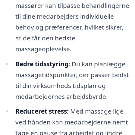
massører kan tilpasse behandlingerne
til dine medarbejders individuelle
behov og præferencer, hvilket sikrer,
at de får den bedste
massageoplevelse.
Bedre tidsstyring:
Du kan planlægge
massagetidspunkter, der passer bedst
til din virksomheds tidsplan og
medarbejdernes arbejdsbyrde.
Reduceret stress:
Med massage lige
ved hånden kan medarbejderne nemt
tage en pause fra arbejdet og lindre