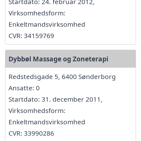
Startdato: 24. februar 2012,
Virksomhedsform:
Enkeltmandsvirksomhed
CVR: 34159769
Dybbøl Massage og Zoneterapi
Redstedsgade 5, 6400 Sønderborg
Ansatte: 0
Startdato: 31. december 2011,
Virksomhedsform:
Enkeltmandsvirksomhed
CVR: 33990286