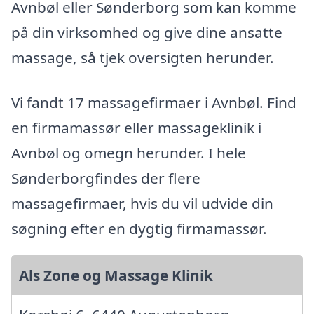
Avnbøl eller Sønderborg som kan komme
på din virksomhed og give dine ansatte
massage, så tjek oversigten herunder.
Vi fandt 17 massagefirmaer i Avnbøl. Find
en firmamassør eller massageklinik i
Avnbøl og omegn herunder. I hele
Sønderborgfindes der flere
massagefirmaer, hvis du vil udvide din
søgning efter en dygtig firmamassør.
Als Zone og Massage Klinik