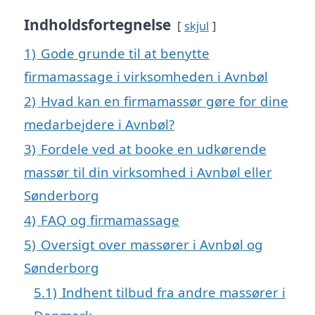
Indholdsfortegnelse
skjul
1)
Gode grunde til at benytte
firmamassage i virksomheden i Avnbøl
2)
Hvad kan en firmamassør gøre for dine
medarbejdere i Avnbøl?
3)
Fordele ved at booke en udkørende
massør til din virksomhed i Avnbøl eller
Sønderborg
4)
FAQ og firmamassage
5)
Oversigt over massører i Avnbøl og
Sønderborg
5.1)
Indhent tilbud fra andre massører i