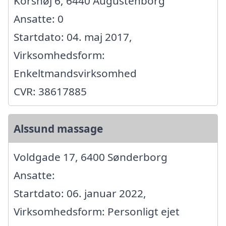
Korshøj 6, 6440 Augustenborg
Ansatte: 0
Startdato: 04. maj 2017,
Virksomhedsform:
Enkeltmandsvirksomhed
CVR: 38617885
Alssund massage
Voldgade 17, 6400 Sønderborg
Ansatte:
Startdato: 06. januar 2022,
Virksomhedsform: Personligt ejet