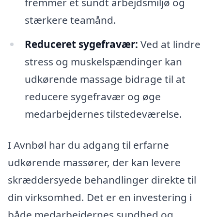
fremmer et sundt arbejdsmiljø og
stærkere teamånd.
Reduceret sygefravær:
Ved at lindre
stress og muskelspændinger kan
udkørende massage bidrage til at
reducere sygefravær og øge
medarbejdernes tilstedeværelse.
I Avnbøl har du adgang til erfarne
udkørende massører, der kan levere
skræddersyede behandlinger direkte til
din virksomhed. Det er en investering i
både medarbejdernes sundhed og