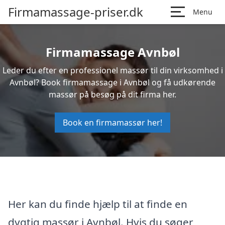
Firmamassage-priser.dk
Menu
Firmamassage Avnbøl
Leder du efter en professionel massør til din virksomhed i
Avnbøl? Book firmamassage i Avnbøl og få udkørende
massør på besøg på dit firma her.
Book en firmamassør her!
Her kan du finde hjælp til at finde en
dygtig massør i Avnbøl. Hvis du søger