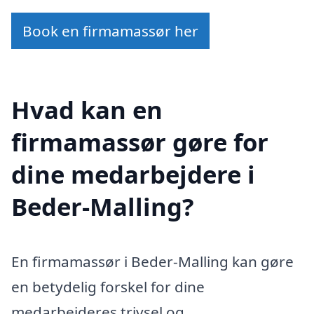
Book en firmamassør her
Hvad kan en
firmamassør gøre for
dine medarbejdere i
Beder-Malling?
En firmamassør i Beder-Malling kan gøre
en betydelig forskel for dine
medarbejderes trivsel og