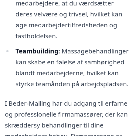
medarbejdere, at du værdsætter
deres velvære og trivsel, hvilket kan
øge medarbejdertilfredsheden og
fastholdelsen.
Teambuilding:
Massagebehandlinger
kan skabe en følelse af samhørighed
blandt medarbejderne, hvilket kan
styrke teamånden på arbejdspladsen.
I Beder-Malling har du adgang til erfarne
og professionelle firmamassører, der kan
skræddersy behandlinger til dine
medarbejders behov. Firmamassage er