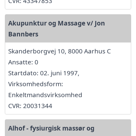
CVR: 43347853
Akupunktur og Massage v/ Jon
Bannbers
Skanderborgvej 10, 8000 Aarhus C
Ansatte: 0
Startdato: 02. juni 1997,
Virksomhedsform:
Enkeltmandsvirksomhed
CVR: 20031344
Alhof - fysiurgisk massør og