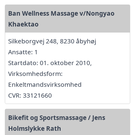
Ban Wellness Massage v/Nongyao
Khaektao
Silkeborgvej 248, 8230 åbyhøj
Ansatte: 1
Startdato: 01. oktober 2010,
Virksomhedsform:
Enkeltmandsvirksomhed
CVR: 33121660
Bikefit og Sportsmassage / Jens
Holmslykke Rath