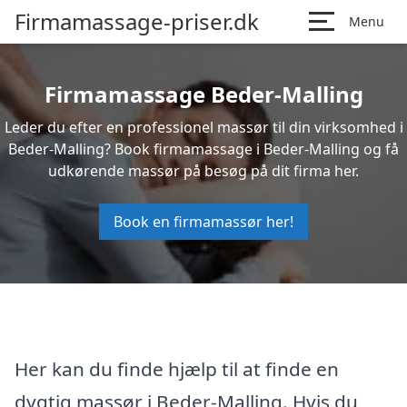
Firmamassage-priser.dk
Menu
Firmamassage Beder-Malling
Leder du efter en professionel massør til din virksomhed i
Beder-Malling? Book firmamassage i Beder-Malling og få
udkørende massør på besøg på dit firma her.
Book en firmamassør her!
Her kan du finde hjælp til at finde en
dygtig massør i Beder-Malling. Hvis du