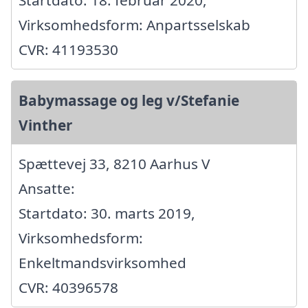
Virksomhedsform: Anpartsselskab
CVR: 41193530
Babymassage og leg v/Stefanie
Vinther
Spættevej 33, 8210 Aarhus V
Ansatte:
Startdato: 30. marts 2019,
Virksomhedsform:
Enkeltmandsvirksomhed
CVR: 40396578