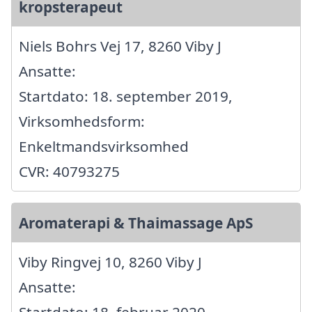
kropsterapeut
Niels Bohrs Vej 17, 8260 Viby J
Ansatte:
Startdato: 18. september 2019,
Virksomhedsform:
Enkeltmandsvirksomhed
CVR: 40793275
Aromaterapi & Thaimassage ApS
Viby Ringvej 10, 8260 Viby J
Ansatte:
Startdato: 18. februar 2020,