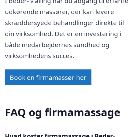
I Beder-Malling har du adgang til erfarne
udkørende massører, der kan levere
skræddersyede behandlinger direkte til
din virksomhed. Det er en investering i
både medarbejdernes sundhed og
virksomhedens succes.
Book en firmamassør her
FAQ og firmamassage
Hvad koster firmamassage i Beder-