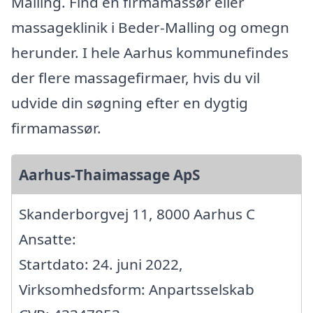
Malling. Find en firmamassør eller
massageklinik i Beder-Malling og omegn
herunder. I hele Aarhus kommunefindes
der flere massagefirmaer, hvis du vil
udvide din søgning efter en dygtig
firmamassør.
Aarhus-Thaimassage ApS
Skanderborgvej 11, 8000 Aarhus C
Ansatte:
Startdato: 24. juni 2022,
Virksomhedsform: Anpartsselskab