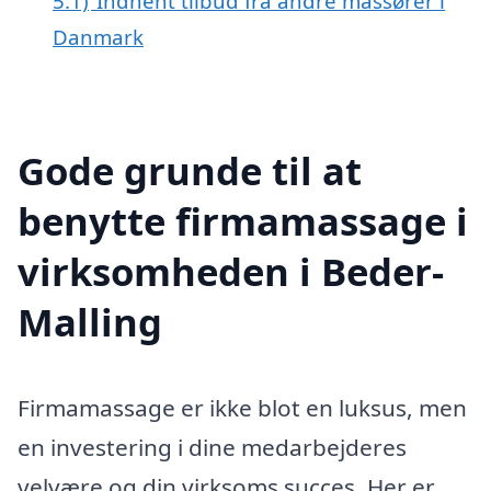
5.1)
Indhent tilbud fra andre massører i
Danmark
Gode grunde til at
benytte firmamassage i
virksomheden i Beder-
Malling
Firmamassage er ikke blot en luksus, men
en investering i dine medarbejderes
velvære og din virksoms succes. Her er