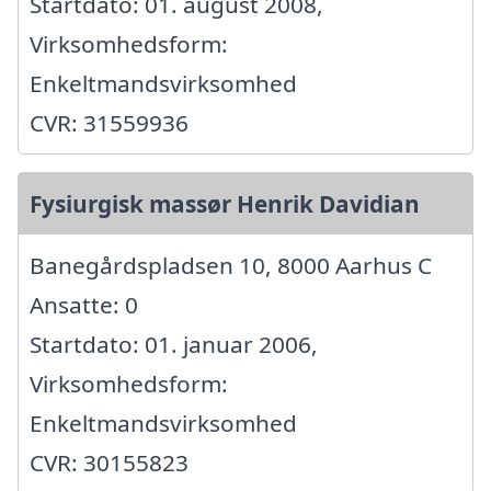
Startdato: 01. august 2008,
Virksomhedsform:
Enkeltmandsvirksomhed
CVR: 31559936
Fysiurgisk massør Henrik Davidian
Banegårdspladsen 10, 8000 Aarhus C
Ansatte: 0
Startdato: 01. januar 2006,
Virksomhedsform:
Enkeltmandsvirksomhed
CVR: 30155823