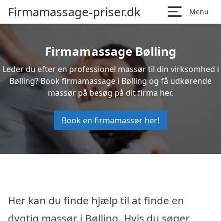
Firmamassage-priser.dk
Menu
Firmamassage Bølling
Leder du efter en professionel massør til din virksomhed i
Bølling? Book firmamassage i Bølling og få udkørende
massør på besøg på dit firma her.
Book en firmamassør her!
Her kan du finde hjælp til at finde en
dygtig massør i Bølling. Hvis du søger