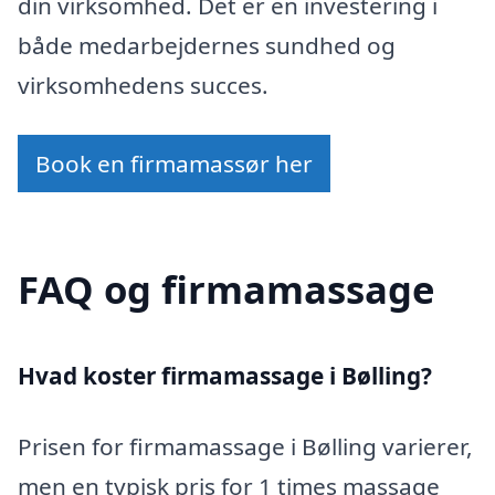
din virksomhed. Det er en investering i
både medarbejdernes sundhed og
virksomhedens succes.
Book en firmamassør her
FAQ og firmamassage
Hvad koster firmamassage i Bølling?
Prisen for firmamassage i Bølling varierer,
men en typisk pris for 1 times massage