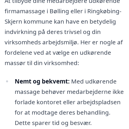
At tilbyde dine medarbejdere udkørende
firmamassage i Bølling eller i Ringkøbing-
Skjern kommune kan have en betydelig
indvirkning på deres trivsel og din
virksomheds arbejdsmiljø. Her er nogle af
fordelene ved at vælge en udkørende
massør til din virksomhed:
Nemt og bekvemt:
Med udkørende
massage behøver medarbejderne ikke
forlade kontoret eller arbejdspladsen
for at modtage deres behandling.
Dette sparer tid og besvær.