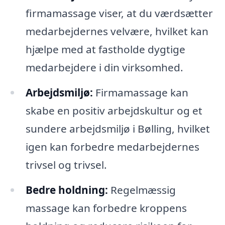
firmamassage viser, at du værdsætter
medarbejdernes velvære, hvilket kan
hjælpe med at fastholde dygtige
medarbejdere i din virksomhed.
Arbejdsmiljø:
Firmamassage kan
skabe en positiv arbejdskultur og et
sundere arbejdsmiljø i Bølling, hvilket
igen kan forbedre medarbejdernes
trivsel og trivsel.
Bedre holdning:
Regelmæssig
massage kan forbedre kroppens