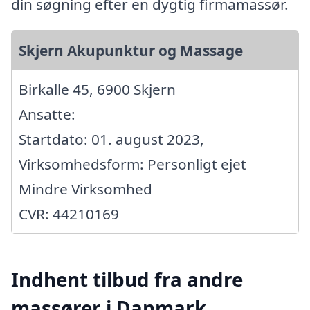
din søgning efter en dygtig firmamassør.
Skjern Akupunktur og Massage
Birkalle 45, 6900 Skjern
Ansatte:
Startdato: 01. august 2023,
Virksomhedsform: Personligt ejet
Mindre Virksomhed
CVR: 44210169
Indhent tilbud fra andre
massører i Danmark