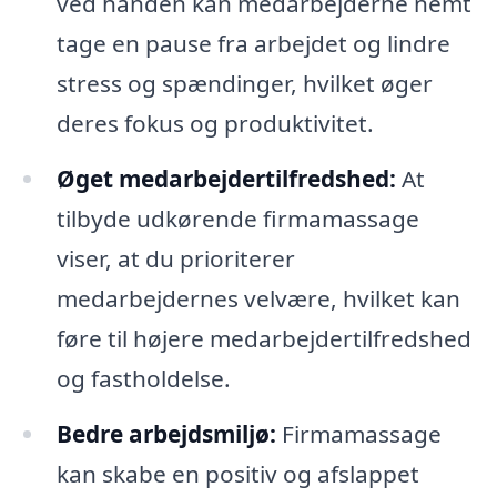
ved hånden kan medarbejderne nemt
tage en pause fra arbejdet og lindre
stress og spændinger, hvilket øger
deres fokus og produktivitet.
Øget medarbejdertilfredshed:
At
tilbyde udkørende firmamassage
viser, at du prioriterer
medarbejdernes velvære, hvilket kan
føre til højere medarbejdertilfredshed
og fastholdelse.
Bedre arbejdsmiljø:
Firmamassage
kan skabe en positiv og afslappet