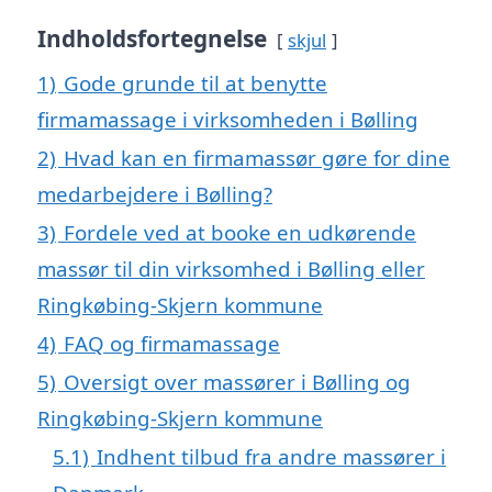
Indholdsfortegnelse
skjul
1)
Gode grunde til at benytte
firmamassage i virksomheden i Bølling
2)
Hvad kan en firmamassør gøre for dine
medarbejdere i Bølling?
3)
Fordele ved at booke en udkørende
massør til din virksomhed i Bølling eller
Ringkøbing-Skjern kommune
4)
FAQ og firmamassage
5)
Oversigt over massører i Bølling og
Ringkøbing-Skjern kommune
5.1)
Indhent tilbud fra andre massører i