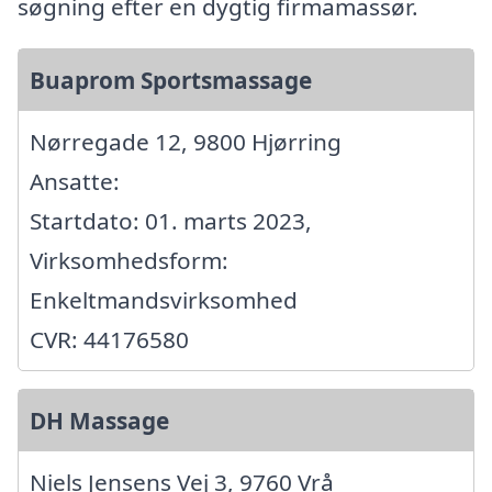
søgning efter en dygtig firmamassør.
Buaprom Sportsmassage
Nørregade 12, 9800 Hjørring
Ansatte:
Startdato: 01. marts 2023,
Virksomhedsform:
Enkeltmandsvirksomhed
CVR: 44176580
DH Massage
Niels Jensens Vej 3, 9760 Vrå