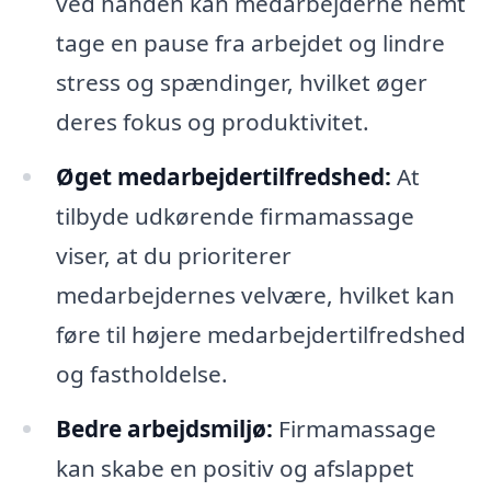
ved hånden kan medarbejderne nemt
tage en pause fra arbejdet og lindre
stress og spændinger, hvilket øger
deres fokus og produktivitet.
Øget medarbejdertilfredshed:
At
tilbyde udkørende firmamassage
viser, at du prioriterer
medarbejdernes velvære, hvilket kan
føre til højere medarbejdertilfredshed
og fastholdelse.
Bedre arbejdsmiljø:
Firmamassage
kan skabe en positiv og afslappet