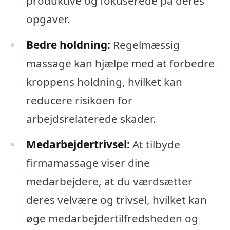
produktive og fokuserede på deres
opgaver.
Bedre holdning:
Regelmæssig
massage kan hjælpe med at forbedre
kroppens holdning, hvilket kan
reducere risikoen for
arbejdsrelaterede skader.
Medarbejdertrivsel:
At tilbyde
firmamassage viser dine
medarbejdere, at du værdsætter
deres velvære og trivsel, hvilket kan
øge medarbejdertilfredsheden og