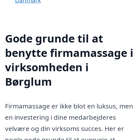
Danmark
Gode grunde til at
benytte firmamassage i
virksomheden i
Børglum
Firmamassage er ikke blot en luksus, men
en investering i dine medarbejderes
velvære og din virksoms succes. Her er
nogle gode grunde til at overveje at