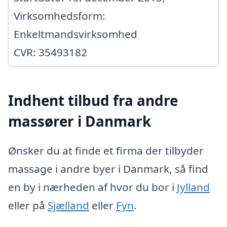
Virksomhedsform:
Enkeltmandsvirksomhed
CVR: 35493182
Indhent tilbud fra andre
massører i Danmark
Ønsker du at finde et firma der tilbyder
massage i andre byer i Danmark, så find
en by i nærheden af hvor du bor i
Jylland
eller på
Sjælland
eller
Fyn
.