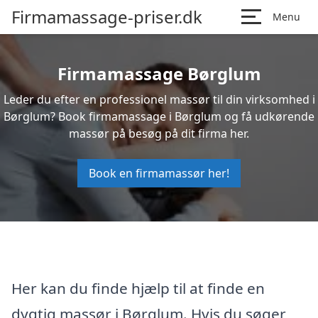
Firmamassage-priser.dk
Menu
Firmamassage Børglum
Leder du efter en professionel massør til din virksomhed i
Børglum? Book firmamassage i Børglum og få udkørende
massør på besøg på dit firma her.
Book en firmamassør her!
Her kan du finde hjælp til at finde en
dygtig massør i Børglum. Hvis du søger