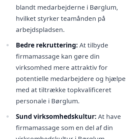
blandt medarbejderne i Børglum,
hvilket styrker teamånden på
arbejdspladsen.
Bedre rekruttering:
At tilbyde
firmamassage kan gøre din
virksomhed mere attraktiv for
potentielle medarbejdere og hjælpe
med at tiltrække topkvalificeret
personale i Børglum.
Sund virksomhedskultur:
At have
firmamassage som en del af din
virksomhedskultur i Børglum