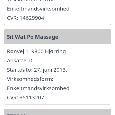
Enkeltmandsvirksomhed
CVR: 14629904
Sit Wat Po Massage
Rønvej 1, 9800 Hjørring
Ansatte: 0
Startdato: 27. juni 2013,
Virksomhedsform:
Enkeltmandsvirksomhed
CVR: 35113207