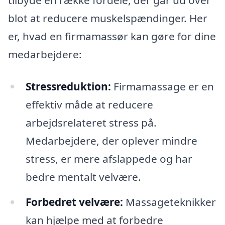
tilbyde en række fordele, der går ud over
blot at reducere muskelspændinger. Her
er, hvad en firmamassør kan gøre for dine
medarbejdere:
Stressreduktion:
Firmamassage er en
effektiv måde at reducere
arbejdsrelateret stress på.
Medarbejdere, der oplever mindre
stress, er mere afslappede og har
bedre mentalt velvære.
Forbedret velvære:
Massageteknikker
kan hjælpe med at forbedre