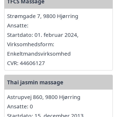
TFCS Massage
Strømgade 7, 9800 Hjørring
Ansatte:
Startdato: 01. februar 2024,
Virksomhedsform:
Enkeltmandsvirksomhed
CVR: 44606127
Thai jasmin massage
Astrupvej 860, 9800 Hjørring
Ansatte: 0
Startdato: 15. december 2013,