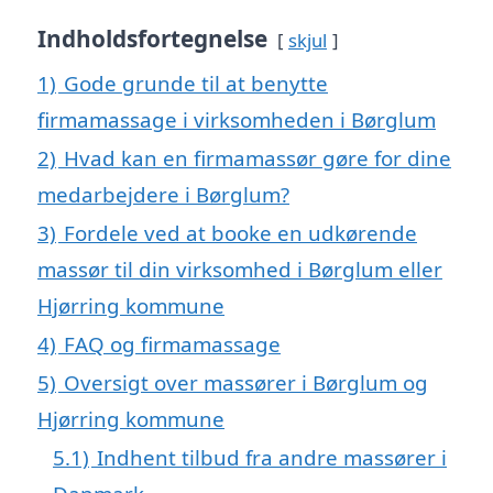
Indholdsfortegnelse
skjul
1)
Gode grunde til at benytte
firmamassage i virksomheden i Børglum
2)
Hvad kan en firmamassør gøre for dine
medarbejdere i Børglum?
3)
Fordele ved at booke en udkørende
massør til din virksomhed i Børglum eller
Hjørring kommune
4)
FAQ og firmamassage
5)
Oversigt over massører i Børglum og
Hjørring kommune
5.1)
Indhent tilbud fra andre massører i