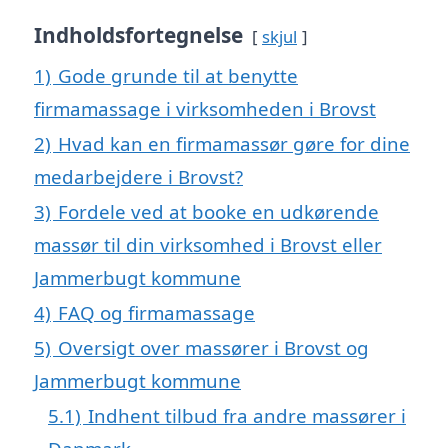
Indholdsfortegnelse
skjul
1)
Gode grunde til at benytte
firmamassage i virksomheden i Brovst
2)
Hvad kan en firmamassør gøre for dine
medarbejdere i Brovst?
3)
Fordele ved at booke en udkørende
massør til din virksomhed i Brovst eller
Jammerbugt kommune
4)
FAQ og firmamassage
5)
Oversigt over massører i Brovst og
Jammerbugt kommune
5.1)
Indhent tilbud fra andre massører i