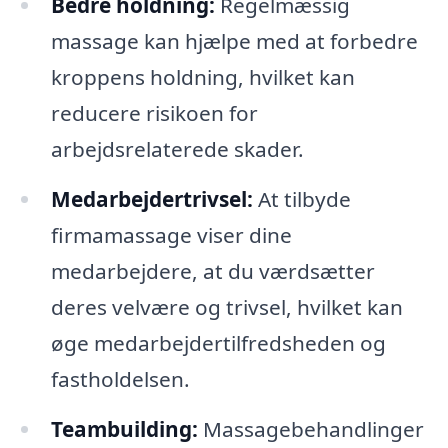
Bedre holdning:
Regelmæssig
massage kan hjælpe med at forbedre
kroppens holdning, hvilket kan
reducere risikoen for
arbejdsrelaterede skader.
Medarbejdertrivsel:
At tilbyde
firmamassage viser dine
medarbejdere, at du værdsætter
deres velvære og trivsel, hvilket kan
øge medarbejdertilfredsheden og
fastholdelsen.
Teambuilding:
Massagebehandlinger