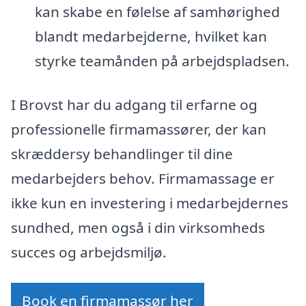
kan skabe en følelse af samhørighed
blandt medarbejderne, hvilket kan
styrke teamånden på arbejdspladsen.
I Brovst har du adgang til erfarne og
professionelle firmamassører, der kan
skræddersy behandlinger til dine
medarbejders behov. Firmamassage er
ikke kun en investering i medarbejdernes
sundhed, men også i din virksomheds
succes og arbejdsmiljø.
Book en firmamassør her