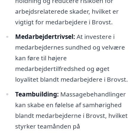
holdning og reducere risikoen for
arbejdsrelaterede skader, hvilket er
vigtigt for medarbejdere i Brovst.
Medarbejdertrivsel:
At investere i
medarbejdernes sundhed og velvære
kan føre til højere
medarbejdertilfredshed og øget
loyalitet blandt medarbejdere i Brovst.
Teambuilding:
Massagebehandlinger
kan skabe en følelse af samhørighed
blandt medarbejderne i Brovst, hvilket
styrker teamånden på