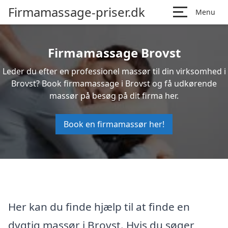
Firmamassage-priser.dk
Menu
Firmamassage Brovst
Leder du efter en professionel massør til din virksomhed i
Brovst? Book firmamassage i Brovst og få udkørende
massør på besøg på dit firma her.
Book en firmamassør her!
Her kan du finde hjælp til at finde en
dygtig massør i Brovst. Hvis du søger