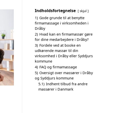
Indholdsfortegnelse
skjul
1)
Gode grunde til at benytte
firmamassage i virksomheden i
Dråby
2)
Hvad kan en firmamassør gøre
for dine medarbejdere i Dråby?
3)
Fordele ved at booke en
udkørende massør til din
virksomhed i Dråby eller Syddjurs
kommune
4)
FAQ og firmamassage
5)
Oversigt over massører i Dråby
og Syddjurs kommune
5.1)
Indhent tilbud fra andre
massører i Danmark