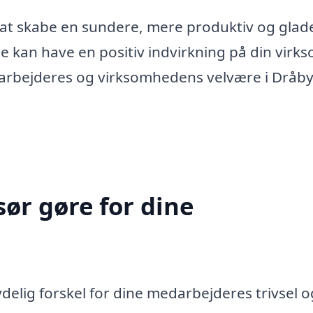
 at skabe en sundere, mere produktiv og glad
nde kan have en positiv indvirkning på din virk
darbejderes og virksomhedens velvære i Dråby
ør gøre for dine
elig forskel for dine medarbejderes trivsel o