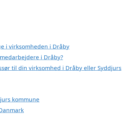
ge i virksomheden i Dråby
 medarbejdere i Dråby?
ør til din virksomhed i Dråby eller Syddjurs
ddjurs kommune
i Danmark