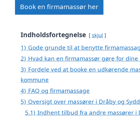
Book en firmamassør her
Indholdsfortegnelse
skjul
1)
Gode grunde til at benytte firmamassa
2)
Hvad kan en firmamassør gøre for dine
3)
Fordele ved at booke en udkørende mass
kommune
4)
FAQ og firmamassage
5)
Oversigt over massører i Dråby og Sy
5.1)
Indhent tilbud fra andre massører 