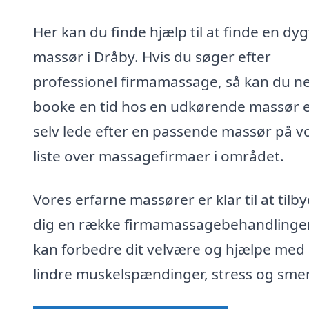
Her kan du finde hjælp til at finde en dyg
massør i Dråby. Hvis du søger efter
professionel firmamassage, så kan du n
booke en tid hos en udkørende massør e
selv lede efter en passende massør på v
liste over massagefirmaer i området.
Vores erfarne massører er klar til at tilb
dig en række firmamassagebehandlinger
kan forbedre dit velvære og hjælpe med 
lindre muskelspændinger, stress og smer