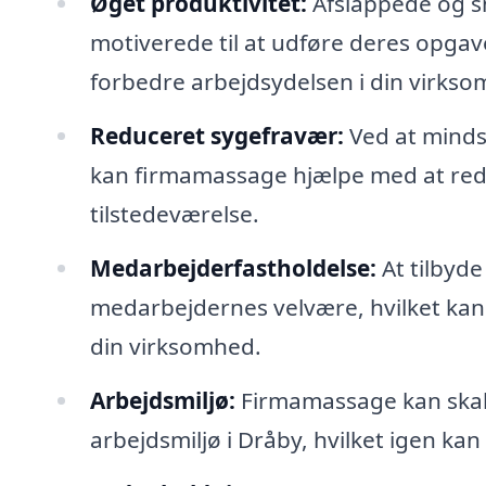
Øget produktivitet:
Afslappede og s
motiverede til at udføre deres opgave
forbedre arbejdsydelsen i din virkso
Reduceret sygefravær:
Ved at minds
kan firmamassage hjælpe med at red
tilstedeværelse.
Medarbejderfastholdelse:
At tilbyde
medarbejdernes velvære, hvilket kan
din virksomhed.
Arbejdsmiljø:
Firmamassage kan skabe
arbejdsmiljø i Dråby, hvilket igen ka