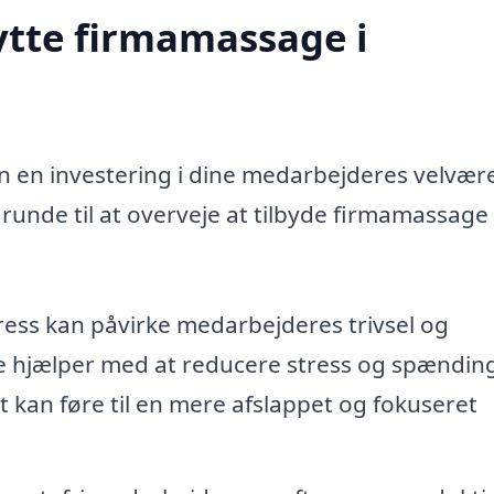
ytte firmamassage i
n en investering i dine medarbejderes velvær
runde til at overveje at tilbyde firmamassage 
ress kan påvirke medarbejderes trivsel og
e hjælper med at reducere stress og spændin
 kan føre til en mere afslappet og fokuseret