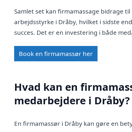
Samlet set kan firmamassage bidrage til
arbejdsstyrke i Dråby, hvilket i sidste e
succes. Det er en investering i både me
Book en firmamassør her
Hvad kan en firmamass
medarbejdere i Dråby?
En firmamassør i Dråby kan gøre en betyd