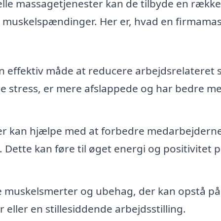
lle massagetjenester kan de tilbyde en række
re muskelspændinger. Her er, hvad en firmama
effektiv måde at reducere arbejdsrelateret s
e stress, er mere afslappede og har bedre me
r kan hjælpe med at forbedre medarbejdern
Dette kan føre til øget energi og positivitet 
 muskelsmerter og ubehag, der kan opstå på
 eller en stillesiddende arbejdsstilling.