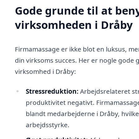
Gode grunde til at ben
virksomheden i Dråby
Firmamassage er ikke blot en luksus, me
din virksoms succes. Her er nogle gode g
virksomhed i Dråby:
Stressreduktion:
Arbejdsrelateret st
produktivitet negativt. Firmamassag
blandt medarbejderne i Dråby, hvilket
arbejdsstyrke.