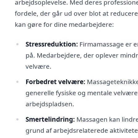
arbejdsoplevelse. Med deres professione
fordele, der går ud over blot at reduce
kan gøre for dine medarbejdere:
Stressreduktion:
Firmamassage er en 
på. Medarbejdere, der oplever mindr
velvære.
Forbedret velvære:
Massageteknikke
generelle fysiske og mentale velvære. 
arbejdspladsen.
Smertelindring:
Massagen kan lindre
grund af arbejdsrelaterede aktiviteter