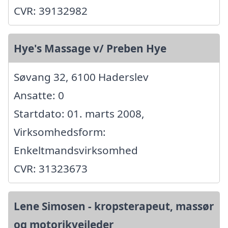
CVR: 39132982
Hye's Massage v/ Preben Hye
Søvang 32, 6100 Haderslev
Ansatte: 0
Startdato: 01. marts 2008,
Virksomhedsform:
Enkeltmandsvirksomhed
CVR: 31323673
Lene Simosen - kropsterapeut, massør
og motorikvejleder