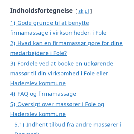
Indholdsfortegnelse
skjul
1)
Gode grunde til at benytte
firmamassage i virksomheden i Fole
2)
Hvad kan en firmamassør gøre for dine
medarbejdere i Fole?
3)
Fordele ved at booke en udkørende
massør til din virksomhed i Fole eller
Haderslev kommune
4)
FAQ og firmamassage
5)
Oversigt over massører i Fole og
Haderslev kommune
5.1)
Indhent tilbud fra andre massører i