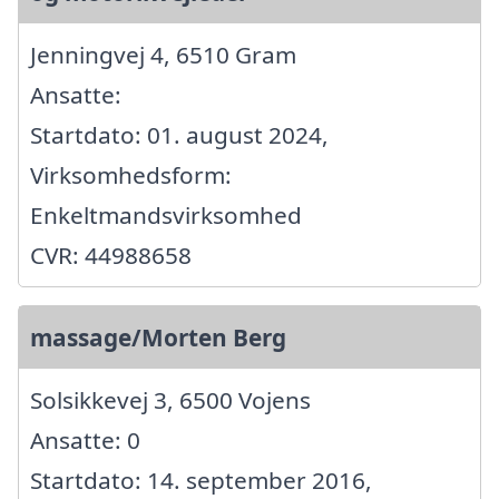
Jenningvej 4, 6510 Gram
Ansatte:
Startdato: 01. august 2024,
Virksomhedsform:
Enkeltmandsvirksomhed
CVR: 44988658
massage/Morten Berg
Solsikkevej 3, 6500 Vojens
Ansatte: 0
Startdato: 14. september 2016,