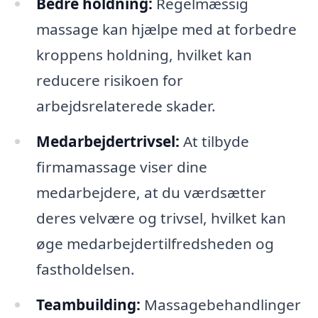
Bedre holdning:
Regelmæssig
massage kan hjælpe med at forbedre
kroppens holdning, hvilket kan
reducere risikoen for
arbejdsrelaterede skader.
Medarbejdertrivsel:
At tilbyde
firmamassage viser dine
medarbejdere, at du værdsætter
deres velvære og trivsel, hvilket kan
øge medarbejdertilfredsheden og
fastholdelsen.
Teambuilding:
Massagebehandlinger