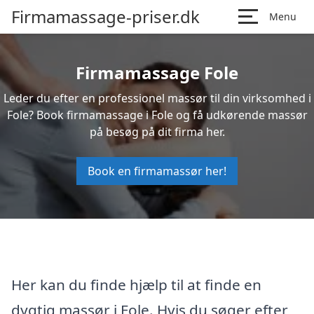
Firmamassage-priser.dk
Menu
Firmamassage Fole
Leder du efter en professionel massør til din virksomhed i
Fole? Book firmamassage i Fole og få udkørende massør
på besøg på dit firma her.
Book en firmamassør her!
Her kan du finde hjælp til at finde en
dygtig massør i Fole. Hvis du søger efter