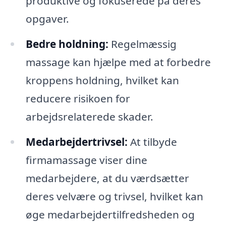
produktive og fokuserede på deres
opgaver.
Bedre holdning:
Regelmæssig
massage kan hjælpe med at forbedre
kroppens holdning, hvilket kan
reducere risikoen for
arbejdsrelaterede skader.
Medarbejdertrivsel:
At tilbyde
firmamassage viser dine
medarbejdere, at du værdsætter
deres velvære og trivsel, hvilket kan
øge medarbejdertilfredsheden og