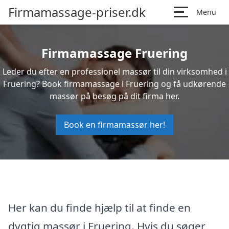
Firmamassage-priser.dk
Menu
Firmamassage Fruering
Leder du efter en professionel massør til din virksomhed i
Fruering? Book firmamassage i Fruering og få udkørende
massør på besøg på dit firma her.
Book en firmamassør her!
Her kan du finde hjælp til at finde en
dygtig massør i Fruering. Hvis du søger