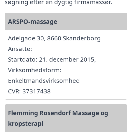
søgning efter en dygtig firmamassør.
ARSPO-massage
Adelgade 30, 8660 Skanderborg
Ansatte:
Startdato: 21. december 2015,
Virksomhedsform:
Enkeltmandsvirksomhed
CVR: 37317438
Flemming Rosendorf Massage og
kropsterapi