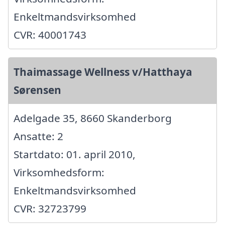
Enkeltmandsvirksomhed
CVR: 40001743
Thaimassage Wellness v/Hatthaya
Sørensen
Adelgade 35, 8660 Skanderborg
Ansatte: 2
Startdato: 01. april 2010,
Virksomhedsform:
Enkeltmandsvirksomhed
CVR: 32723799