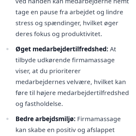
ved hånden kan medarbejderne nemt
tage en pause fra arbejdet og lindre
stress og spændinger, hvilket øger
deres fokus og produktivitet.
Øget medarbejdertilfredshed:
At
tilbyde udkørende firmamassage
viser, at du prioriterer
medarbejdernes velvære, hvilket kan
føre til højere medarbejdertilfredshed
og fastholdelse.
Bedre arbejdsmiljø:
Firmamassage
kan skabe en positiv og afslappet