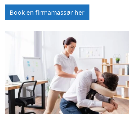
Book en firmamassør her