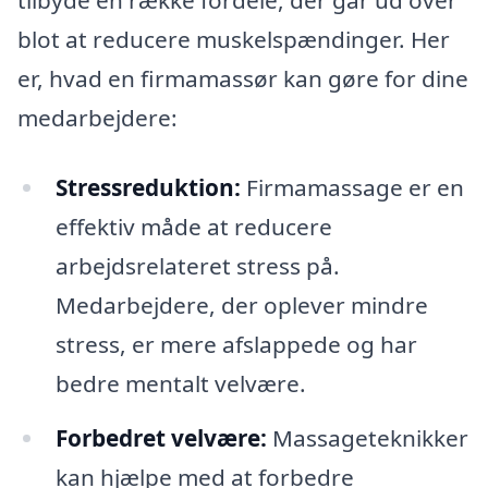
tilbyde en række fordele, der går ud over
blot at reducere muskelspændinger. Her
er, hvad en firmamassør kan gøre for dine
medarbejdere:
Stressreduktion:
Firmamassage er en
effektiv måde at reducere
arbejdsrelateret stress på.
Medarbejdere, der oplever mindre
stress, er mere afslappede og har
bedre mentalt velvære.
Forbedret velvære:
Massageteknikker
kan hjælpe med at forbedre