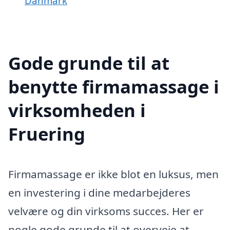
Danmark
Gode grunde til at
benytte firmamassage i
virksomheden i
Fruering
Firmamassage er ikke blot en luksus, men
en investering i dine medarbejderes
velvære og din virksoms succes. Her er
nogle gode grunde til at overveje at