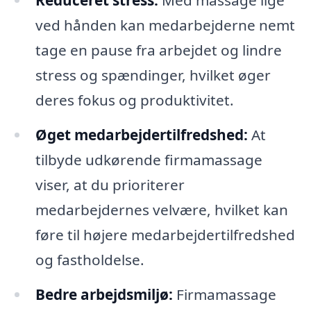
Reduceret stress:
Med massage lige
ved hånden kan medarbejderne nemt
tage en pause fra arbejdet og lindre
stress og spændinger, hvilket øger
deres fokus og produktivitet.
Øget medarbejdertilfredshed:
At
tilbyde udkørende firmamassage
viser, at du prioriterer
medarbejdernes velvære, hvilket kan
føre til højere medarbejdertilfredshed
og fastholdelse.
Bedre arbejdsmiljø:
Firmamassage