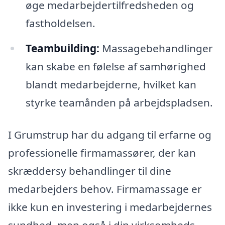
øge medarbejdertilfredsheden og
fastholdelsen.
Teambuilding:
Massagebehandlinger
kan skabe en følelse af samhørighed
blandt medarbejderne, hvilket kan
styrke teamånden på arbejdspladsen.
I Grumstrup har du adgang til erfarne og
professionelle firmamassører, der kan
skræddersy behandlinger til dine
medarbejders behov. Firmamassage er
ikke kun en investering i medarbejdernes
sundhed, men også i din virksomheds