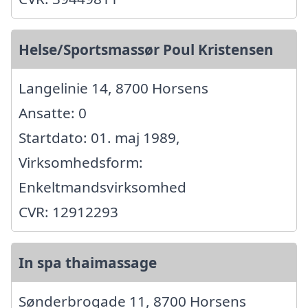
Helse/Sportsmassør Poul Kristensen
Langelinie 14, 8700 Horsens
Ansatte: 0
Startdato: 01. maj 1989,
Virksomhedsform:
Enkeltmandsvirksomhed
CVR: 12912293
In spa thaimassage
Sønderbrogade 11, 8700 Horsens