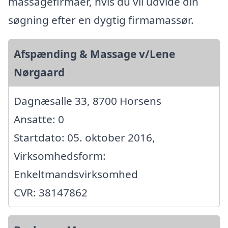
massagefirmaer, hvis du vil udvide din
søgning efter en dygtig firmamassør.
Afspænding & Massage v/Lene
Nørgaard
Dagnæsalle 33, 8700 Horsens
Ansatte: 0
Startdato: 05. oktober 2016,
Virksomhedsform:
Enkeltmandsvirksomhed
CVR: 38147862