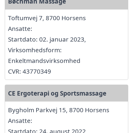
Bøchman Massage
Toftumvej 7, 8700 Horsens
Ansatte:
Startdato: 02. januar 2023,
Virksomhedsform:
Enkeltmandsvirksomhed
CVR: 43770349
CE Ergoterapi og Sportsmassage
Bygholm Parkvej 15, 8700 Horsens
Ansatte:
Startdato: 24. august 2022,