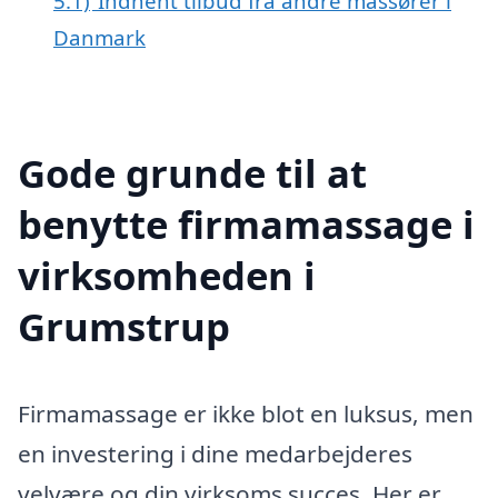
5.1)
Indhent tilbud fra andre massører i
Danmark
Gode grunde til at
benytte firmamassage i
virksomheden i
Grumstrup
Firmamassage er ikke blot en luksus, men
en investering i dine medarbejderes
velvære og din virksoms succes. Her er