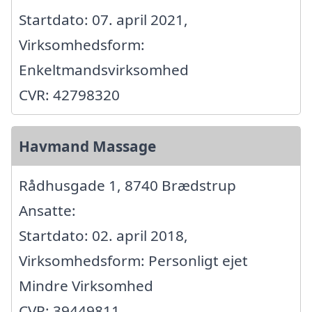
Startdato: 07. april 2021,
Virksomhedsform:
Enkeltmandsvirksomhed
CVR: 42798320
Havmand Massage
Rådhusgade 1, 8740 Brædstrup
Ansatte:
Startdato: 02. april 2018,
Virksomhedsform: Personligt ejet
Mindre Virksomhed
CVR: 39449811