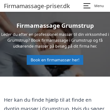
Firmamassage-priser.dk
Menu
Firmamassage Grumstrup
Leder du efter en professionel massør til din virksomhed i
Grumstrup? Book firmamassage i Grumstrup og få
udkørende massør på besøg på dit firma her.
Book en firmamassør her!
Her kan du finde hjælp til at finde en
dygtig massør i Grumstrup. Hvis du søger