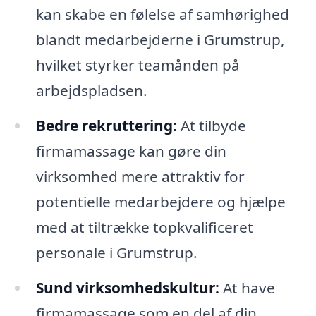
kan skabe en følelse af samhørighed
blandt medarbejderne i Grumstrup,
hvilket styrker teamånden på
arbejdspladsen.
Bedre rekruttering:
At tilbyde
firmamassage kan gøre din
virksomhed mere attraktiv for
potentielle medarbejdere og hjælpe
med at tiltrække topkvalificeret
personale i Grumstrup.
Sund virksomhedskultur:
At have
firmamassage som en del af din