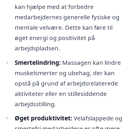
kan hjælpe med at forbedre
medarbejdernes generelle fysiske og
mentale velvære. Dette kan føre til
øget energi og positivitet på
arbejdspladsen.
Smertelindring:
Massagen kan lindre
muskelsmerter og ubehag, der kan
opstå på grund af arbejdsrelaterede
aktiviteter eller en stillesiddende
arbejdsstilling.
Øget produktivitet:
Velafslappede og
smertefri medarbejdere er ofte mere