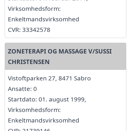
Virksomhedsform:
Enkeltmandsvirksomhed
CVR: 33342578
ZONETERAPI OG MASSAGE V/SUSSI
CHRISTENSEN
Vistoftparken 27, 8471 Sabro
Ansatte: 0
Startdato: 01. august 1999,
Virksomhedsform:
Enkeltmandsvirksomhed
CVR: 21739146