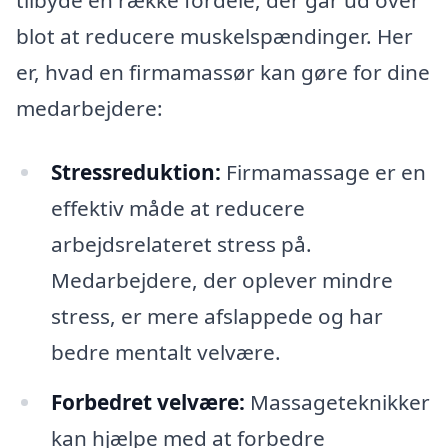
tilbyde en række fordele, der går ud over
blot at reducere muskelspændinger. Her
er, hvad en firmamassør kan gøre for dine
medarbejdere:
Stressreduktion:
Firmamassage er en
effektiv måde at reducere
arbejdsrelateret stress på.
Medarbejdere, der oplever mindre
stress, er mere afslappede og har
bedre mentalt velvære.
Forbedret velvære:
Massageteknikker
kan hjælpe med at forbedre