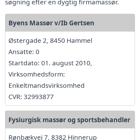
søgning efter en dygtig firmamassør.
Byens Massør v/Ib Gertsen
Østergade 2, 8450 Hammel
Ansatte: 0
Startdato: 01. august 2010,
Virksomhedsform:
Enkeltmandsvirksomhed
CVR: 32993877
Fysiurgisk massør og sportsbehandler
Rønbækvej 7, 8382 Hinnerup