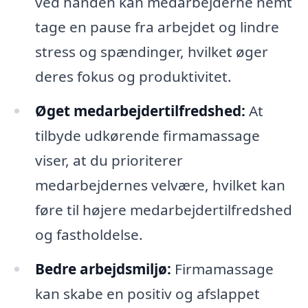
ved hånden kan medarbejderne nemt
tage en pause fra arbejdet og lindre
stress og spændinger, hvilket øger
deres fokus og produktivitet.
Øget medarbejdertilfredshed:
At
tilbyde udkørende firmamassage
viser, at du prioriterer
medarbejdernes velvære, hvilket kan
føre til højere medarbejdertilfredshed
og fastholdelse.
Bedre arbejdsmiljø:
Firmamassage
kan skabe en positiv og afslappet