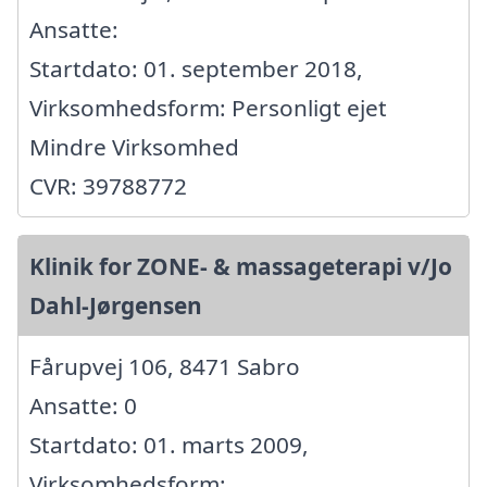
Ansatte:
Startdato: 01. september 2018,
Virksomhedsform: Personligt ejet
Mindre Virksomhed
CVR: 39788772
Klinik for ZONE- & massageterapi v/Jo
Dahl-Jørgensen
Fårupvej 106, 8471 Sabro
Ansatte: 0
Startdato: 01. marts 2009,
Virksomhedsform: