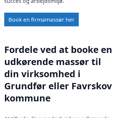
succes og arbejdsmiljø.
Book en firmamassør her
Fordele ved at booke en
udkørende massør til
din virksomhed i
Grundfør eller Favrskov
kommune