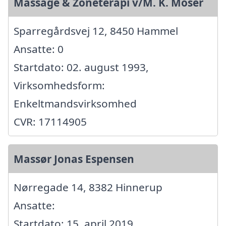
Massage & Zoneterapi v/M. K. Moser
Sparregårdsvej 12, 8450 Hammel
Ansatte: 0
Startdato: 02. august 1993,
Virksomhedsform:
Enkeltmandsvirksomhed
CVR: 17114905
Massør Jonas Espensen
Nørregade 14, 8382 Hinnerup
Ansatte:
Startdato: 15. april 2019,