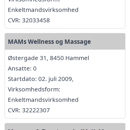
Enkeltmandsvirksomhed
CVR: 32033458
MAMs Wellness og Massage
Østergade 31, 8450 Hammel
Ansatte: 0
Startdato: 02. juli 2009,
Virksomhedsform:
Enkeltmandsvirksomhed
CVR: 32222307