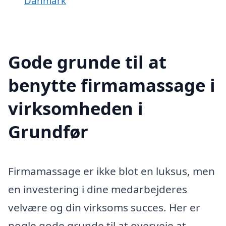
Danmark
Gode grunde til at
benytte firmamassage i
virksomheden i
Grundfør
Firmamassage er ikke blot en luksus, men
en investering i dine medarbejderes
velvære og din virksoms succes. Her er
nogle gode grunde til at overveje at