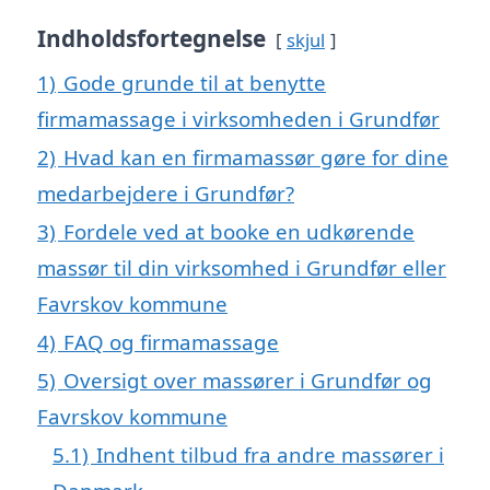
Indholdsfortegnelse
skjul
1)
Gode grunde til at benytte
firmamassage i virksomheden i Grundfør
2)
Hvad kan en firmamassør gøre for dine
medarbejdere i Grundfør?
3)
Fordele ved at booke en udkørende
massør til din virksomhed i Grundfør eller
Favrskov kommune
4)
FAQ og firmamassage
5)
Oversigt over massører i Grundfør og
Favrskov kommune
5.1)
Indhent tilbud fra andre massører i