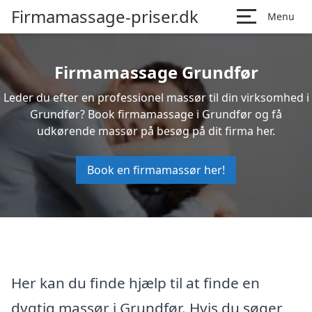
Firmamassage-priser.dk
Menu
Firmamassage Grundfør
Leder du efter en professionel massør til din virksomhed i
Grundfør? Book firmamassage i Grundfør og få
udkørende massør på besøg på dit firma her.
Book en firmamassør her!
Her kan du finde hjælp til at finde en
dygtig massør i Grundfør. Hvis du søger