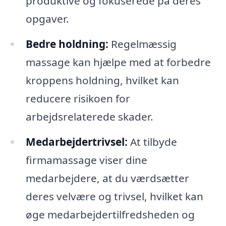
produktive og fokuserede på deres
opgaver.
Bedre holdning:
Regelmæssig
massage kan hjælpe med at forbedre
kroppens holdning, hvilket kan
reducere risikoen for
arbejdsrelaterede skader.
Medarbejdertrivsel:
At tilbyde
firmamassage viser dine
medarbejdere, at du værdsætter
deres velvære og trivsel, hvilket kan
øge medarbejdertilfredsheden og