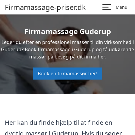
Firmamassage-priser.dk
Menu
Firmamassage Guderup
Leder du efter en professionel massør til din virksomhed i
Guderup? Book firmamassage i Guderup og få udkørende
massør på besøg på dit firma her.
Book en firmamassør her!
Her kan du finde hjælp til at finde en
dygtig massør i Guderup. Hvis du søger