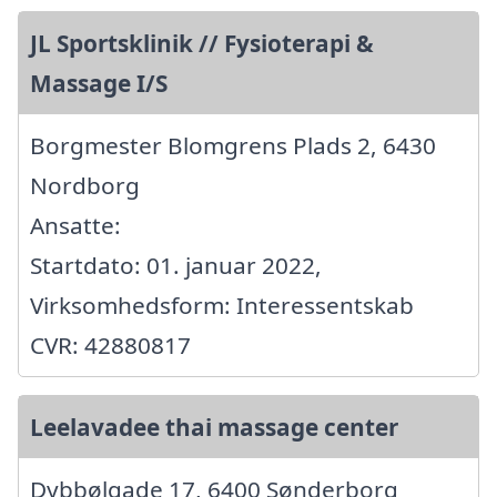
JL Sportsklinik // Fysioterapi &
Massage I/S
Borgmester Blomgrens Plads 2, 6430
Nordborg
Ansatte:
Startdato: 01. januar 2022,
Virksomhedsform: Interessentskab
CVR: 42880817
Leelavadee thai massage center
Dybbølgade 17, 6400 Sønderborg