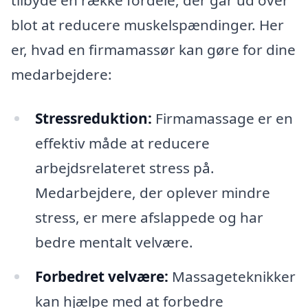
tilbyde en række fordele, der går ud over
blot at reducere muskelspændinger. Her
er, hvad en firmamassør kan gøre for dine
medarbejdere:
Stressreduktion:
Firmamassage er en
effektiv måde at reducere
arbejdsrelateret stress på.
Medarbejdere, der oplever mindre
stress, er mere afslappede og har
bedre mentalt velvære.
Forbedret velvære:
Massageteknikker
kan hjælpe med at forbedre