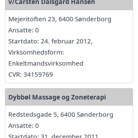
v/Carsten Dalsgård Hansen
Mejeritoften 23, 6400 Sønderborg
Ansatte: 0
Startdato: 24. februar 2012,
Virksomhedsform:
Enkeltmandsvirksomhed
CVR: 34159769
Dybbøl Massage og Zoneterapi
Redstedsgade 5, 6400 Sønderborg
Ansatte: 0
Startdato: 31. december 2011,