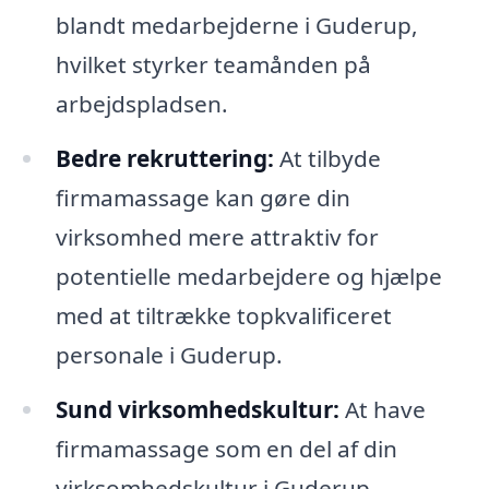
blandt medarbejderne i Guderup,
hvilket styrker teamånden på
arbejdspladsen.
Bedre rekruttering:
At tilbyde
firmamassage kan gøre din
virksomhed mere attraktiv for
potentielle medarbejdere og hjælpe
med at tiltrække topkvalificeret
personale i Guderup.
Sund virksomhedskultur:
At have
firmamassage som en del af din
virksomhedskultur i Guderup