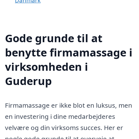
Danmark
Gode grunde til at
benytte firmamassage i
virksomheden i
Guderup
Firmamassage er ikke blot en luksus, men
en investering i dine medarbejderes
velvære og din virksoms succes. Her er
nogle gode grunde til at overveje at