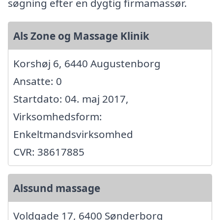
søgning efter en dygtig firmamassør.
Als Zone og Massage Klinik
Korshøj 6, 6440 Augustenborg
Ansatte: 0
Startdato: 04. maj 2017,
Virksomhedsform:
Enkeltmandsvirksomhed
CVR: 38617885
Alssund massage
Voldgade 17, 6400 Sønderborg