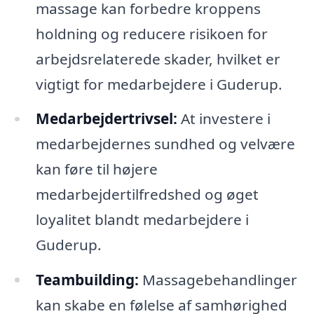
massage kan forbedre kroppens
holdning og reducere risikoen for
arbejdsrelaterede skader, hvilket er
vigtigt for medarbejdere i Guderup.
Medarbejdertrivsel:
At investere i
medarbejdernes sundhed og velvære
kan føre til højere
medarbejdertilfredshed og øget
loyalitet blandt medarbejdere i
Guderup.
Teambuilding:
Massagebehandlinger
kan skabe en følelse af samhørighed