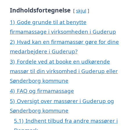
Indholdsfortegnelse
skjul
1)
Gode grunde til at benytte
firmamassage i virksomheden i Guderup
2)
Hvad kan en firmamassør gøre for dine
medarbejdere i Guderup?
3)
Fordele ved at booke en udkørende
massør til din virksomhed i Guderup eller
Sønderborg kommune
4)
FAQ og firmamassage
5)
Oversigt over massører i Guderup og
Sønderborg kommune
5.1)
Indhent tilbud fra andre massører i