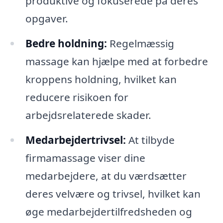
produktive og fokuserede på deres
opgaver.
Bedre holdning:
Regelmæssig
massage kan hjælpe med at forbedre
kroppens holdning, hvilket kan
reducere risikoen for
arbejdsrelaterede skader.
Medarbejdertrivsel:
At tilbyde
firmamassage viser dine
medarbejdere, at du værdsætter
deres velvære og trivsel, hvilket kan
øge medarbejdertilfredsheden og