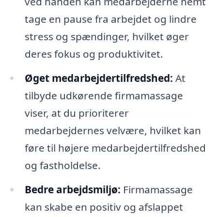
ved hånden kan medarbejderne nemt
tage en pause fra arbejdet og lindre
stress og spændinger, hvilket øger
deres fokus og produktivitet.
Øget medarbejdertilfredshed:
At
tilbyde udkørende firmamassage
viser, at du prioriterer
medarbejdernes velvære, hvilket kan
føre til højere medarbejdertilfredshed
og fastholdelse.
Bedre arbejdsmiljø:
Firmamassage
kan skabe en positiv og afslappet