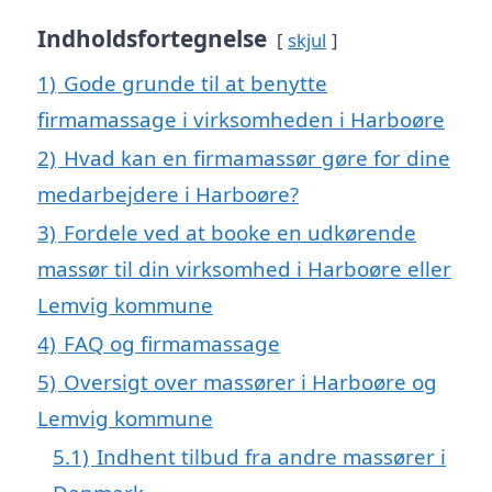
Indholdsfortegnelse
skjul
1)
Gode grunde til at benytte
firmamassage i virksomheden i Harboøre
2)
Hvad kan en firmamassør gøre for dine
medarbejdere i Harboøre?
3)
Fordele ved at booke en udkørende
massør til din virksomhed i Harboøre eller
Lemvig kommune
4)
FAQ og firmamassage
5)
Oversigt over massører i Harboøre og
Lemvig kommune
5.1)
Indhent tilbud fra andre massører i