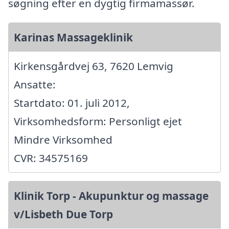
søgning efter en dygtig firmamassør.
Karinas Massageklinik
Kirkensgårdvej 63, 7620 Lemvig
Ansatte:
Startdato: 01. juli 2012,
Virksomhedsform: Personligt ejet
Mindre Virksomhed
CVR: 34575169
Klinik Torp - Akupunktur og massage
v/Lisbeth Due Torp