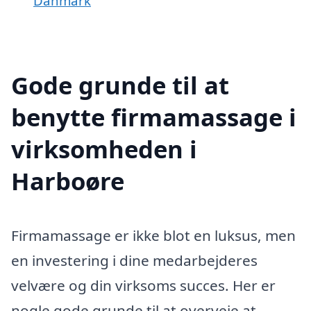
Danmark
Gode grunde til at
benytte firmamassage i
virksomheden i
Harboøre
Firmamassage er ikke blot en luksus, men
en investering i dine medarbejderes
velvære og din virksoms succes. Her er
nogle gode grunde til at overveje at