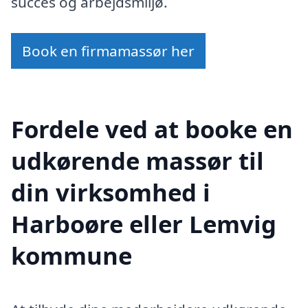
succes og arbejdsmiljø.
Book en firmamassør her
Fordele ved at booke en
udkørende massør til
din virksomhed i
Harboøre eller Lemvig
kommune