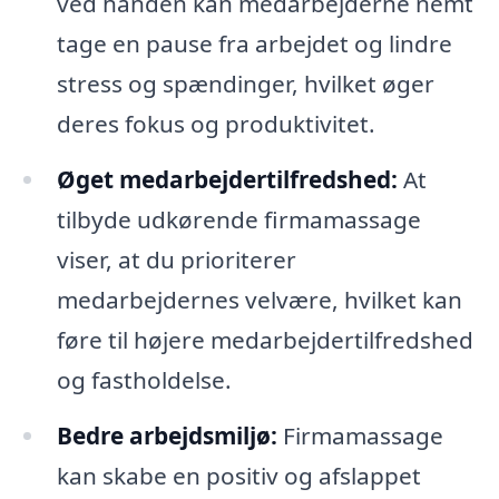
ved hånden kan medarbejderne nemt
tage en pause fra arbejdet og lindre
stress og spændinger, hvilket øger
deres fokus og produktivitet.
Øget medarbejdertilfredshed:
At
tilbyde udkørende firmamassage
viser, at du prioriterer
medarbejdernes velvære, hvilket kan
føre til højere medarbejdertilfredshed
og fastholdelse.
Bedre arbejdsmiljø:
Firmamassage
kan skabe en positiv og afslappet