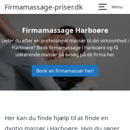
Firmamassage-priser.dk
Menu
Firmamassage Harboøre
Leder du efter en professionel massør til din virksomhed i
Harboøre? Book firmamassage i Harboøre og få
udkørende massør på besøg på dit firma her.
Book en firmamassør her!
Her kan du finde hjælp til at finde en
dygtig massør i Harboøre. Hvis du søger