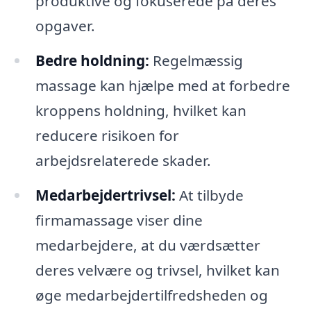
produktive og fokuserede på deres
opgaver.
Bedre holdning:
Regelmæssig
massage kan hjælpe med at forbedre
kroppens holdning, hvilket kan
reducere risikoen for
arbejdsrelaterede skader.
Medarbejdertrivsel:
At tilbyde
firmamassage viser dine
medarbejdere, at du værdsætter
deres velvære og trivsel, hvilket kan
øge medarbejdertilfredsheden og