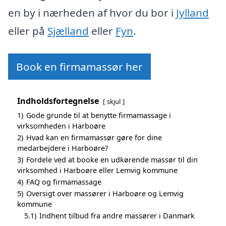
en by i nærheden af hvor du bor i
Jylland
eller på
Sjælland
eller
Fyn
.
Book en firmamassør her
Indholdsfortegnelse
skjul
1)
Gode grunde til at benytte firmamassage i
virksomheden i Harboøre
2)
Hvad kan en firmamassør gøre for dine
medarbejdere i Harboøre?
3)
Fordele ved at booke en udkørende massør til din
virksomhed i Harboøre eller Lemvig kommune
4)
FAQ og firmamassage
5)
Oversigt over massører i Harboøre og Lemvig
kommune
5.1)
Indhent tilbud fra andre massører i Danmark