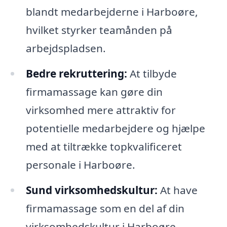
blandt medarbejderne i Harboøre,
hvilket styrker teamånden på
arbejdspladsen.
Bedre rekruttering:
At tilbyde
firmamassage kan gøre din
virksomhed mere attraktiv for
potentielle medarbejdere og hjælpe
med at tiltrække topkvalificeret
personale i Harboøre.
Sund virksomhedskultur:
At have
firmamassage som en del af din
virksomhedskultur i Harboøre