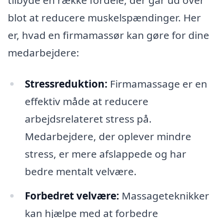
tilbyde en række fordele, der går ud over
blot at reducere muskelspændinger. Her
er, hvad en firmamassør kan gøre for dine
medarbejdere:
Stressreduktion:
Firmamassage er en
effektiv måde at reducere
arbejdsrelateret stress på.
Medarbejdere, der oplever mindre
stress, er mere afslappede og har
bedre mentalt velvære.
Forbedret velvære:
Massageteknikker
kan hjælpe med at forbedre