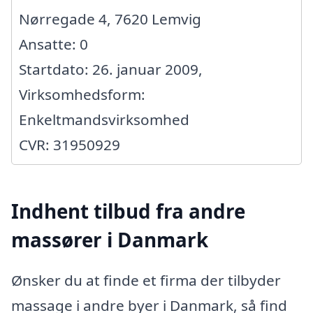
Nørregade 4, 7620 Lemvig
Ansatte: 0
Startdato: 26. januar 2009,
Virksomhedsform:
Enkeltmandsvirksomhed
CVR: 31950929
Indhent tilbud fra andre
massører i Danmark
Ønsker du at finde et firma der tilbyder
massage i andre byer i Danmark, så find