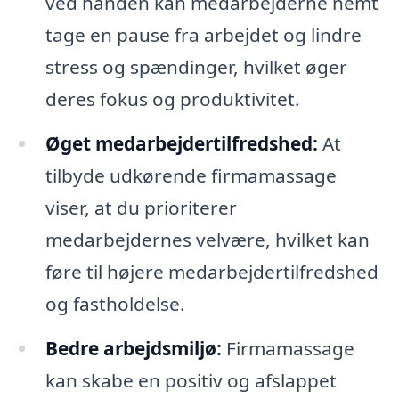
ved hånden kan medarbejderne nemt
tage en pause fra arbejdet og lindre
stress og spændinger, hvilket øger
deres fokus og produktivitet.
Øget medarbejdertilfredshed:
At
tilbyde udkørende firmamassage
viser, at du prioriterer
medarbejdernes velvære, hvilket kan
føre til højere medarbejdertilfredshed
og fastholdelse.
Bedre arbejdsmiljø:
Firmamassage
kan skabe en positiv og afslappet