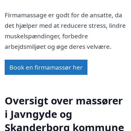
Firmamassage er godt for de ansatte, da
det hjælper med at reducere stress, lindre
muskelspændinger, forbedre
arbejdsmiljøet og øge deres velvære.
Book en firmamassør her
Oversigt over massører
i Javngyde og
Skanderborg kommune