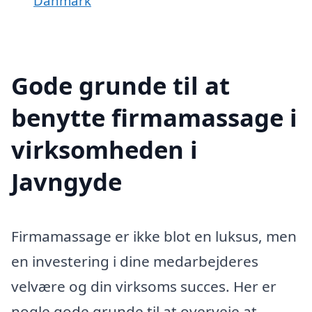
Danmark
Gode grunde til at
benytte firmamassage i
virksomheden i
Javngyde
Firmamassage er ikke blot en luksus, men
en investering i dine medarbejderes
velvære og din virksoms succes. Her er
nogle gode grunde til at overveje at