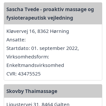
Sascha Tvede - proaktiv massage og
fysioterapeutisk vejledning
Kløvervej 16, 8362 Hørning
Ansatte:
Startdato: 01. september 2022,
Virksomhedsform:
Enkeltmandsvirksomhed
CVR: 43475525
Skovby Thaimassage
Ligustervej 31, 8464 Galten