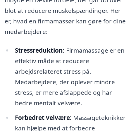
tilbyde en række fordele, der går ud over
blot at reducere muskelspændinger. Her
er, hvad en firmamassør kan gøre for dine
medarbejdere:
Stressreduktion:
Firmamassage er en
effektiv måde at reducere
arbejdsrelateret stress på.
Medarbejdere, der oplever mindre
stress, er mere afslappede og har
bedre mentalt velvære.
Forbedret velvære:
Massageteknikker
kan hjælpe med at forbedre