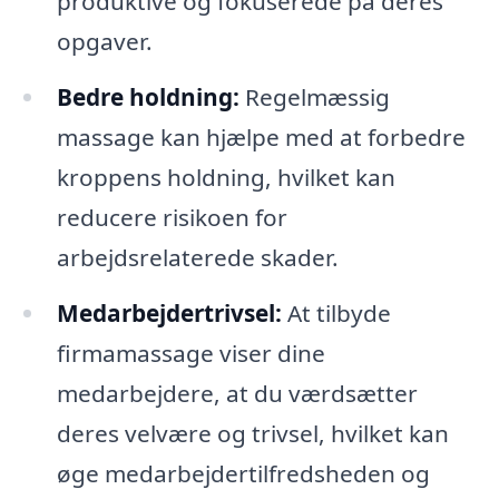
produktive og fokuserede på deres
opgaver.
Bedre holdning:
Regelmæssig
massage kan hjælpe med at forbedre
kroppens holdning, hvilket kan
reducere risikoen for
arbejdsrelaterede skader.
Medarbejdertrivsel:
At tilbyde
firmamassage viser dine
medarbejdere, at du værdsætter
deres velvære og trivsel, hvilket kan
øge medarbejdertilfredsheden og