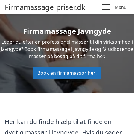
Firmamassage-priser.dk
Menu
Firmamassage Javngyde
Leder du efter en professionel massør til din virksomhed i
Javngyde? Book firmamassage i Javngyde og få udkørende
massør på besøg på dit firma her.
Book en firmamassør her!
Her kan du finde hjælp til at finde en
dygtig massør i Javngyde. Hvis du søger