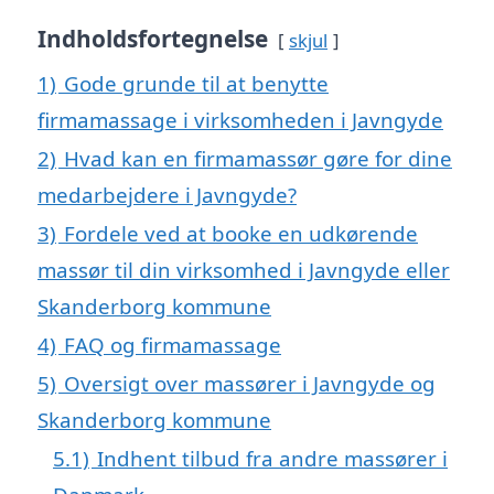
Indholdsfortegnelse
skjul
1)
Gode grunde til at benytte
firmamassage i virksomheden i Javngyde
2)
Hvad kan en firmamassør gøre for dine
medarbejdere i Javngyde?
3)
Fordele ved at booke en udkørende
massør til din virksomhed i Javngyde eller
Skanderborg kommune
4)
FAQ og firmamassage
5)
Oversigt over massører i Javngyde og
Skanderborg kommune
5.1)
Indhent tilbud fra andre massører i