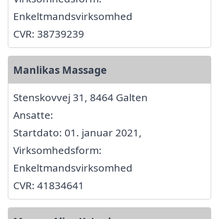
Enkeltmandsvirksomhed
CVR: 38739239
Manlikas Massage
Stenskovvej 31, 8464 Galten
Ansatte:
Startdato: 01. januar 2021,
Virksomhedsform:
Enkeltmandsvirksomhed
CVR: 41834641