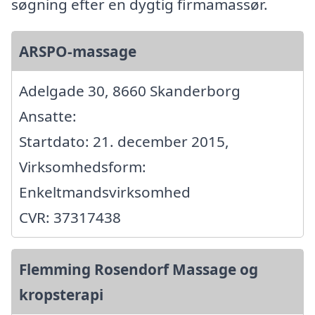
søgning efter en dygtig firmamassør.
ARSPO-massage
Adelgade 30, 8660 Skanderborg
Ansatte:
Startdato: 21. december 2015,
Virksomhedsform:
Enkeltmandsvirksomhed
CVR: 37317438
Flemming Rosendorf Massage og
kropsterapi