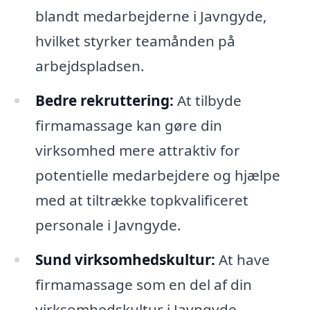
blandt medarbejderne i Javngyde,
hvilket styrker teamånden på
arbejdspladsen.
Bedre rekruttering:
At tilbyde
firmamassage kan gøre din
virksomhed mere attraktiv for
potentielle medarbejdere og hjælpe
med at tiltrække topkvalificeret
personale i Javngyde.
Sund virksomhedskultur:
At have
firmamassage som en del af din
virksomhedskultur i Javngyde