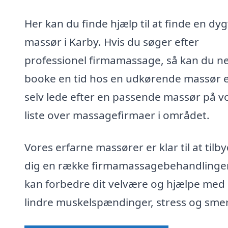
Her kan du finde hjælp til at finde en dyg
massør i Karby. Hvis du søger efter
professionel firmamassage, så kan du n
booke en tid hos en udkørende massør e
selv lede efter en passende massør på v
liste over massagefirmaer i området.
Vores erfarne massører er klar til at tilb
dig en række firmamassagebehandlinger
kan forbedre dit velvære og hjælpe med 
lindre muskelspændinger, stress og smer