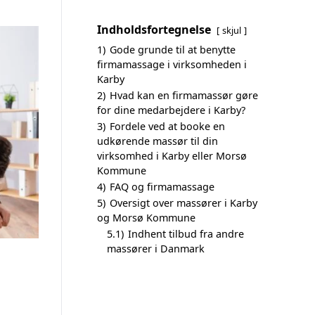
Indholdsfortegnelse
skjul
1)
Gode grunde til at benytte
firmamassage i virksomheden i
Karby
2)
Hvad kan en firmamassør gøre
for dine medarbejdere i Karby?
3)
Fordele ved at booke en
udkørende massør til din
virksomhed i Karby eller Morsø
Kommune
4)
FAQ og firmamassage
5)
Oversigt over massører i Karby
og Morsø Kommune
5.1)
Indhent tilbud fra andre
massører i Danmark