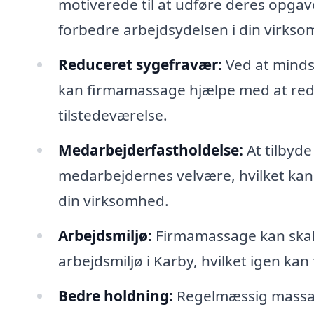
motiverede til at udføre deres opgave
forbedre arbejdsydelsen i din virkso
Reduceret sygefravær:
Ved at minds
kan firmamassage hjælpe med at red
tilstedeværelse.
Medarbejderfastholdelse:
At tilbyde
medarbejdernes velvære, hvilket kan
din virksomhed.
Arbejdsmiljø:
Firmamassage kan skabe
arbejdsmiljø i Karby, hvilket igen kan
Bedre holdning:
Regelmæssig massag