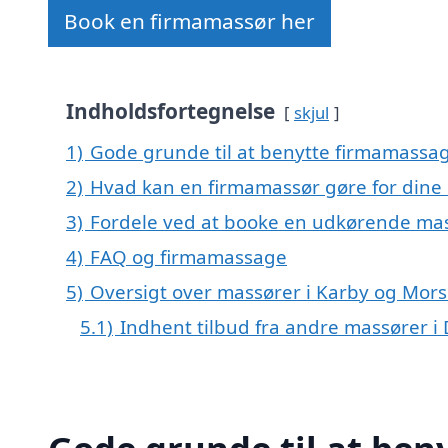
Book en firmamassør her
Indholdsfortegnelse
skjul
1)
Gode grunde til at benytte firmamassag
2)
Hvad kan en firmamassør gøre for dine
3)
Fordele ved at booke en udkørende mas
4)
FAQ og firmamassage
5)
Oversigt over massører i Karby og Mo
5.1)
Indhent tilbud fra andre massører 