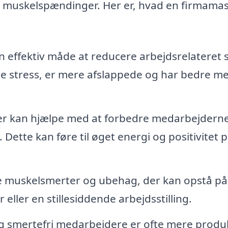
re muskelspændinger. Her er, hvad en firmama
effektiv måde at reducere arbejdsrelateret s
e stress, er mere afslappede og har bedre me
r kan hjælpe med at forbedre medarbejdern
Dette kan føre til øget energi og positivitet 
 muskelsmerter og ubehag, der kan opstå på
 eller en stillesiddende arbejdsstilling.
g smertefri medarbejdere er ofte mere produ