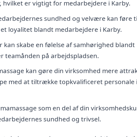
 hvilket er vigtigt for medarbejdere i Karby.
edarbejdernes sundhed og velvære kan føre ti
t loyalitet blandt medarbejdere i Karby.
kan skabe en følelse af samhørighed blandt
ker teamånden på arbejdspladsen.
massage kan gøre din virksomhed mere attrak
e med at tiltrække topkvalificeret personale 
rmamassage som en del af din virksomhedskul
medarbejdernes sundhed og trivsel.