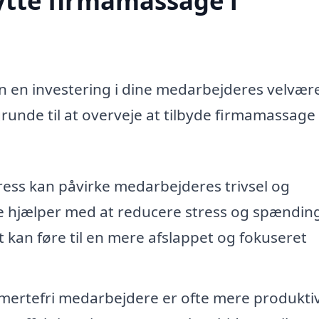
ytte firmamassage i
n en investering i dine medarbejderes velvær
runde til at overveje at tilbyde firmamassage 
ress kan påvirke medarbejderes trivsel og
e hjælper med at reducere stress og spændin
 kan føre til en mere afslappet og fokuseret
mertefri medarbejdere er ofte mere produkti