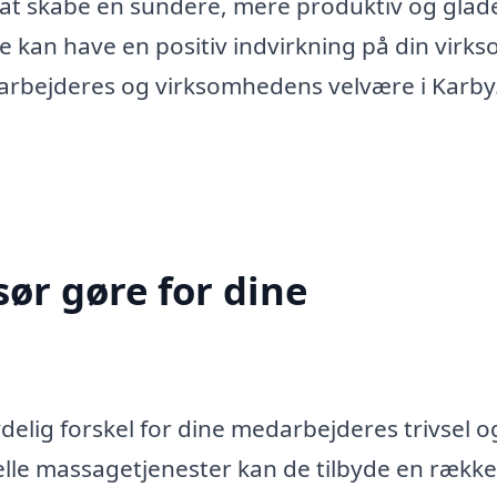
 at skabe en sundere, mere produktiv og glad
nde kan have en positiv indvirkning på din virk
darbejderes og virksomhedens velvære i Karby
ør gøre for dine
elig forskel for dine medarbejderes trivsel o
lle massagetjenester kan de tilbyde en række