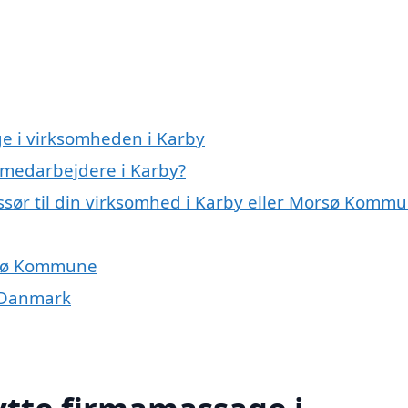
e i virksomheden i Karby
 medarbejdere i Karby?
sør til din virksomhed i Karby eller Morsø Komm
rsø Kommune
i Danmark