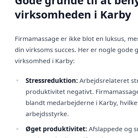
Gode grunde til at ben
virksomheden i Karby
Firmamassage er ikke blot en luksus, me
din virksoms succes. Her er nogle gode g
virksomhed i Karby:
Stressreduktion:
Arbejdsrelateret st
produktivitet negativt. Firmamassag
blandt medarbejderne i Karby, hvilket
arbejdsstyrke.
Øget produktivitet:
Afslappede og s