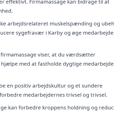
r effektivt. Firmamassage kan bidrage til at
mhed.
ke arbejdsrelateret muskelspænding og ube
ucere sygefravær i Karby og øge medarbejde
 firmamassage viser, at du værdsætter
 hjælpe med at fastholde dygtige medarbejder
 en positiv arbejdskultur og et sundere
 forbedre medarbejdernes trivsel og trivsel.
e kan forbedre kroppens holdning og reduc