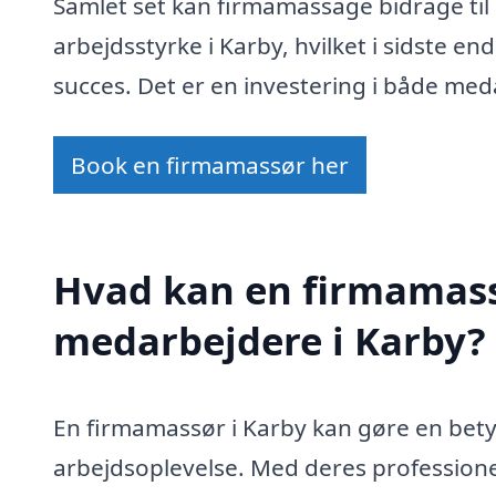
Samlet set kan firmamassage bidrage til
arbejdsstyrke i Karby, hvilket i sidste e
succes. Det er en investering i både me
Book en firmamassør her
Hvad kan en firmamass
medarbejdere i Karby?
En firmamassør i Karby kan gøre en betyd
arbejdsoplevelse. Med deres professione