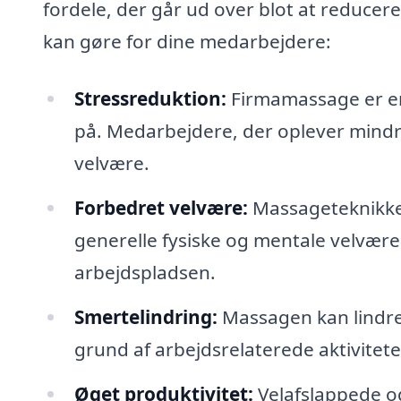
fordele, der går ud over blot at reduce
kan gøre for dine medarbejdere:
Stressreduktion:
Firmamassage er en 
på. Medarbejdere, der oplever mindr
velvære.
Forbedret velvære:
Massageteknikke
generelle fysiske og mentale velvære. 
arbejdspladsen.
Smertelindring:
Massagen kan lindre
grund af arbejdsrelaterede aktiviteter
Øget produktivitet:
Velafslappede o