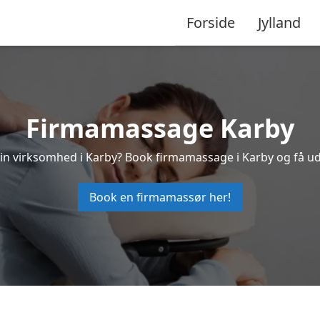
Forside
Jylland
Firmamassage Karby
 din virksomhed i Karby? Book firmamassage i Karby og få u
Book en firmamassør her!