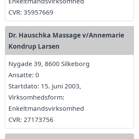
Enkeltmandsvirksomhed
CVR: 35957669
Dr. Hauschka Massage v/Annemarie
Kondrup Larsen
Nygade 39, 8600 Silkeborg
Ansatte: 0
Startdato: 15. juni 2003,
Virksomhedsform:
Enkeltmandsvirksomhed
CVR: 27173756