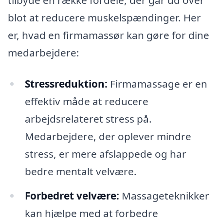
tilbyde en række fordele, der går ud over
blot at reducere muskelspændinger. Her
er, hvad en firmamassør kan gøre for dine
medarbejdere:
Stressreduktion:
Firmamassage er en
effektiv måde at reducere
arbejdsrelateret stress på.
Medarbejdere, der oplever mindre
stress, er mere afslappede og har
bedre mentalt velvære.
Forbedret velvære:
Massageteknikker
kan hjælpe med at forbedre