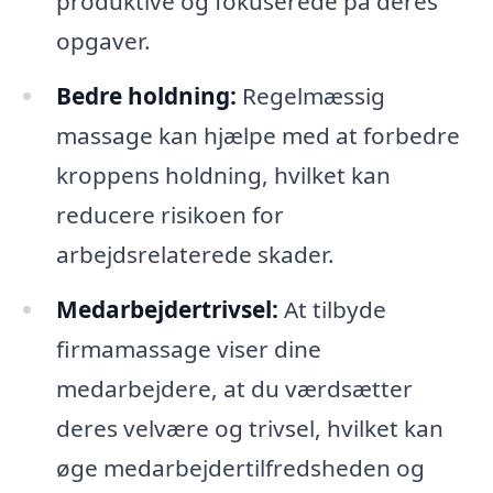
produktive og fokuserede på deres
opgaver.
Bedre holdning:
Regelmæssig
massage kan hjælpe med at forbedre
kroppens holdning, hvilket kan
reducere risikoen for
arbejdsrelaterede skader.
Medarbejdertrivsel:
At tilbyde
firmamassage viser dine
medarbejdere, at du værdsætter
deres velvære og trivsel, hvilket kan
øge medarbejdertilfredsheden og