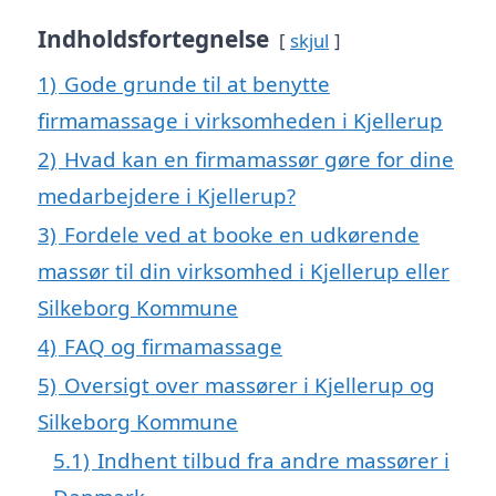
Indholdsfortegnelse
skjul
1)
Gode grunde til at benytte
firmamassage i virksomheden i Kjellerup
2)
Hvad kan en firmamassør gøre for dine
medarbejdere i Kjellerup?
3)
Fordele ved at booke en udkørende
massør til din virksomhed i Kjellerup eller
Silkeborg Kommune
4)
FAQ og firmamassage
5)
Oversigt over massører i Kjellerup og
Silkeborg Kommune
5.1)
Indhent tilbud fra andre massører i