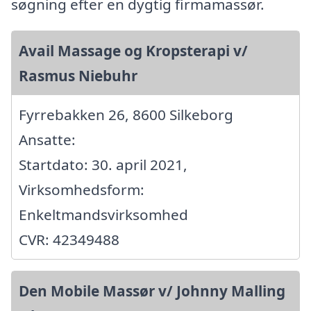
søgning efter en dygtig firmamassør.
Avail Massage og Kropsterapi v/
Rasmus Niebuhr
Fyrrebakken 26, 8600 Silkeborg
Ansatte:
Startdato: 30. april 2021,
Virksomhedsform:
Enkeltmandsvirksomhed
CVR: 42349488
Den Mobile Massør v/ Johnny Malling