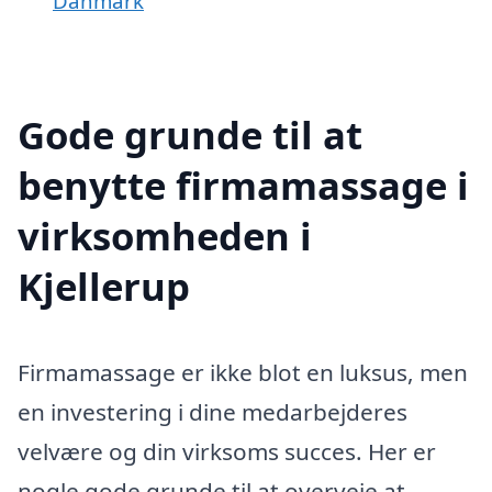
Danmark
Gode grunde til at
benytte firmamassage i
virksomheden i
Kjellerup
Firmamassage er ikke blot en luksus, men
en investering i dine medarbejderes
velvære og din virksoms succes. Her er
nogle gode grunde til at overveje at