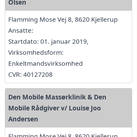
Olsen
Flamming Mose Vej 8, 8620 Kjellerup
Ansatte:
Startdato: 01. januar 2019,
Virksomhedsform:
Enkeltmandsvirksomhed
CVR: 40127208
Den Mobile Massørklinik & Den
Mobile Rådgiver v/ Louise Joo
Andersen
Flamming Mose Vej 8, 8620 Kjellerup