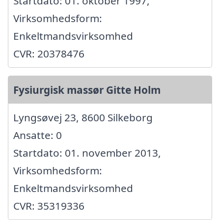
Startdato: 01. oktober 1997,
Virksomhedsform:
Enkeltmandsvirksomhed
CVR: 20378476
Fysiurgisk massør Gitte Holm
Lyngsøvej 23, 8600 Silkeborg
Ansatte: 0
Startdato: 01. november 2013,
Virksomhedsform:
Enkeltmandsvirksomhed
CVR: 35319336