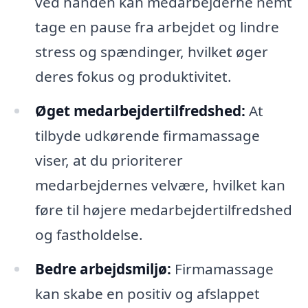
ved hånden kan medarbejderne nemt
tage en pause fra arbejdet og lindre
stress og spændinger, hvilket øger
deres fokus og produktivitet.
Øget medarbejdertilfredshed:
At
tilbyde udkørende firmamassage
viser, at du prioriterer
medarbejdernes velvære, hvilket kan
føre til højere medarbejdertilfredshed
og fastholdelse.
Bedre arbejdsmiljø:
Firmamassage
kan skabe en positiv og afslappet