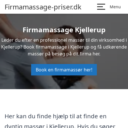
Firmamassage-priser.dk
Menu
Firmamassage Kjellerup
Leder du efter en professionel massør til din virksomhed i
Kjellerup? Book firmamassage i Kjellerup og få udkørende
massør på besøg på dit firma her.
Book en firmamassør her!
Her kan du finde hjælp til at finde en
dygtig massør i Kjellerup. Hvis du søger