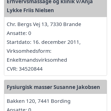
Erhvervsmassage og klinik v/Anja
Lykke Friis Nielsen
Chr. Bergs Vej 13, 7330 Brande
Ansatte: 0
Startdato: 16. december 2011,
Virksomhedsform:
Enkeltmandsvirksomhed
CVR: 34520844
Fysiurgisk massør Susanne Jakobsen
Bakken 120, 7441 Bording
Ansatte: 0