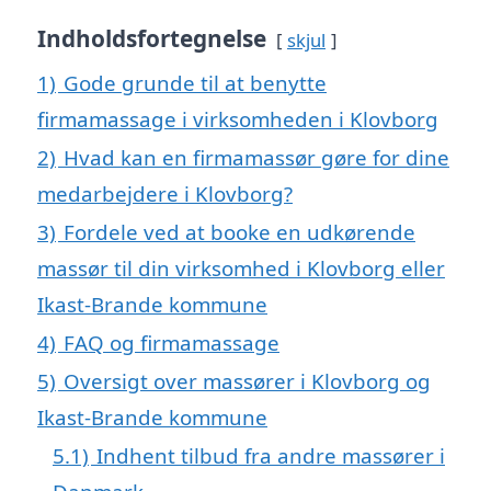
Indholdsfortegnelse
skjul
1)
Gode grunde til at benytte
firmamassage i virksomheden i Klovborg
2)
Hvad kan en firmamassør gøre for dine
medarbejdere i Klovborg?
3)
Fordele ved at booke en udkørende
massør til din virksomhed i Klovborg eller
Ikast-Brande kommune
4)
FAQ og firmamassage
5)
Oversigt over massører i Klovborg og
Ikast-Brande kommune
5.1)
Indhent tilbud fra andre massører i