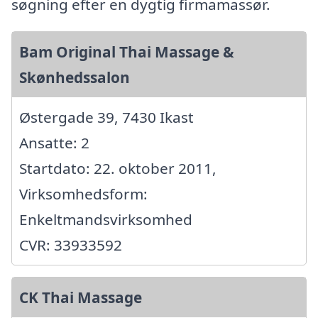
søgning efter en dygtig firmamassør.
Bam Original Thai Massage &
Skønhedssalon
Østergade 39, 7430 Ikast
Ansatte: 2
Startdato: 22. oktober 2011,
Virksomhedsform:
Enkeltmandsvirksomhed
CVR: 33933592
CK Thai Massage