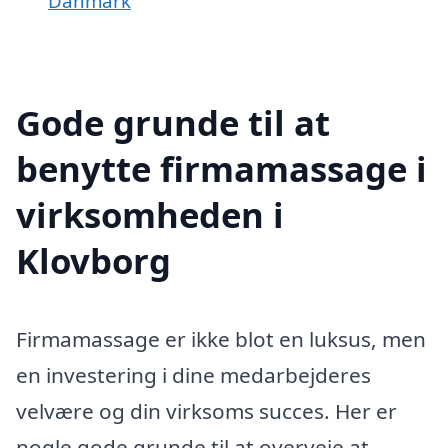
Danmark
Gode grunde til at
benytte firmamassage i
virksomheden i
Klovborg
Firmamassage er ikke blot en luksus, men
en investering i dine medarbejderes
velvære og din virksoms succes. Her er
nogle gode grunde til at overveje at