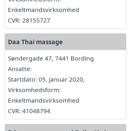
Enkeltmandsvirksomhed
CVR: 28155727
Daa Thai massage
Søndergade 47, 7441 Bording
Ansatte:
Startdato: 05. januar 2020,
Virksomhedsform:
Enkeltmandsvirksomhed
CVR: 41048794