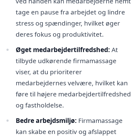
ved hånden kan medarbejderne nemt
tage en pause fra arbejdet og lindre
stress og spændinger, hvilket øger
deres fokus og produktivitet.
Øget medarbejdertilfredshed:
At
tilbyde udkørende firmamassage
viser, at du prioriterer
medarbejdernes velvære, hvilket kan
føre til højere medarbejdertilfredshed
og fastholdelse.
Bedre arbejdsmiljø:
Firmamassage
kan skabe en positiv og afslappet