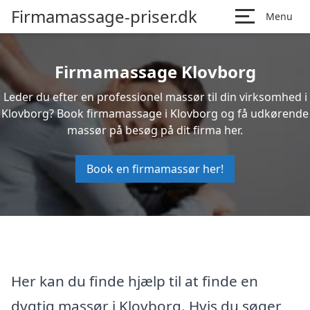
Firmamassage-priser.dk
Menu
Firmamassage Klovborg
Leder du efter en professionel massør til din virksomhed i
Klovborg? Book firmamassage i Klovborg og få udkørende
massør på besøg på dit firma her.
Book en firmamassør her!
Her kan du finde hjælp til at finde en
dygtig massør i Klovborg. Hvis du søger