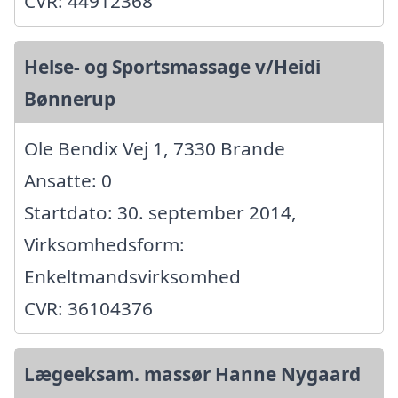
CVR: 44912368
Helse- og Sportsmassage v/Heidi
Bønnerup
Ole Bendix Vej 1, 7330 Brande
Ansatte: 0
Startdato: 30. september 2014,
Virksomhedsform:
Enkeltmandsvirksomhed
CVR: 36104376
Lægeeksam. massør Hanne Nygaard