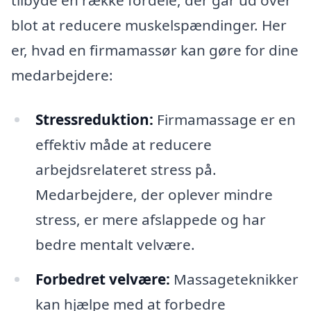
tilbyde en række fordele, der går ud over
blot at reducere muskelspændinger. Her
er, hvad en firmamassør kan gøre for dine
medarbejdere:
Stressreduktion:
Firmamassage er en
effektiv måde at reducere
arbejdsrelateret stress på.
Medarbejdere, der oplever mindre
stress, er mere afslappede og har
bedre mentalt velvære.
Forbedret velvære:
Massageteknikker
kan hjælpe med at forbedre