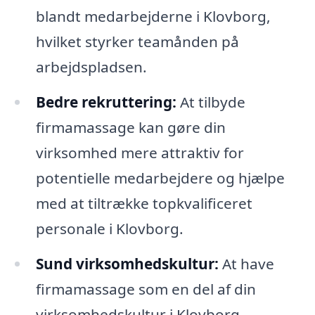
blandt medarbejderne i Klovborg,
hvilket styrker teamånden på
arbejdspladsen.
Bedre rekruttering:
At tilbyde
firmamassage kan gøre din
virksomhed mere attraktiv for
potentielle medarbejdere og hjælpe
med at tiltrække topkvalificeret
personale i Klovborg.
Sund virksomhedskultur:
At have
firmamassage som en del af din
virksomhedskultur i Klovborg