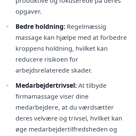
produktive og fokuserede på deres
opgaver.
Bedre holdning:
Regelmæssig
massage kan hjælpe med at forbedre
kroppens holdning, hvilket kan
reducere risikoen for
arbejdsrelaterede skader.
Medarbejdertrivsel:
At tilbyde
firmamassage viser dine
medarbejdere, at du værdsætter
deres velvære og trivsel, hvilket kan
øge medarbejdertilfredsheden og