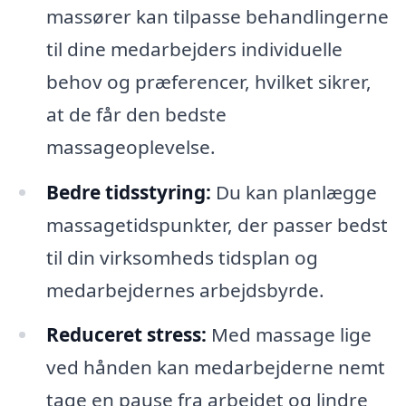
massører kan tilpasse behandlingerne
til dine medarbejders individuelle
behov og præferencer, hvilket sikrer,
at de får den bedste
massageoplevelse.
Bedre tidsstyring:
Du kan planlægge
massagetidspunkter, der passer bedst
til din virksomheds tidsplan og
medarbejdernes arbejdsbyrde.
Reduceret stress:
Med massage lige
ved hånden kan medarbejderne nemt
tage en pause fra arbejdet og lindre