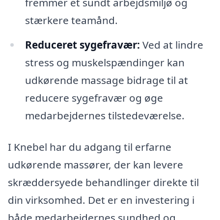
fremmer et sundt arbejdsmiljø og
stærkere teamånd.
Reduceret sygefravær:
Ved at lindre
stress og muskelspændinger kan
udkørende massage bidrage til at
reducere sygefravær og øge
medarbejdernes tilstedeværelse.
I Knebel har du adgang til erfarne
udkørende massører, der kan levere
skræddersyede behandlinger direkte til
din virksomhed. Det er en investering i
både medarbejdernes sundhed og