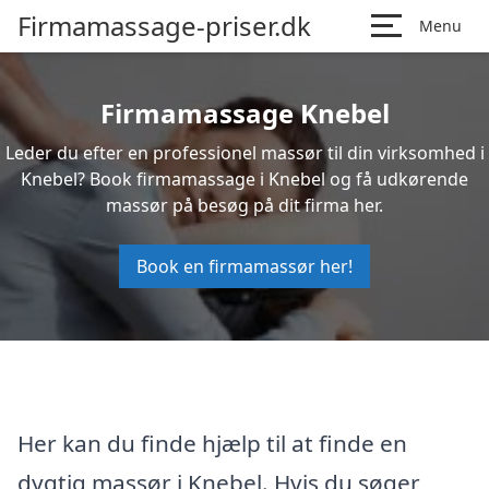
Firmamassage-priser.dk
Menu
Firmamassage Knebel
Leder du efter en professionel massør til din virksomhed i
Knebel? Book firmamassage i Knebel og få udkørende
massør på besøg på dit firma her.
Book en firmamassør her!
Her kan du finde hjælp til at finde en
dygtig massør i Knebel. Hvis du søger