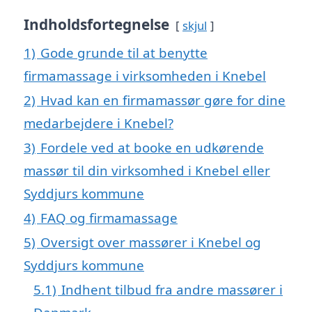
Indholdsfortegnelse
skjul
1)
Gode grunde til at benytte
firmamassage i virksomheden i Knebel
2)
Hvad kan en firmamassør gøre for dine
medarbejdere i Knebel?
3)
Fordele ved at booke en udkørende
massør til din virksomhed i Knebel eller
Syddjurs kommune
4)
FAQ og firmamassage
5)
Oversigt over massører i Knebel og
Syddjurs kommune
5.1)
Indhent tilbud fra andre massører i