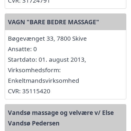
CVR: 31724791
VAGN "BARE BEDRE MASSAGE"
Bøgevænget 33, 7800 Skive
Ansatte: 0
Startdato: 01. august 2013,
Virksomhedsform:
Enkeltmandsvirksomhed
CVR: 35115420
Vandsø massage og velvære v/ Else
Vandsø Pedersen