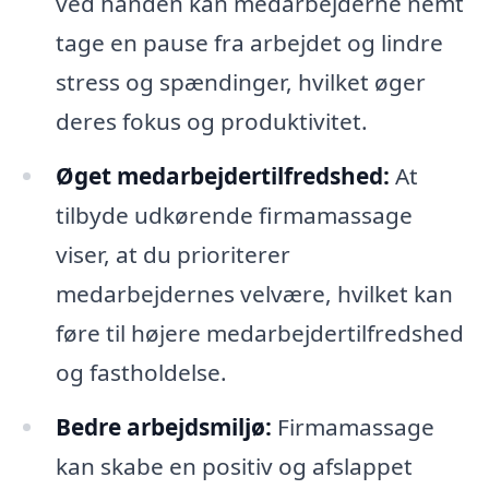
ved hånden kan medarbejderne nemt
tage en pause fra arbejdet og lindre
stress og spændinger, hvilket øger
deres fokus og produktivitet.
Øget medarbejdertilfredshed:
At
tilbyde udkørende firmamassage
viser, at du prioriterer
medarbejdernes velvære, hvilket kan
føre til højere medarbejdertilfredshed
og fastholdelse.
Bedre arbejdsmiljø:
Firmamassage
kan skabe en positiv og afslappet