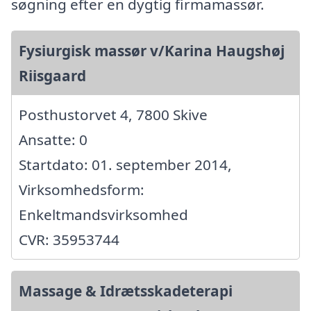
søgning efter en dygtig firmamassør.
Fysiurgisk massør v/Karina Haugshøj
Riisgaard
Posthustorvet 4, 7800 Skive
Ansatte: 0
Startdato: 01. september 2014,
Virksomhedsform:
Enkeltmandsvirksomhed
CVR: 35953744
Massage & Idrætsskadeterapi