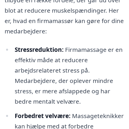
tilbyde en række fordele, der går ud over
blot at reducere muskelspændinger. Her
er, hvad en firmamassør kan gøre for dine
medarbejdere:
Stressreduktion:
Firmamassage er en
effektiv måde at reducere
arbejdsrelateret stress på.
Medarbejdere, der oplever mindre
stress, er mere afslappede og har
bedre mentalt velvære.
Forbedret velvære:
Massageteknikker
kan hjælpe med at forbedre