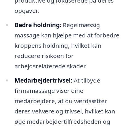
produktive og fokuserede på deres
opgaver.
Bedre holdning:
Regelmæssig
massage kan hjælpe med at forbedre
kroppens holdning, hvilket kan
reducere risikoen for
arbejdsrelaterede skader.
Medarbejdertrivsel:
At tilbyde
firmamassage viser dine
medarbejdere, at du værdsætter
deres velvære og trivsel, hvilket kan
øge medarbejdertilfredsheden og