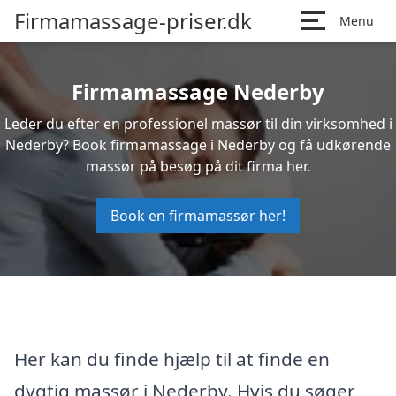
Firmamassage-priser.dk
Menu
Firmamassage Nederby
Leder du efter en professionel massør til din virksomhed i
Nederby? Book firmamassage i Nederby og få udkørende
massør på besøg på dit firma her.
Book en firmamassør her!
Her kan du finde hjælp til at finde en
dygtig massør i Nederby. Hvis du søger