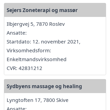
Sejers Zoneterapi og massør
Ilbjergvej 5, 7870 Roslev
Ansatte:
Startdato: 12. november 2021,
Virksomhedsform:
Enkeltmandsvirksomhed
CVR: 42831212
Sydbyens massage og healing
Lyngtoften 17, 7800 Skive
Ansatte: