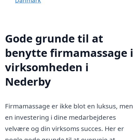
Danmark
Gode grunde til at
benytte firmamassage i
virksomheden i
Nederby
Firmamassage er ikke blot en luksus, men
en investering i dine medarbejderes
velvære og din virksoms succes. Her er
nogle gode grunde til at overveje at