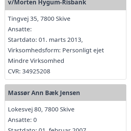
v/Morten Hygum-Risbank
Tingvej 35, 7800 Skive
Ansatte:
Startdato: 01. marts 2013,
Virksomhedsform: Personligt ejet
Mindre Virksomhed
CVR: 34925208
Massør Ann Bæk Jensen
Lokesvej 80, 7800 Skive
Ansatte: 0
Startdato: 01. februar 2007,