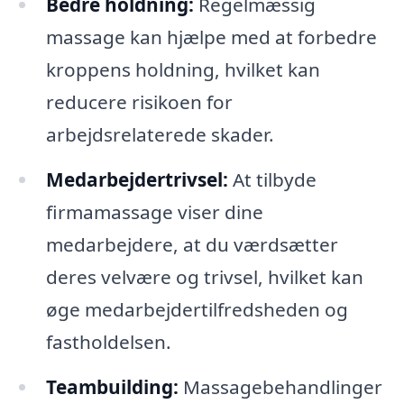
Bedre holdning:
Regelmæssig
massage kan hjælpe med at forbedre
kroppens holdning, hvilket kan
reducere risikoen for
arbejdsrelaterede skader.
Medarbejdertrivsel:
At tilbyde
firmamassage viser dine
medarbejdere, at du værdsætter
deres velvære og trivsel, hvilket kan
øge medarbejdertilfredsheden og
fastholdelsen.
Teambuilding:
Massagebehandlinger