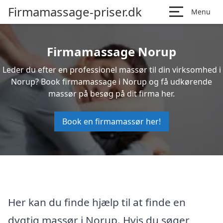
Firmamassage-priser.dk
Menu
Firmamassage Norup
Leder du efter en professionel massør til din virksomhed i
Norup? Book firmamassage i Norup og få udkørende
massør på besøg på dit firma her.
Book en firmamassør her!
Her kan du finde hjælp til at finde en
dygtig massør i Norup. Hvis du søger