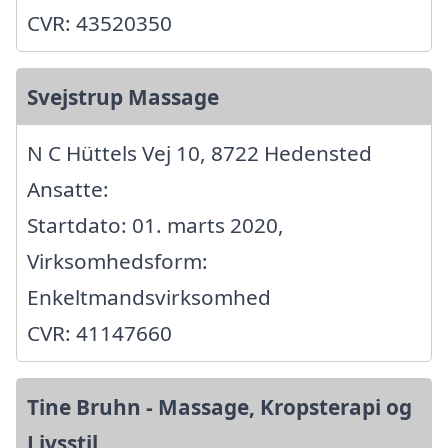
CVR: 43520350
Svejstrup Massage
N C Hüttels Vej 10, 8722 Hedensted
Ansatte:
Startdato: 01. marts 2020,
Virksomhedsform:
Enkeltmandsvirksomhed
CVR: 41147660
Tine Bruhn - Massage, Kropsterapi og
Livsstil