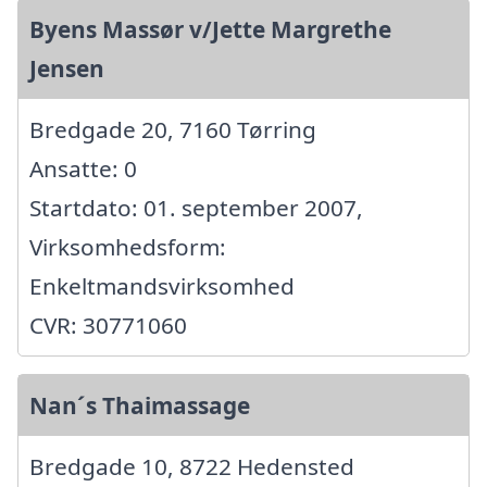
Byens Massør v/Jette Margrethe
Jensen
Bredgade 20, 7160 Tørring
Ansatte: 0
Startdato: 01. september 2007,
Virksomhedsform:
Enkeltmandsvirksomhed
CVR: 30771060
Nan´s Thaimassage
Bredgade 10, 8722 Hedensted