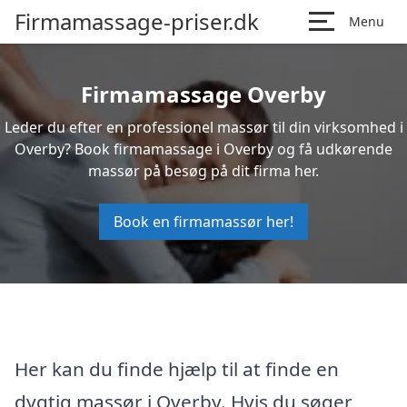
Firmamassage-priser.dk
Menu
Firmamassage Overby
Leder du efter en professionel massør til din virksomhed i
Overby? Book firmamassage i Overby og få udkørende
massør på besøg på dit firma her.
Book en firmamassør her!
Her kan du finde hjælp til at finde en
dygtig massør i Overby. Hvis du søger