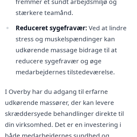
fremmer et sundt arbejdsmiljø og
stærkere teamånd.
Reduceret sygefravær:
Ved at lindre
stress og muskelspændinger kan
udkørende massage bidrage til at
reducere sygefravær og øge
medarbejdernes tilstedeværelse.
I Overby har du adgang til erfarne
udkørende massører, der kan levere
skræddersyede behandlinger direkte til
din virksomhed. Det er en investering i
både medarbejdernes sundhed og