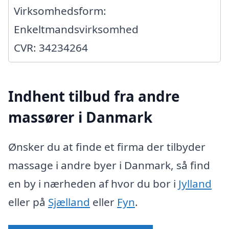
Virksomhedsform:
Enkeltmandsvirksomhed
CVR: 34234264
Indhent tilbud fra andre
massører i Danmark
Ønsker du at finde et firma der tilbyder
massage i andre byer i Danmark, så find
en by i nærheden af hvor du bor i
Jylland
eller på
Sjælland
eller
Fyn
.