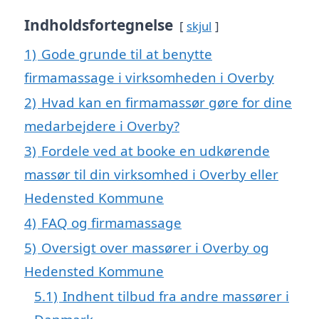
Indholdsfortegnelse
skjul
1)
Gode grunde til at benytte
firmamassage i virksomheden i Overby
2)
Hvad kan en firmamassør gøre for dine
medarbejdere i Overby?
3)
Fordele ved at booke en udkørende
massør til din virksomhed i Overby eller
Hedensted Kommune
4)
FAQ og firmamassage
5)
Oversigt over massører i Overby og
Hedensted Kommune
5.1)
Indhent tilbud fra andre massører i