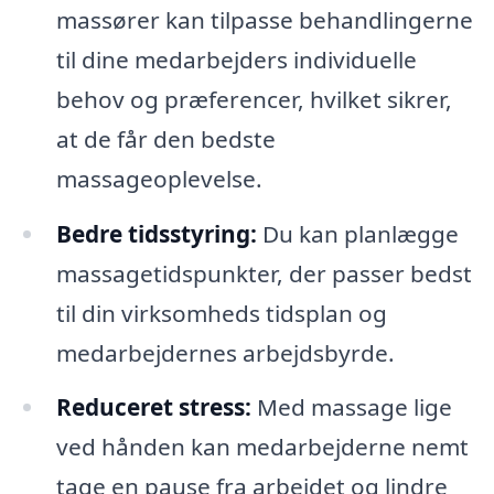
massører kan tilpasse behandlingerne
til dine medarbejders individuelle
behov og præferencer, hvilket sikrer,
at de får den bedste
massageoplevelse.
Bedre tidsstyring:
Du kan planlægge
massagetidspunkter, der passer bedst
til din virksomheds tidsplan og
medarbejdernes arbejdsbyrde.
Reduceret stress:
Med massage lige
ved hånden kan medarbejderne nemt
tage en pause fra arbejdet og lindre