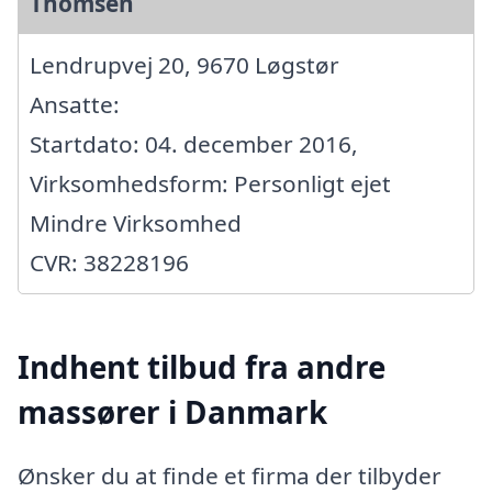
Thomsen
Lendrupvej 20, 9670 Løgstør
Ansatte:
Startdato: 04. december 2016,
Virksomhedsform: Personligt ejet
Mindre Virksomhed
CVR: 38228196
Indhent tilbud fra andre
massører i Danmark
Ønsker du at finde et firma der tilbyder