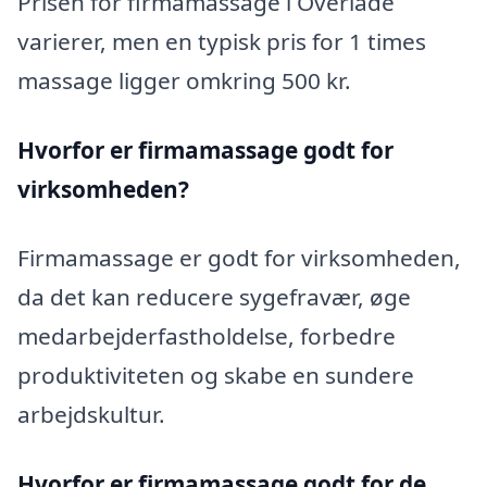
Prisen for firmamassage i Overlade
varierer, men en typisk pris for 1 times
massage ligger omkring 500 kr.
Hvorfor er firmamassage godt for
virksomheden?
Firmamassage er godt for virksomheden,
da det kan reducere sygefravær, øge
medarbejderfastholdelse, forbedre
produktiviteten og skabe en sundere
arbejdskultur.
Hvorfor er firmamassage godt for de