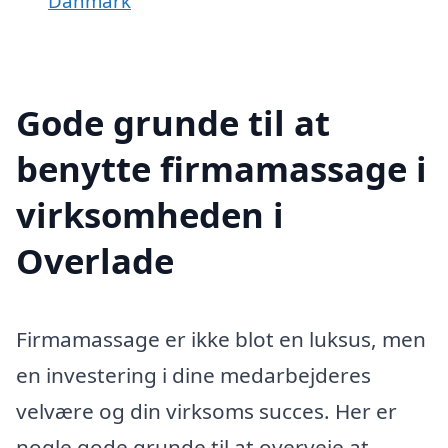
Danmark
Gode grunde til at
benytte firmamassage i
virksomheden i
Overlade
Firmamassage er ikke blot en luksus, men
en investering i dine medarbejderes
velvære og din virksoms succes. Her er
nogle gode grunde til at overveje at