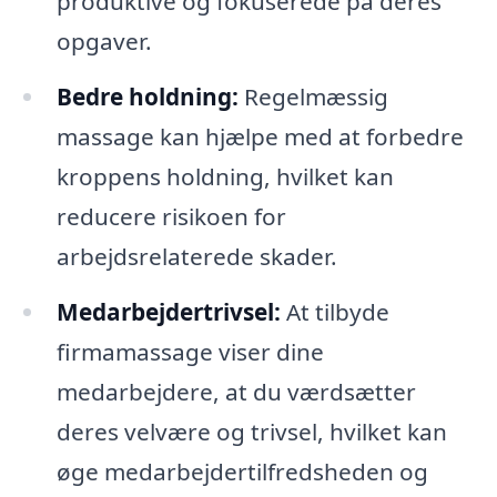
produktive og fokuserede på deres
opgaver.
Bedre holdning:
Regelmæssig
massage kan hjælpe med at forbedre
kroppens holdning, hvilket kan
reducere risikoen for
arbejdsrelaterede skader.
Medarbejdertrivsel:
At tilbyde
firmamassage viser dine
medarbejdere, at du værdsætter
deres velvære og trivsel, hvilket kan
øge medarbejdertilfredsheden og