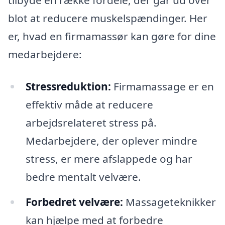
tilbyde en række fordele, der går ud over
blot at reducere muskelspændinger. Her
er, hvad en firmamassør kan gøre for dine
medarbejdere:
Stressreduktion:
Firmamassage er en
effektiv måde at reducere
arbejdsrelateret stress på.
Medarbejdere, der oplever mindre
stress, er mere afslappede og har
bedre mentalt velvære.
Forbedret velvære:
Massageteknikker
kan hjælpe med at forbedre