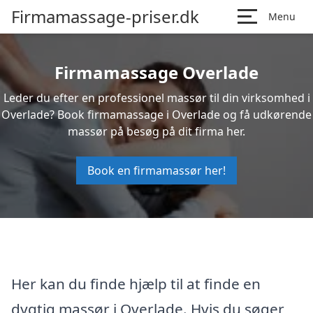
Firmamassage-priser.dk
Menu
Firmamassage Overlade
Leder du efter en professionel massør til din virksomhed i
Overlade? Book firmamassage i Overlade og få udkørende
massør på besøg på dit firma her.
Book en firmamassør her!
Her kan du finde hjælp til at finde en
dygtig massør i Overlade. Hvis du søger