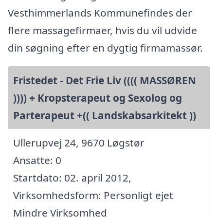
Vesthimmerlands Kommunefindes der
flere massagefirmaer, hvis du vil udvide
din søgning efter en dygtig firmamassør.
Fristedet - Det Frie Liv (((( MASSØREN
)))) + Kropsterapeut og Sexolog og
Parterapeut +(( Landskabsarkitekt ))
Ullerupvej 24, 9670 Løgstør
Ansatte: 0
Startdato: 02. april 2012,
Virksomhedsform: Personligt ejet
Mindre Virksomhed