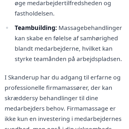
øge medarbejdertilfredsheden og
fastholdelsen.
Teambuilding:
Massagebehandlinger
kan skabe en følelse af samhørighed
blandt medarbejderne, hvilket kan
styrke teamånden på arbejdspladsen.
I Skanderup har du adgang til erfarne og
professionelle firmamassører, der kan
skræddersy behandlinger til dine
medarbejders behov. Firmamassage er
ikke kun en investering i medarbejdernes
sundhed, men også i din virksomheds