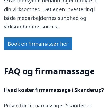
skræddersyede behandlinger direkte til
din virksomhed. Det er en investering i
både medarbejdernes sundhed og
virksomhedens succes.
Book en firmamassør her
FAQ og firmamassage
Hvad koster firmamassage i Skanderup?
Prisen for firmamassage i Skanderup