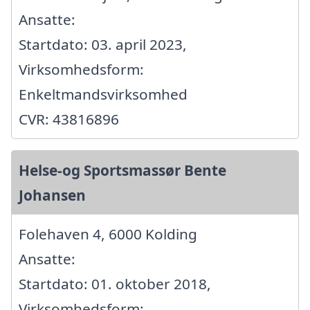
Ansatte:
Startdato: 03. april 2023,
Virksomhedsform:
Enkeltmandsvirksomhed
CVR: 43816896
Helse-og Sportsmassør Bente
Johansen
Folehaven 4, 6000 Kolding
Ansatte:
Startdato: 01. oktober 2018,
Virksomhedsform: