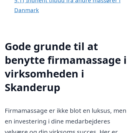
5.1)
Indhent tilbud fra andre massører i
Danmark
Gode grunde til at
benytte firmamassage i
virksomheden i
Skanderup
Firmamassage er ikke blot en luksus, men
en investering i dine medarbejderes
velvære og din virksoms succes. Her er