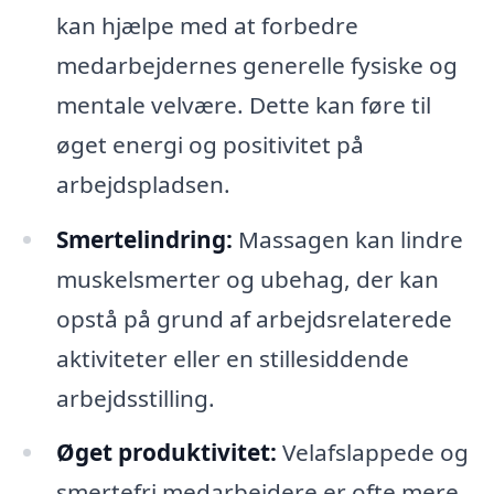
kan hjælpe med at forbedre
medarbejdernes generelle fysiske og
mentale velvære. Dette kan føre til
øget energi og positivitet på
arbejdspladsen.
Smertelindring:
Massagen kan lindre
muskelsmerter og ubehag, der kan
opstå på grund af arbejdsrelaterede
aktiviteter eller en stillesiddende
arbejdsstilling.
Øget produktivitet:
Velafslappede og
smertefri medarbejdere er ofte mere