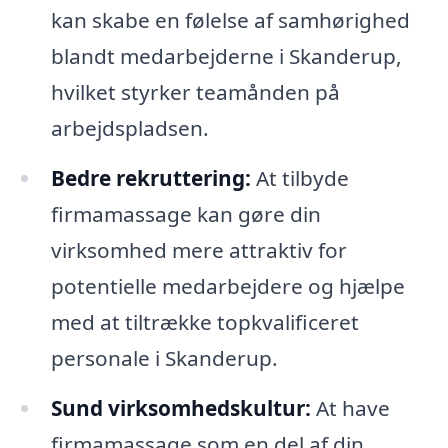
kan skabe en følelse af samhørighed
blandt medarbejderne i Skanderup,
hvilket styrker teamånden på
arbejdspladsen.
Bedre rekruttering:
At tilbyde
firmamassage kan gøre din
virksomhed mere attraktiv for
potentielle medarbejdere og hjælpe
med at tiltrække topkvalificeret
personale i Skanderup.
Sund virksomhedskultur:
At have
firmamassage som en del af din