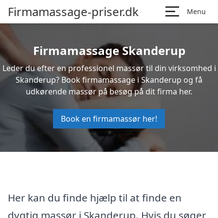
Firmamassage-priser.dk
Menu
Firmamassage Skanderup
Leder du efter en professionel massør til din virksomhed i
Skanderup? Book firmamassage i Skanderup og få
udkørende massør på besøg på dit firma her.
Book en firmamassør her!
Her kan du finde hjælp til at finde en
dygtig massør i Skanderup. Hvis du søger