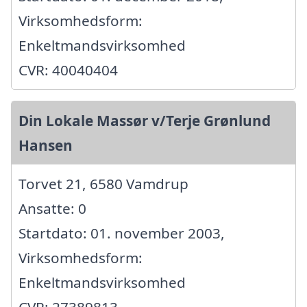
Virksomhedsform:
Enkeltmandsvirksomhed
CVR: 40040404
Din Lokale Massør v/Terje Grønlund
Hansen
Torvet 21, 6580 Vamdrup
Ansatte: 0
Startdato: 01. november 2003,
Virksomhedsform:
Enkeltmandsvirksomhed
CVR: 27389813