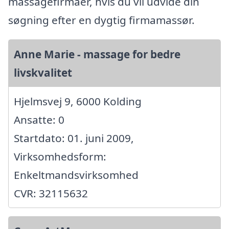
massagefirmaer, hvis du vil udvide din
søgning efter en dygtig firmamassør.
Anne Marie - massage for bedre
livskvalitet
Hjelmsvej 9, 6000 Kolding
Ansatte: 0
Startdato: 01. juni 2009,
Virksomhedsform:
Enkeltmandsvirksomhed
CVR: 32115632