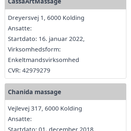
CassaArtMassage
Dreyersvej 1, 6000 Kolding
Ansatte:
Startdato: 16. januar 2022,
Virksomhedsform:
Enkeltmandsvirksomhed
CVR: 42979279
Chanida massage
Vejlevej 317, 6000 Kolding
Ansatte:
Startdato: 01. december 2018,