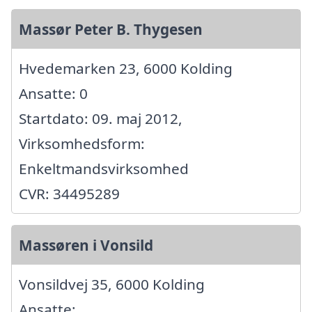
Massør Peter B. Thygesen
Hvedemarken 23, 6000 Kolding
Ansatte: 0
Startdato: 09. maj 2012,
Virksomhedsform:
Enkeltmandsvirksomhed
CVR: 34495289
Massøren i Vonsild
Vonsildvej 35, 6000 Kolding
Ansatte: