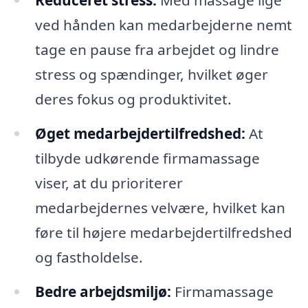
Reduceret stress:
Med massage lige
ved hånden kan medarbejderne nemt
tage en pause fra arbejdet og lindre
stress og spændinger, hvilket øger
deres fokus og produktivitet.
Øget medarbejdertilfredshed:
At
tilbyde udkørende firmamassage
viser, at du prioriterer
medarbejdernes velvære, hvilket kan
føre til højere medarbejdertilfredshed
og fastholdelse.
Bedre arbejdsmiljø:
Firmamassage