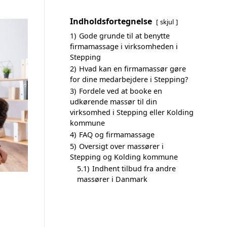
Indholdsfortegnelse
skjul
1)
Gode grunde til at benytte
firmamassage i virksomheden i
Stepping
2)
Hvad kan en firmamassør gøre
for dine medarbejdere i Stepping?
3)
Fordele ved at booke en
udkørende massør til din
virksomhed i Stepping eller Kolding
kommune
4)
FAQ og firmamassage
5)
Oversigt over massører i
Stepping og Kolding kommune
5.1)
Indhent tilbud fra andre
massører i Danmark