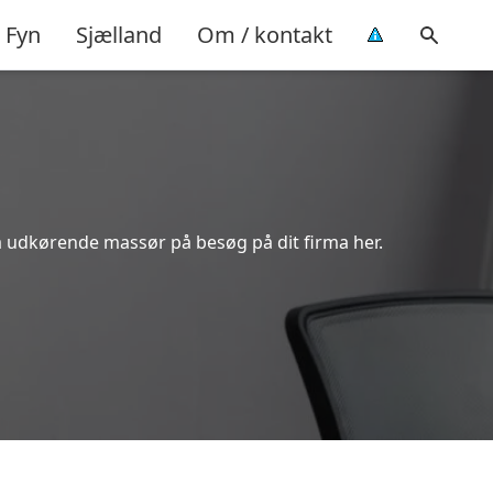
Fyn
Sjælland
Om / kontakt
å udkørende massør på besøg på dit firma her.