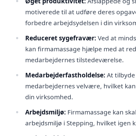
Øget produktivitet:
Afslappede og s
motiverede til at udføre deres opgave
forbedre arbejdsydelsen i din virkso
Reduceret sygefravær:
Ved at minds
kan firmamassage hjælpe med at red
medarbejdernes tilstedeværelse.
Medarbejderfastholdelse:
At tilbyde
medarbejdernes velvære, hvilket kan
din virksomhed.
Arbejdsmiljø:
Firmamassage kan skabe
arbejdsmiljø i Stepping, hvilket igen