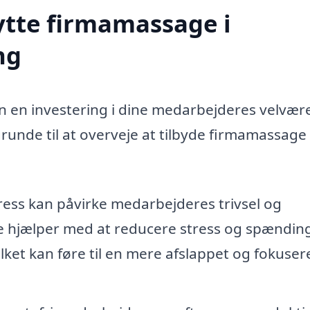
ytte firmamassage i
ng
n en investering i dine medarbejderes velvær
runde til at overveje at tilbyde firmamassage 
ress kan påvirke medarbejderes trivsel og
e hjælper med at reducere stress og spændin
ket kan føre til en mere afslappet og fokuser