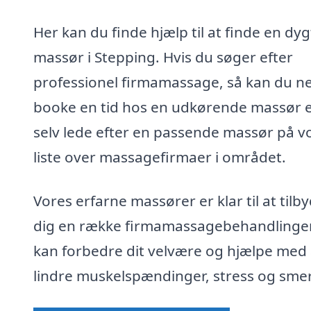
Her kan du finde hjælp til at finde en dyg
massør i Stepping. Hvis du søger efter
professionel firmamassage, så kan du n
booke en tid hos en udkørende massør e
selv lede efter en passende massør på v
liste over massagefirmaer i området.
Vores erfarne massører er klar til at tilb
dig en række firmamassagebehandlinger
kan forbedre dit velvære og hjælpe med 
lindre muskelspændinger, stress og smer