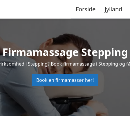
Forside
Jylland
Firmamassage Stepping
n virksomhed i Stepping? Book firmamassage i Stepping og f
Book en firmamassør her!