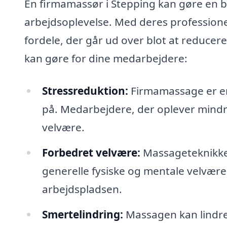
En firmamassør i Stepping kan gøre en be
arbejdsoplevelse. Med deres professione
fordele, der går ud over blot at reduce
kan gøre for dine medarbejdere:
Stressreduktion:
Firmamassage er en 
på. Medarbejdere, der oplever mindr
velvære.
Forbedret velvære:
Massageteknikke
generelle fysiske og mentale velvære. 
arbejdspladsen.
Smertelindring:
Massagen kan lindre