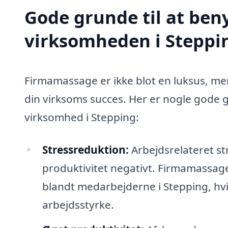
Gode grunde til at ben
virksomheden i Steppi
Firmamassage er ikke blot en luksus, me
din virksoms succes. Her er nogle gode g
virksomhed i Stepping:
Stressreduktion:
Arbejdsrelateret st
produktivitet negativt. Firmamassag
blandt medarbejderne i Stepping, hvil
arbejdsstyrke.