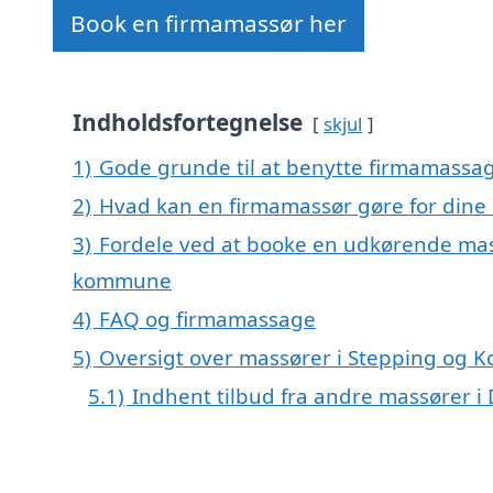
Book en firmamassør her
Indholdsfortegnelse
skjul
1)
Gode grunde til at benytte firmamassag
2)
Hvad kan en firmamassør gøre for dine
3)
Fordele ved at booke en udkørende mass
kommune
4)
FAQ og firmamassage
5)
Oversigt over massører i Stepping og
5.1)
Indhent tilbud fra andre massører 