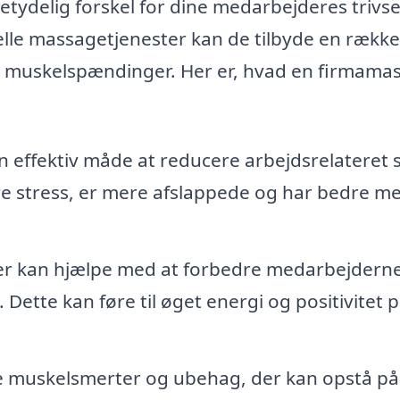
tydelig forskel for dine medarbejderes trivse
lle massagetjenester kan de tilbyde en række
re muskelspændinger. Her er, hvad en firmama
effektiv måde at reducere arbejdsrelateret s
e stress, er mere afslappede og har bedre me
r kan hjælpe med at forbedre medarbejdern
Dette kan føre til øget energi og positivitet 
 muskelsmerter og ubehag, der kan opstå på