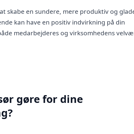
 at skabe en sundere, mere produktiv og glad
 ende kan have en positiv indvirkning på din
i både medarbejderes og virksomhedens velvær
ør gøre for dine
ng?