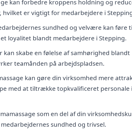
e kan forbedre kroppens holdning og reduc
 hvilket er vigtigt for medarbejdere i Steppin
edarbejdernes sundhed og velvære kan føre ti
t loyalitet blandt medarbejdere i Stepping.
kan skabe en følelse af samhørighed blandt
tyrker teamånden på arbejdspladsen.
massage kan gøre din virksomhed mere attrak
e med at tiltrække topkvalificeret personale 
rmamassage som en del af din virksomhedskul
il medarbejdernes sundhed og trivsel.