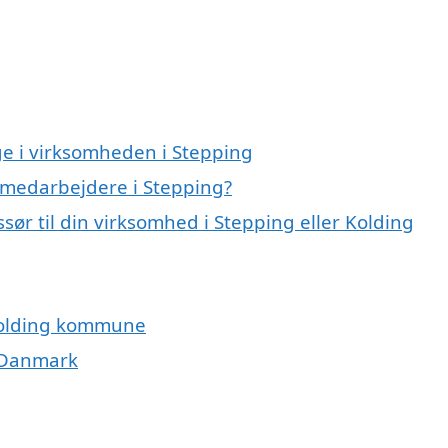
e i virksomheden i Stepping
 medarbejdere i Stepping?
ør til din virksomhed i Stepping eller Kolding
 Kolding kommune
i Danmark