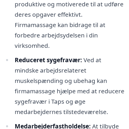
produktive og motiverede til at udføre
deres opgaver effektivt.
Firmamassage kan bidrage til at
forbedre arbejdsydelsen i din
virksomhed.
Reduceret sygefravær:
Ved at
mindske arbejdsrelateret
muskelspænding og ubehag kan
firmamassage hjælpe med at reducere
sygefravær i Taps og øge
medarbejdernes tilstedeværelse.
Medarbejderfastholdelse:
At tilbyde