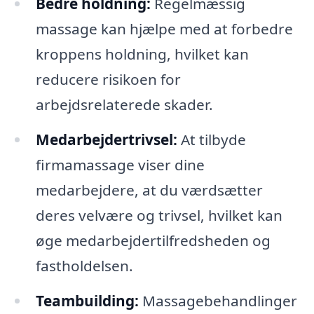
Bedre holdning:
Regelmæssig
massage kan hjælpe med at forbedre
kroppens holdning, hvilket kan
reducere risikoen for
arbejdsrelaterede skader.
Medarbejdertrivsel:
At tilbyde
firmamassage viser dine
medarbejdere, at du værdsætter
deres velvære og trivsel, hvilket kan
øge medarbejdertilfredsheden og
fastholdelsen.
Teambuilding:
Massagebehandlinger