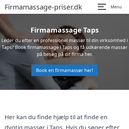
Firmamassage-priser.dk
Menu
Firmamassage Taps
Leder du efter en professionel massør til din virksomhed i
Taps? Book firmamassage i Taps og få udkørende massør
på besøg på dit firma her.
Book en firmamassør her!
Her kan du finde hjælp til at finde en
dygtig massør i Taps. Hvis du søger efter