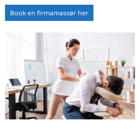
Book en firmamassør her