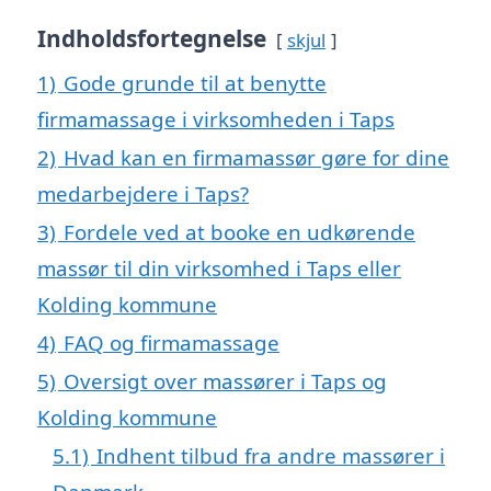
Indholdsfortegnelse
skjul
1)
Gode grunde til at benytte
firmamassage i virksomheden i Taps
2)
Hvad kan en firmamassør gøre for dine
medarbejdere i Taps?
3)
Fordele ved at booke en udkørende
massør til din virksomhed i Taps eller
Kolding kommune
4)
FAQ og firmamassage
5)
Oversigt over massører i Taps og
Kolding kommune
5.1)
Indhent tilbud fra andre massører i