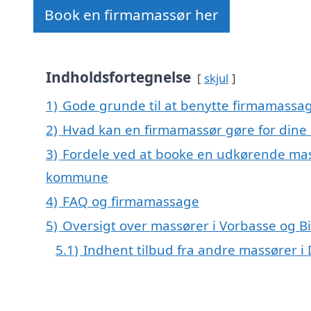
Book en firmamassør her
Indholdsfortegnelse
skjul
1)
Gode grunde til at benytte firmamassag
2)
Hvad kan en firmamassør gøre for dine
3)
Fordele ved at booke en udkørende massø
kommune
4)
FAQ og firmamassage
5)
Oversigt over massører i Vorbasse og 
5.1)
Indhent tilbud fra andre massører 