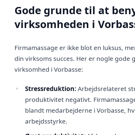
Gode grunde til at ben
virksomheden i Vorbas
Firmamassage er ikke blot en luksus, me
din virksoms succes. Her er nogle gode g
virksomhed i Vorbasse:
Stressreduktion:
Arbejdsrelateret st
produktivitet negativt. Firmamassag
blandt medarbejderne i Vorbasse, hvi
arbejdsstyrke.