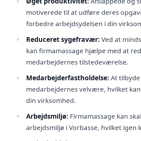
Øget produktivitet:
Afslappede og s
motiverede til at udføre deres opgave
forbedre arbejdsydelsen i din virkso
Reduceret sygefravær:
Ved at minds
kan firmamassage hjælpe med at red
medarbejdernes tilstedeværelse.
Medarbejderfastholdelse:
At tilbyde
medarbejdernes velvære, hvilket kan
din virksomhed.
Arbejdsmiljø:
Firmamassage kan skabe
arbejdsmiljø i Vorbasse, hvilket igen