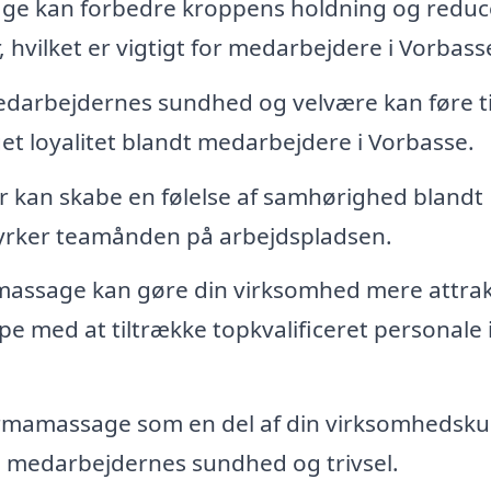
e kan forbedre kroppens holdning og reduc
 hvilket er vigtigt for medarbejdere i Vorbass
edarbejdernes sundhed og velvære kan føre ti
t loyalitet blandt medarbejdere i Vorbasse.
kan skabe en følelse af samhørighed blandt
tyrker teamånden på arbejdspladsen.
massage kan gøre din virksomhed mere attrak
e med at tiltrække topkvalificeret personale 
rmamassage som en del af din virksomhedskul
il medarbejdernes sundhed og trivsel.