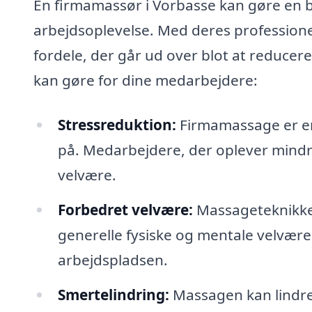
En firmamassør i Vorbasse kan gøre en be
arbejdsoplevelse. Med deres professione
fordele, der går ud over blot at reduce
kan gøre for dine medarbejdere:
Stressreduktion:
Firmamassage er en 
på. Medarbejdere, der oplever mindr
velvære.
Forbedret velvære:
Massageteknikke
generelle fysiske og mentale velvære. 
arbejdspladsen.
Smertelindring:
Massagen kan lindre