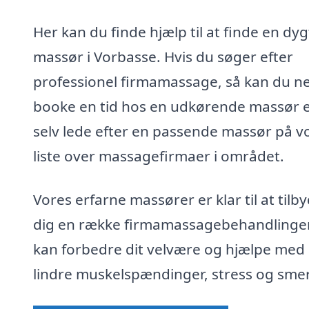
Her kan du finde hjælp til at finde en dyg
massør i Vorbasse. Hvis du søger efter
professionel firmamassage, så kan du n
booke en tid hos en udkørende massør e
selv lede efter en passende massør på v
liste over massagefirmaer i området.
Vores erfarne massører er klar til at tilb
dig en række firmamassagebehandlinger
kan forbedre dit velvære og hjælpe med 
lindre muskelspændinger, stress og smer