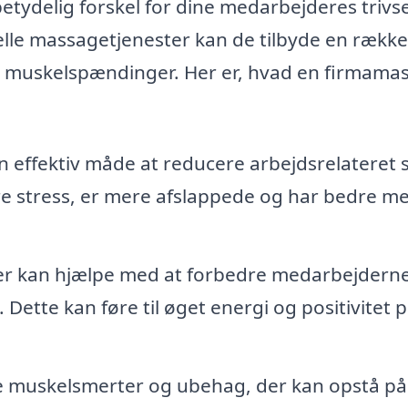
tydelig forskel for dine medarbejderes trivs
lle massagetjenester kan de tilbyde en række
re muskelspændinger. Her er, hvad en firmama
effektiv måde at reducere arbejdsrelateret s
e stress, er mere afslappede og har bedre me
r kan hjælpe med at forbedre medarbejdern
Dette kan føre til øget energi og positivitet 
 muskelsmerter og ubehag, der kan opstå på