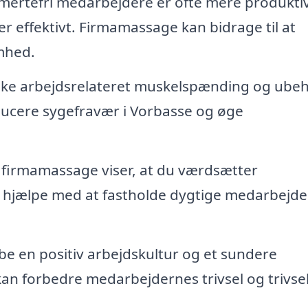
mertefri medarbejdere er ofte mere produkti
r effektivt. Firmamassage kan bidrage til at
mhed.
ke arbejdsrelateret muskelspænding og ube
ucere sygefravær i Vorbasse og øge
 firmamassage viser, at du værdsætter
 hjælpe med at fastholde dygtige medarbejder
 en positiv arbejdskultur og et sundere
 kan forbedre medarbejdernes trivsel og trivsel