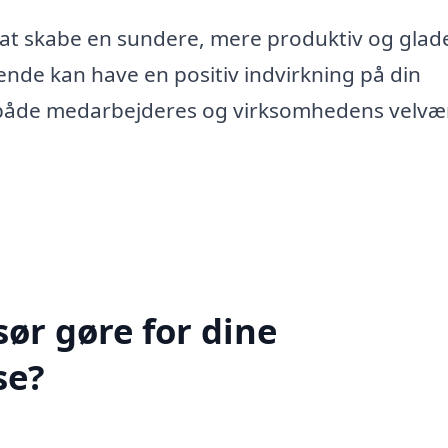
 at skabe en sundere, mere produktiv og glad
e ende kan have en positiv indvirkning på din
i både medarbejderes og virksomhedens velvær
ør gøre for dine
se?