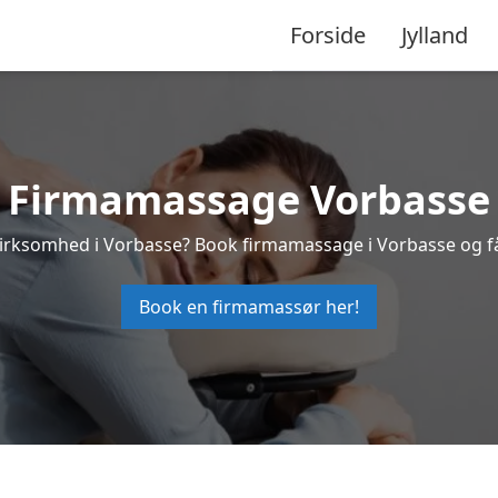
Forside
Jylland
Firmamassage Vorbasse
n virksomhed i Vorbasse? Book firmamassage i Vorbasse og f
Book en firmamassør her!