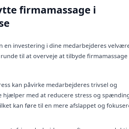
ytte firmamassage i
se
n en investering i dine medarbejderes velvær
runde til at overveje at tilbyde firmamassage 
ress kan påvirke medarbejderes trivsel og
e hjælper med at reducere stress og spændin
lket kan føre til en mere afslappet og fokuser