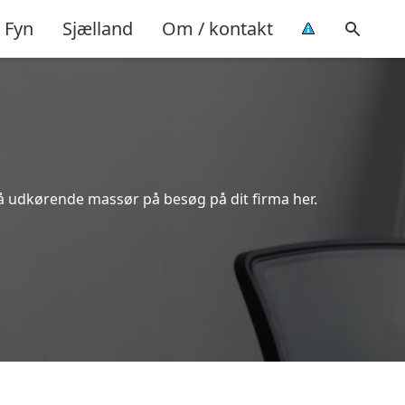
Fyn
Sjælland
Om / kontakt
å udkørende massør på besøg på dit firma her.