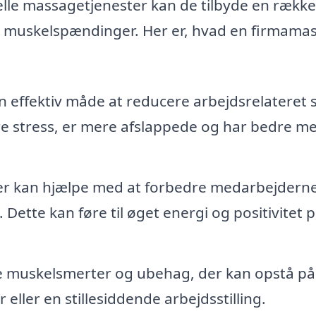
lle massagetjenester kan de tilbyde en række
re muskelspændinger. Her er, hvad en firmama
effektiv måde at reducere arbejdsrelateret s
e stress, er mere afslappede og har bedre me
r kan hjælpe med at forbedre medarbejdern
Dette kan føre til øget energi og positivitet 
 muskelsmerter og ubehag, der kan opstå på
 eller en stillesiddende arbejdsstilling.