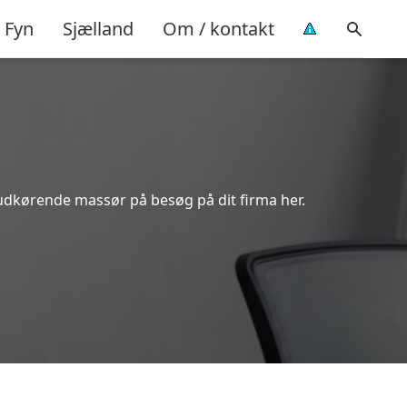
Fyn
Sjælland
Om / kontakt
udkørende massør på besøg på dit firma her.