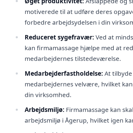
Øget produktivitet:
Afslappede og s
motiverede til at udføre deres opgave
forbedre arbejdsydelsen i din virkso
Reduceret sygefravær:
Ved at minds
kan firmamassage hjælpe med at red
medarbejdernes tilstedeværelse.
Medarbejderfastholdelse:
At tilbyde
medarbejdernes velvære, hvilket kan
din virksomhed.
Arbejdsmiljø:
Firmamassage kan skabe
arbejdsmiljø i Ågerup, hvilket igen k