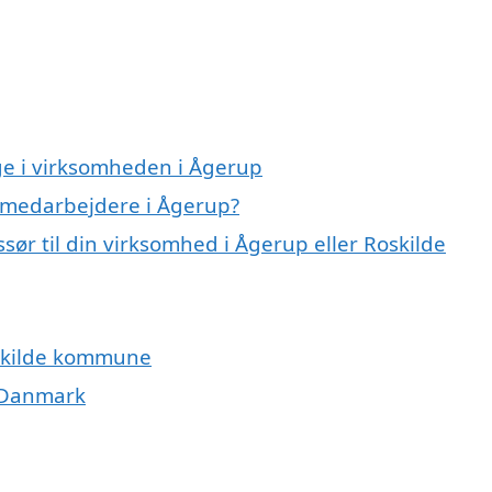
ge i virksomheden i Ågerup
 medarbejdere i Ågerup?
ør til din virksomhed i Ågerup eller Roskilde
oskilde kommune
i Danmark