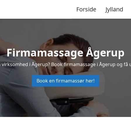
Forside
Jylland
Firmamassage Ågerup
din virksomhed i Ågerup? Book firmamassage i Ågerup og få 
Book en firmamassør her!