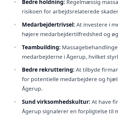
Bedre holdning:
Regelmæssig massag
risikoen for arbejdsrelaterede skader
Medarbejdertrivsel:
At investere i m
højere medarbejdertilfredshed og øge
Teambuilding:
Massagebehandlinger 
medarbejderne i Ågerup, hvilket sty
Bedre rekruttering:
At tilbyde firma
for potentielle medarbejdere og hjælp
Ågerup.
Sund virksomhedskultur:
At have fi
Ågerup signalerer en forpligtelse ti