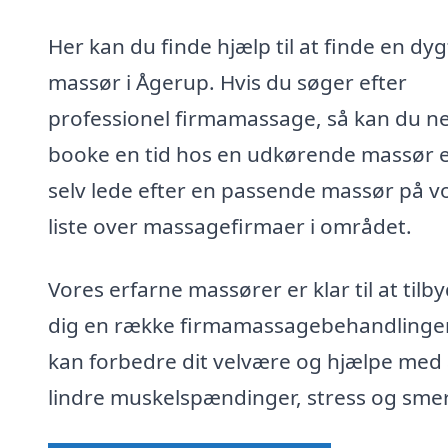
Her kan du finde hjælp til at finde en dyg
massør i Ågerup. Hvis du søger efter
professionel firmamassage, så kan du n
booke en tid hos en udkørende massør e
selv lede efter en passende massør på v
liste over massagefirmaer i området.
Vores erfarne massører er klar til at tilb
dig en række firmamassagebehandlinger
kan forbedre dit velvære og hjælpe med 
lindre muskelspændinger, stress og smer