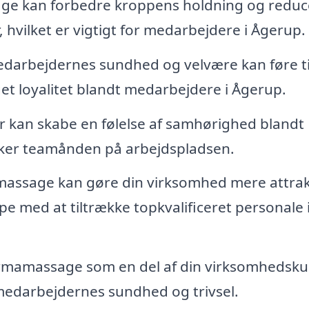
e kan forbedre kroppens holdning og reduc
, hvilket er vigtigt for medarbejdere i Ågerup.
edarbejdernes sundhed og velvære kan føre ti
t loyalitet blandt medarbejdere i Ågerup.
kan skabe en følelse af samhørighed blandt
rker teamånden på arbejdspladsen.
massage kan gøre din virksomhed mere attrak
e med at tiltrække topkvalificeret personale 
rmamassage som en del af din virksomhedskul
l medarbejdernes sundhed og trivsel.