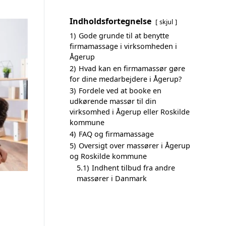
Indholdsfortegnelse
skjul
1)
Gode grunde til at benytte
firmamassage i virksomheden i
Ågerup
2)
Hvad kan en firmamassør gøre
for dine medarbejdere i Ågerup?
3)
Fordele ved at booke en
udkørende massør til din
virksomhed i Ågerup eller Roskilde
kommune
4)
FAQ og firmamassage
5)
Oversigt over massører i Ågerup
og Roskilde kommune
5.1)
Indhent tilbud fra andre
massører i Danmark