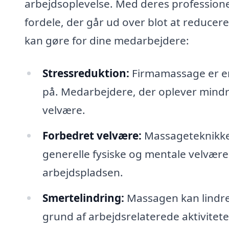
arbejdsoplevelse. Med deres professione
fordele, der går ud over blot at reduce
kan gøre for dine medarbejdere:
Stressreduktion:
Firmamassage er en 
på. Medarbejdere, der oplever mindr
velvære.
Forbedret velvære:
Massageteknikke
generelle fysiske og mentale velvære. 
arbejdspladsen.
Smertelindring:
Massagen kan lindre
grund af arbejdsrelaterede aktiviteter