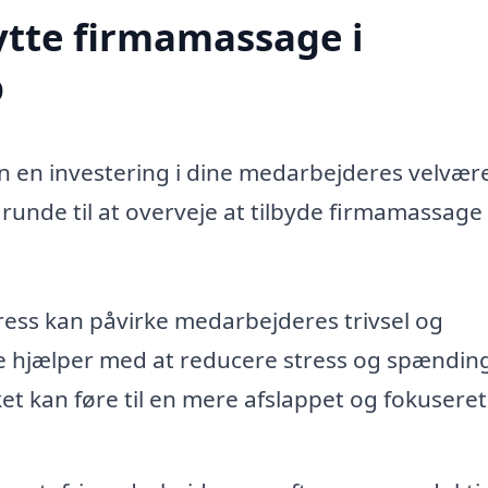
ytte firmamassage i
p
n en investering i dine medarbejderes velvær
runde til at overveje at tilbyde firmamassage 
ress kan påvirke medarbejderes trivsel og
e hjælper med at reducere stress og spændin
et kan føre til en mere afslappet og fokuseret