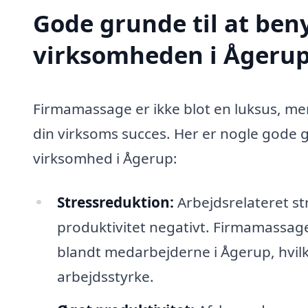
Gode grunde til at ben
virksomheden i Ågeru
Firmamassage er ikke blot en luksus, me
din virksoms succes. Her er nogle gode g
virksomhed i Ågerup:
Stressreduktion:
Arbejdsrelateret st
produktivitet negativt. Firmamassag
blandt medarbejderne i Ågerup, hvilk
arbejdsstyrke.