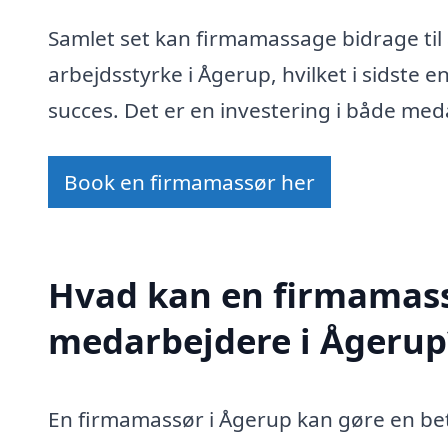
Samlet set kan firmamassage bidrage til
arbejdsstyrke i Ågerup, hvilket i sidste 
succes. Det er en investering i både me
Book en firmamassør her
Hvad kan en firmamass
medarbejdere i Ågerup
En firmamassør i Ågerup kan gøre en bety