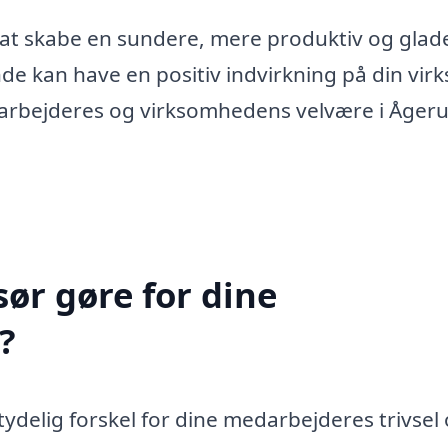
 at skabe en sundere, mere produktiv og glad
ende kan have en positiv indvirkning på din vir
darbejderes og virksomhedens velvære i Ågeru
ør gøre for dine
?
delig forskel for dine medarbejderes trivsel