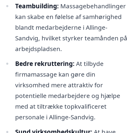
Teambuilding:
Massagebehandlinger
kan skabe en følelse af samhørighed
blandt medarbejderne i Allinge-
Sandvig, hvilket styrker teamånden på
arbejdspladsen.
Bedre rekruttering:
At tilbyde
firmamassage kan gøre din
virksomhed mere attraktiv for
potentielle medarbejdere og hjælpe
med at tiltrække topkvalificeret
personale i Allinge-Sandvig.
Sund virksomhedskultur:
At have