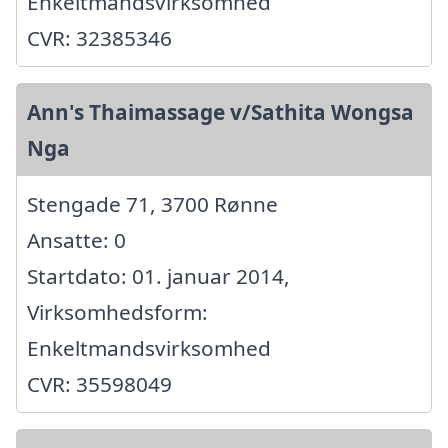
Enkeltmandsvirksomhed
CVR: 32385346
Ann's Thaimassage v/Sathita Wongsa
Nga
Stengade 71, 3700 Rønne
Ansatte: 0
Startdato: 01. januar 2014,
Virksomhedsform:
Enkeltmandsvirksomhed
CVR: 35598049