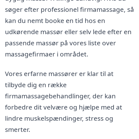
søger efter professionel firmamassage, så
kan du nemt booke en tid hos en
udkørende massør eller selv lede efter en
passende massør på vores liste over
massagefirmaer i området.
Vores erfarne massører er klar til at
tilbyde dig en række
firmamassagebehandlinger, der kan
forbedre dit velvære og hjælpe med at
lindre muskelspændinger, stress og
smerter.