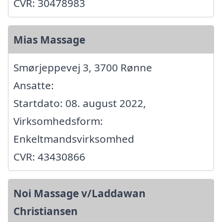
CVR: 30478983
Mias Massage
Smørjeppevej 3, 3700 Rønne
Ansatte:
Startdato: 08. august 2022,
Virksomhedsform:
Enkeltmandsvirksomhed
CVR: 43430866
Noi Massage v/Laddawan
Christiansen