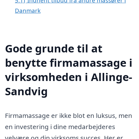
5.1)
Indhent tilbud fra andre massører i
Danmark
Gode grunde til at
benytte firmamassage i
virksomheden i Allinge-
Sandvig
Firmamassage er ikke blot en luksus, men
en investering i dine medarbejderes
velvære og din virksoms succes. Her er