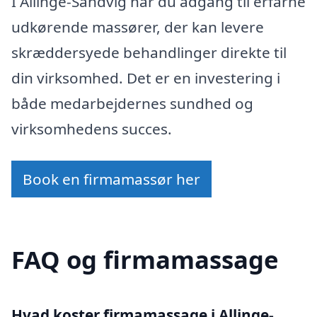
I Allinge-Sandvig har du adgang til erfarne
udkørende massører, der kan levere
skræddersyede behandlinger direkte til
din virksomhed. Det er en investering i
både medarbejdernes sundhed og
virksomhedens succes.
Book en firmamassør her
FAQ og firmamassage
Hvad koster firmamassage i Allinge-