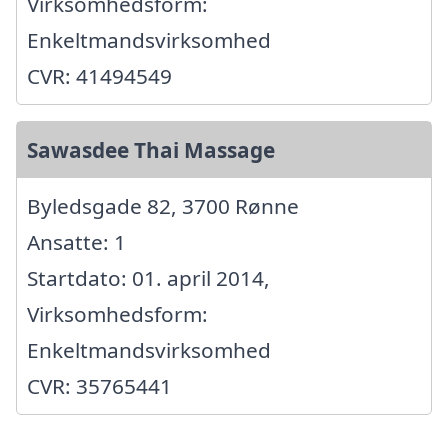
Virksomhedsform:
Enkeltmandsvirksomhed
CVR: 41494549
Sawasdee Thai Massage
Byledsgade 82, 3700 Rønne
Ansatte: 1
Startdato: 01. april 2014,
Virksomhedsform:
Enkeltmandsvirksomhed
CVR: 35765441