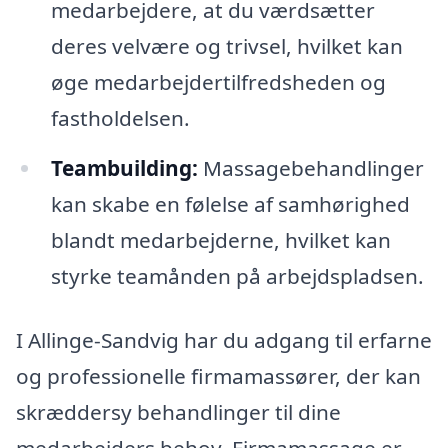
medarbejdere, at du værdsætter
deres velvære og trivsel, hvilket kan
øge medarbejdertilfredsheden og
fastholdelsen.
Teambuilding:
Massagebehandlinger
kan skabe en følelse af samhørighed
blandt medarbejderne, hvilket kan
styrke teamånden på arbejdspladsen.
I Allinge-Sandvig har du adgang til erfarne
og professionelle firmamassører, der kan
skræddersy behandlinger til dine
medarbejders behov. Firmamassage er