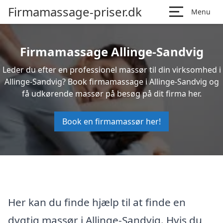
Firmamassage-priser.dk
Menu
Firmamassage Allinge-Sandvig
Leder du efter en professionel massør til din virksomhed i
Allinge-Sandvig? Book firmamassage i Allinge-Sandvig og
få udkørende massør på besøg på dit firma her.
Book en firmamassør her!
Her kan du finde hjælp til at finde en
dygtig massør i Allinge-Sandvig. Hvis du