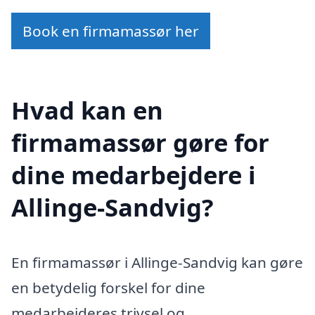
Book en firmamassør her
Hvad kan en
firmamassør gøre for
dine medarbejdere i
Allinge-Sandvig?
En firmamassør i Allinge-Sandvig kan gøre
en betydelig forskel for dine
medarbejderes trivsel og