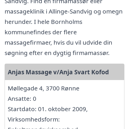
Sandvig. Find en firmamassør eller
massageklinik i Allinge-Sandvig og omegn
herunder. I hele Bornholms
kommunefindes der flere
massagefirmaer, hvis du vil udvide din
søgning efter en dygtig firmamassør.
Anjas Massage v/Anja Svart Kofod
Møllegade 4, 3700 Rønne
Ansatte: 0
Startdato: 01. oktober 2009,
Virksomhedsform: