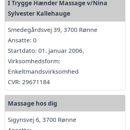
I Trygge Hænder Massage v/Nina
Sylvester Kallehauge
Smedegårdsvej 39, 3700 Rønne
Ansatte: 0
Startdato: 01. januar 2006,
Virksomhedsform:
Enkeltmandsvirksomhed
CVR: 29671184
Massage hos dig
Sigynsvej 6, 3700 Rønne
Ansatte: