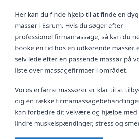
Her kan du finde hjælp til at finde en dyg
massør i Esrum. Hvis du søger efter
professionel firmamassage, så kan du n
booke en tid hos en udkørende massør e
selv lede efter en passende massør på v
liste over massagefirmaer i området.
Vores erfarne massører er klar til at tilb
dig en række firmamassagebehandlinger
kan forbedre dit velvære og hjælpe med 
lindre muskelspændinger, stress og smer