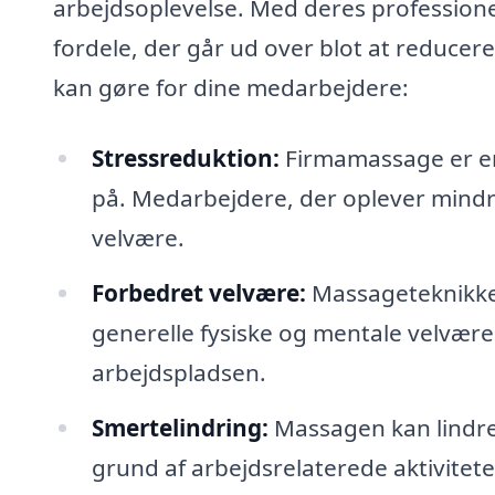
arbejdsoplevelse. Med deres professione
fordele, der går ud over blot at reduce
kan gøre for dine medarbejdere:
Stressreduktion:
Firmamassage er en 
på. Medarbejdere, der oplever mindr
velvære.
Forbedret velvære:
Massageteknikke
generelle fysiske og mentale velvære. 
arbejdspladsen.
Smertelindring:
Massagen kan lindre
grund af arbejdsrelaterede aktiviteter