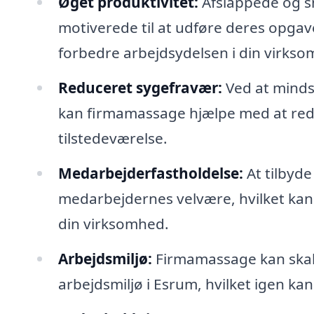
Øget produktivitet:
Afslappede og s
motiverede til at udføre deres opgave
forbedre arbejdsydelsen i din virkso
Reduceret sygefravær:
Ved at minds
kan firmamassage hjælpe med at re
tilstedeværelse.
Medarbejderfastholdelse:
At tilbyde
medarbejdernes velvære, hvilket kan
din virksomhed.
Arbejdsmiljø:
Firmamassage kan skabe
arbejdsmiljø i Esrum, hvilket igen ka