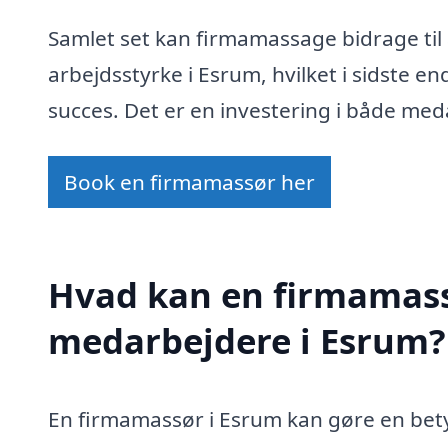
Samlet set kan firmamassage bidrage til
arbejdsstyrke i Esrum, hvilket i sidste e
succes. Det er en investering i både me
Book en firmamassør her
Hvad kan en firmamass
medarbejdere i Esrum?
En firmamassør i Esrum kan gøre en betyd