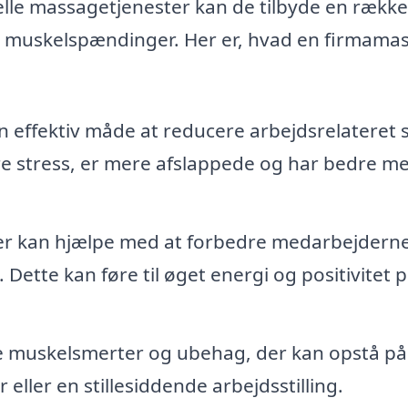
lle massagetjenester kan de tilbyde en række
re muskelspændinger. Her er, hvad en firmama
effektiv måde at reducere arbejdsrelateret s
e stress, er mere afslappede og har bedre me
r kan hjælpe med at forbedre medarbejdern
Dette kan føre til øget energi og positivitet 
 muskelsmerter og ubehag, der kan opstå på
 eller en stillesiddende arbejdsstilling.