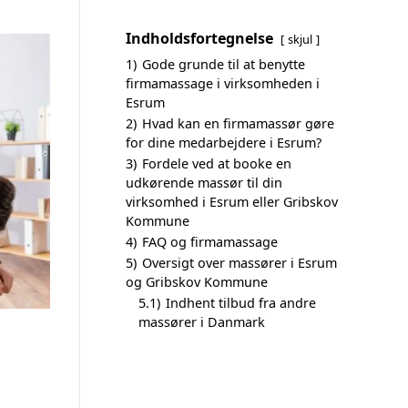
Indholdsfortegnelse
skjul
1)
Gode grunde til at benytte
firmamassage i virksomheden i
Esrum
2)
Hvad kan en firmamassør gøre
for dine medarbejdere i Esrum?
3)
Fordele ved at booke en
udkørende massør til din
virksomhed i Esrum eller Gribskov
Kommune
4)
FAQ og firmamassage
5)
Oversigt over massører i Esrum
og Gribskov Kommune
5.1)
Indhent tilbud fra andre
massører i Danmark