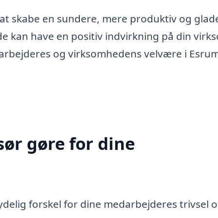
 at skabe en sundere, mere produktiv og glad
nde kan have en positiv indvirkning på din virk
darbejderes og virksomhedens velvære i Esrum
ør gøre for dine
elig forskel for dine medarbejderes trivsel 