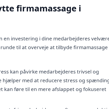
ytte firmamassage i
n en investering i dine medarbejderes velvær
runde til at overveje at tilbyde firmamassage 
ress kan påvirke medarbejderes trivsel og
e hjælper med at reducere stress og spændin
t kan føre til en mere afslappet og fokuseret