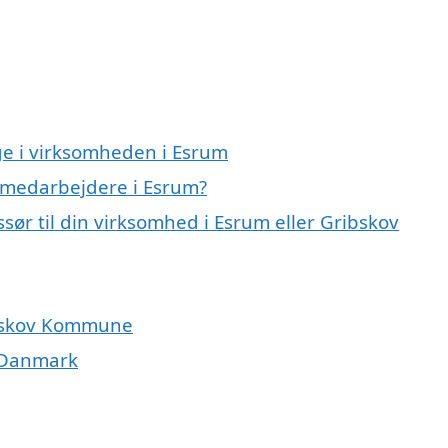
ge i virksomheden i Esrum
 medarbejdere i Esrum?
ør til din virksomhed i Esrum eller Gribskov
ibskov Kommune
i Danmark