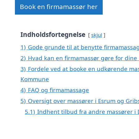
Book en firmamassør her
Indholdsfortegnelse
skjul
1)
Gode grunde til at benytte firmamassa
2)
Hvad kan en firmamassør gøre for dine
3)
Fordele ved at booke en udkørende mass
Kommune
4)
FAQ og firmamassage
5)
Oversigt over massører i Esrum og Gr
5.1)
Indhent tilbud fra andre massører 