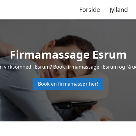
Forside
Jylland
Firmamassage Esrum
 din virksomhed i Esrum? Book firmamassage i Esrum og få u
Book en firmamassør her!