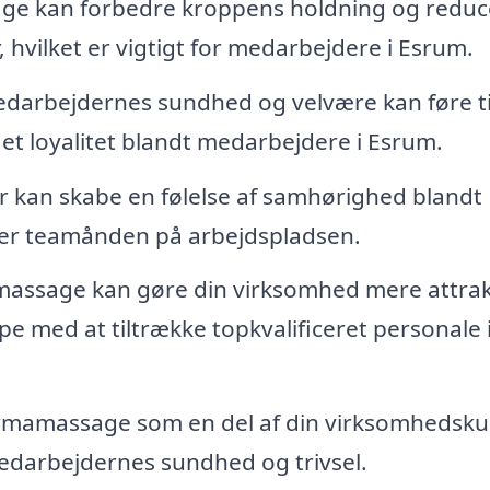
e kan forbedre kroppens holdning og reduc
, hvilket er vigtigt for medarbejdere i Esrum.
edarbejdernes sundhed og velvære kan føre ti
t loyalitet blandt medarbejdere i Esrum.
kan skabe en følelse af samhørighed blandt
ker teamånden på arbejdspladsen.
massage kan gøre din virksomhed mere attrak
e med at tiltrække topkvalificeret personale 
rmamassage som en del af din virksomhedskul
medarbejdernes sundhed og trivsel.