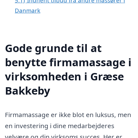
5.1)
Indhent tilbud fra andre massører i
Danmark
Gode grunde til at
benytte firmamassage i
virksomheden i Græse
Bakkeby
Firmamassage er ikke blot en luksus, men
en investering i dine medarbejderes
velvære og din virksoms succes. Her er