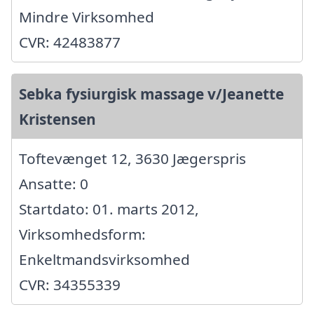
Mindre Virksomhed
CVR: 42483877
Sebka fysiurgisk massage v/Jeanette
Kristensen
Toftevænget 12, 3630 Jægerspris
Ansatte: 0
Startdato: 01. marts 2012,
Virksomhedsform:
Enkeltmandsvirksomhed
CVR: 34355339