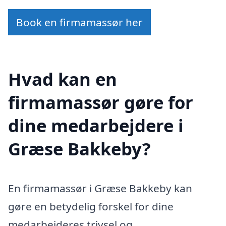
Book en firmamassør her
Hvad kan en
firmamassør gøre for
dine medarbejdere i
Græse Bakkeby?
En firmamassør i Græse Bakkeby kan
gøre en betydelig forskel for dine
medarbejderes trivsel og