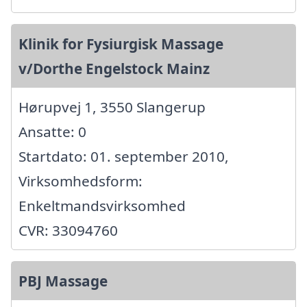
Klinik for Fysiurgisk Massage
v/Dorthe Engelstock Mainz
Hørupvej 1, 3550 Slangerup
Ansatte: 0
Startdato: 01. september 2010,
Virksomhedsform:
Enkeltmandsvirksomhed
CVR: 33094760
PBJ Massage