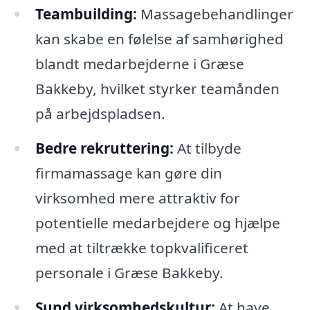
Teambuilding:
Massagebehandlinger
kan skabe en følelse af samhørighed
blandt medarbejderne i Græse
Bakkeby, hvilket styrker teamånden
på arbejdspladsen.
Bedre rekruttering:
At tilbyde
firmamassage kan gøre din
virksomhed mere attraktiv for
potentielle medarbejdere og hjælpe
med at tiltrække topkvalificeret
personale i Græse Bakkeby.
Sund virksomhedskultur:
At have