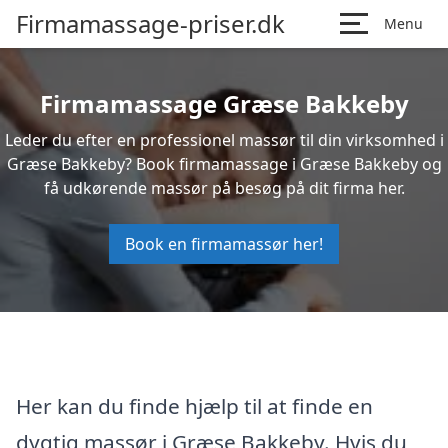
Firmamassage-priser.dk
Menu
Firmamassage Græse Bakkeby
Leder du efter en professionel massør til din virksomhed i
Græse Bakkeby? Book firmamassage i Græse Bakkeby og
få udkørende massør på besøg på dit firma her.
Book en firmamassør her!
Her kan du finde hjælp til at finde en
dygtig massør i Græse Bakkeby. Hvis du