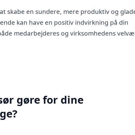
 at skabe en sundere, mere produktiv og glad
e ende kan have en positiv indvirkning på din
i både medarbejderes og virksomhedens velvær
ør gøre for dine
nge?