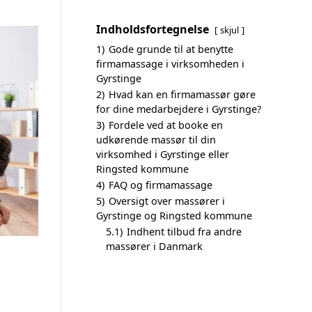
Indholdsfortegnelse
skjul
1)
Gode grunde til at benytte
firmamassage i virksomheden i
Gyrstinge
2)
Hvad kan en firmamassør gøre
for dine medarbejdere i Gyrstinge?
3)
Fordele ved at booke en
udkørende massør til din
virksomhed i Gyrstinge eller
Ringsted kommune
4)
FAQ og firmamassage
5)
Oversigt over massører i
Gyrstinge og Ringsted kommune
5.1)
Indhent tilbud fra andre
massører i Danmark