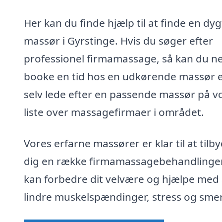
Her kan du finde hjælp til at finde en dyg
massør i Gyrstinge. Hvis du søger efter
professionel firmamassage, så kan du n
booke en tid hos en udkørende massør e
selv lede efter en passende massør på v
liste over massagefirmaer i området.
Vores erfarne massører er klar til at tilb
dig en række firmamassagebehandlinger
kan forbedre dit velvære og hjælpe med 
lindre muskelspændinger, stress og smer