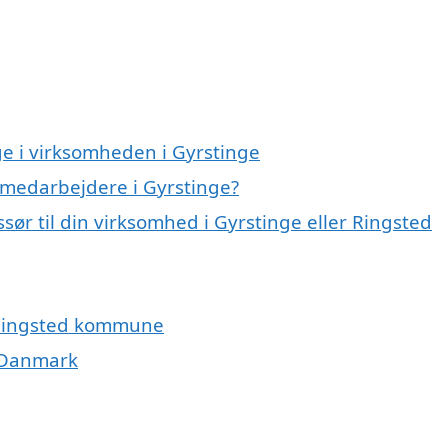
e i virksomheden i Gyrstinge
 medarbejdere i Gyrstinge?
ør til din virksomhed i Gyrstinge eller Ringsted
 Ringsted kommune
i Danmark