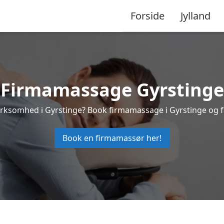
Forside
Jylland
Firmamassage Gyrstinge
 virksomhed i Gyrstinge? Book firmamassage i Gyrstinge og 
Book en firmamassør her!