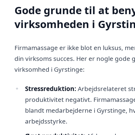
Gode grunde til at ben
virksomheden i Gyrsti
Firmamassage er ikke blot en luksus, me
din virksoms succes. Her er nogle gode g
virksomhed i Gyrstinge:
Stressreduktion:
Arbejdsrelateret st
produktivitet negativt. Firmamassag
blandt medarbejderne i Gyrstinge, hvi
arbejdsstyrke.