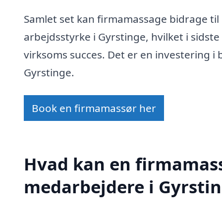
Samlet set kan firmamassage bidrage til
arbejdsstyrke i Gyrstinge, hvilket i sidst
virksoms succes. Det er en investering 
Gyrstinge.
Book en firmamassør her
Hvad kan en firmamass
medarbejdere i Gyrsti