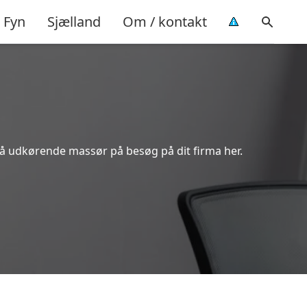
Fyn
Sjælland
Om / kontakt
få udkørende massør på besøg på dit firma her.