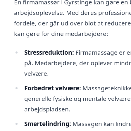
En firmamassør i Gyrstinge kan gøre en b
arbejdsoplevelse. Med deres professione
fordele, der går ud over blot at reduce
kan gøre for dine medarbejdere:
Stressreduktion:
Firmamassage er en 
på. Medarbejdere, der oplever mindr
velvære.
Forbedret velvære:
Massageteknikke
generelle fysiske og mentale velvære. 
arbejdspladsen.
Smertelindring:
Massagen kan lindre