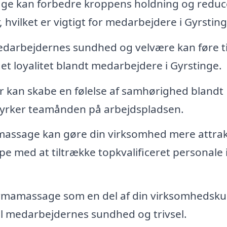
e kan forbedre kroppens holdning og reduc
 hvilket er vigtigt for medarbejdere i Gyrsting
edarbejdernes sundhed og velvære kan føre ti
t loyalitet blandt medarbejdere i Gyrstinge.
kan skabe en følelse af samhørighed blandt
styrker teamånden på arbejdspladsen.
massage kan gøre din virksomhed mere attrak
e med at tiltrække topkvalificeret personale 
rmamassage som en del af din virksomhedskul
til medarbejdernes sundhed og trivsel.