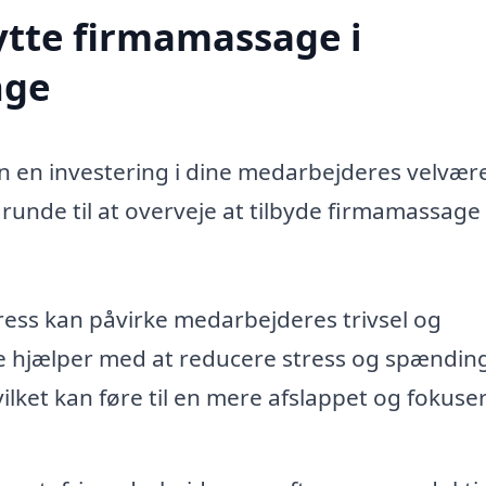
ytte firmamassage i
nge
n en investering i dine medarbejderes velvær
runde til at overveje at tilbyde firmamassage 
ress kan påvirke medarbejderes trivsel og
e hjælper med at reducere stress og spændin
lket kan føre til en mere afslappet og fokuse