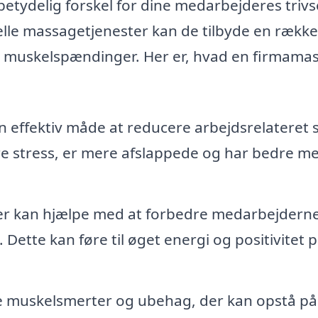
etydelig forskel for dine medarbejderes trivs
lle massagetjenester kan de tilbyde en række
re muskelspændinger. Her er, hvad en firmama
effektiv måde at reducere arbejdsrelateret s
e stress, er mere afslappede og har bedre me
r kan hjælpe med at forbedre medarbejdern
Dette kan føre til øget energi og positivitet 
 muskelsmerter og ubehag, der kan opstå på