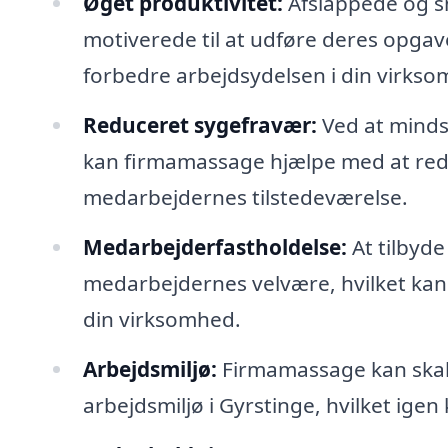
Øget produktivitet:
Afslappede og s
motiverede til at udføre deres opgave
forbedre arbejdsydelsen i din virkso
Reduceret sygefravær:
Ved at minds
kan firmamassage hjælpe med at red
medarbejdernes tilstedeværelse.
Medarbejderfastholdelse:
At tilbyde
medarbejdernes velvære, hvilket kan
din virksomhed.
Arbejdsmiljø:
Firmamassage kan skabe
arbejdsmiljø i Gyrstinge, hvilket igen