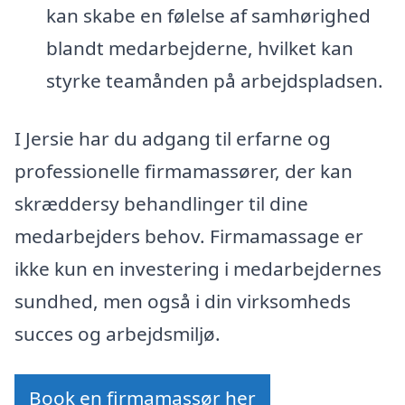
kan skabe en følelse af samhørighed
blandt medarbejderne, hvilket kan
styrke teamånden på arbejdspladsen.
I Jersie har du adgang til erfarne og
professionelle firmamassører, der kan
skræddersy behandlinger til dine
medarbejders behov. Firmamassage er
ikke kun en investering i medarbejdernes
sundhed, men også i din virksomheds
succes og arbejdsmiljø.
Book en firmamassør her