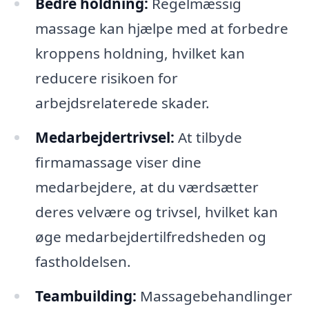
Bedre holdning:
Regelmæssig
massage kan hjælpe med at forbedre
kroppens holdning, hvilket kan
reducere risikoen for
arbejdsrelaterede skader.
Medarbejdertrivsel:
At tilbyde
firmamassage viser dine
medarbejdere, at du værdsætter
deres velvære og trivsel, hvilket kan
øge medarbejdertilfredsheden og
fastholdelsen.
Teambuilding:
Massagebehandlinger