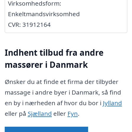
Virksomhedsform:
Enkeltmandsvirksomhed
CVR: 31912164
Indhent tilbud fra andre
massører i Danmark
Ønsker du at finde et firma der tilbyder
massage i andre byer i Danmark, så find
en by i nærheden af hvor du bor i
Jylland
eller på
Sjælland
eller
Fyn
.