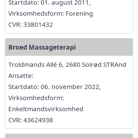
Startdato: 01. august 2011,
Virksomhedsform: Forening
CVR: 33801432
Broed Massageterapi
Troldmands Allé 6, 2680 Solrød STRAnd
Ansatte:
Startdato: 06. november 2022,
Virksomhedsform:
Enkeltmandsvirksomhed
CVR: 43624938