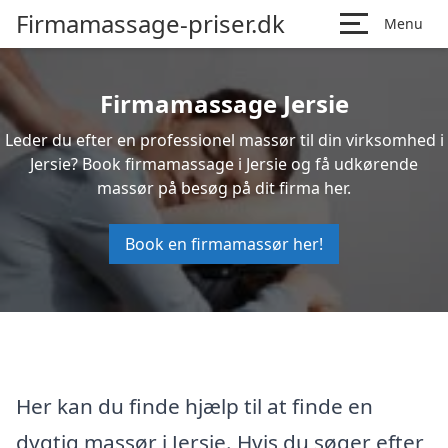
Firmamassage-priser.dk
Menu
Firmamassage Jersie
Leder du efter en professionel massør til din virksomhed i
Jersie? Book firmamassage i Jersie og få udkørende
massør på besøg på dit firma her.
Book en firmamassør her!
Her kan du finde hjælp til at finde en
dygtig massør i Jersie. Hvis du søger efter