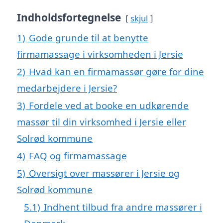
Indholdsfortegnelse
skjul
1)
Gode grunde til at benytte
firmamassage i virksomheden i Jersie
2)
Hvad kan en firmamassør gøre for dine
medarbejdere i Jersie?
3)
Fordele ved at booke en udkørende
massør til din virksomhed i Jersie eller
Solrød kommune
4)
FAQ og firmamassage
5)
Oversigt over massører i Jersie og
Solrød kommune
5.1)
Indhent tilbud fra andre massører i