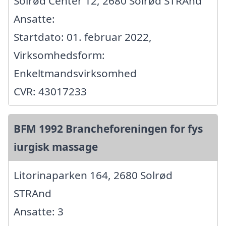
Solrød Center 12, 2680 Solrød STRAnd
Ansatte:
Startdato: 01. februar 2022,
Virksomhedsform:
Enkeltmandsvirksomhed
CVR: 43017233
BFM 1992 Brancheforeningen for fys
iurgisk massage
Litorinaparken 164, 2680 Solrød
STRAnd
Ansatte: 3