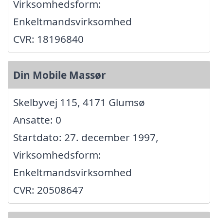
Virksomhedsform:
Enkeltmandsvirksomhed
CVR: 18196840
Din Mobile Massør
Skelbyvej 115, 4171 Glumsø
Ansatte: 0
Startdato: 27. december 1997,
Virksomhedsform:
Enkeltmandsvirksomhed
CVR: 20508647