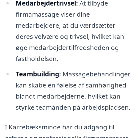
Medarbejdertrivsel:
At tilbyde
firmamassage viser dine
medarbejdere, at du værdsætter
deres velvære og trivsel, hvilket kan
øge medarbejdertilfredsheden og
fastholdelsen.
Teambuilding:
Massagebehandlinger
kan skabe en følelse af samhørighed
blandt medarbejderne, hvilket kan
styrke teamånden på arbejdspladsen.
I Karrebæksminde har du adgang til
erfarne og professionelle firmamassører,