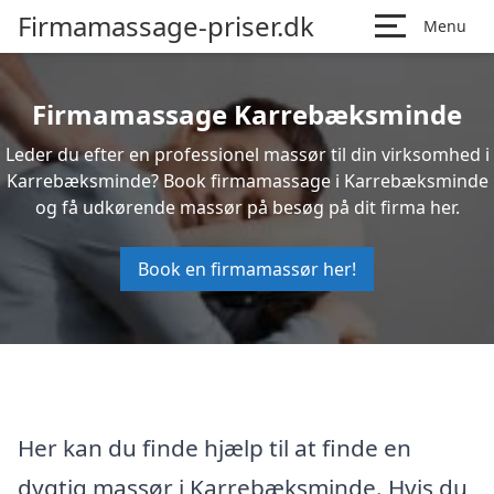
Firmamassage-priser.dk
Menu
Firmamassage Karrebæksminde
Leder du efter en professionel massør til din virksomhed i
Karrebæksminde? Book firmamassage i Karrebæksminde
og få udkørende massør på besøg på dit firma her.
Book en firmamassør her!
Her kan du finde hjælp til at finde en
dygtig massør i Karrebæksminde. Hvis du