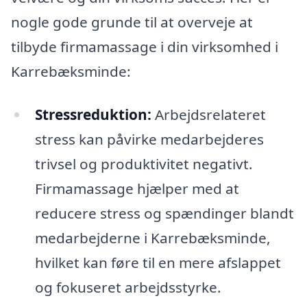
nogle gode grunde til at overveje at
tilbyde firmamassage i din virksomhed i
Karrebæksminde:
Stressreduktion:
Arbejdsrelateret
stress kan påvirke medarbejderes
trivsel og produktivitet negativt.
Firmamassage hjælper med at
reducere stress og spændinger blandt
medarbejderne i Karrebæksminde,
hvilket kan føre til en mere afslappet
og fokuseret arbejdsstyrke.