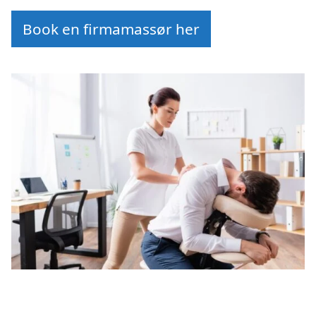
Book en firmamassør her