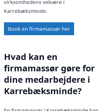
virksomhedens velvære i
Karrebæksminde.
Book en firmamassør her
Hvad kan en
firmamassør gøre for
dine medarbejdere i
Karrebæksminde?
En firmamassør i Karrebæksminde kan