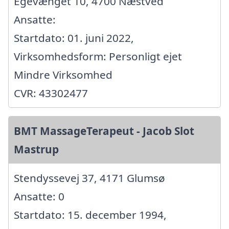
Egevænget 10, 4700 Næstved
Ansatte:
Startdato: 01. juni 2022,
Virksomhedsform: Personligt ejet
Mindre Virksomhed
CVR: 43302477
BMT MassageTerapeut - Jacob Slot
Mastrup
Stendyssevej 37, 4171 Glumsø
Ansatte: 0
Startdato: 15. december 1994,