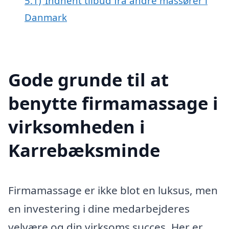
5.1)
Indhent tilbud fra andre massører i
Danmark
Gode grunde til at
benytte firmamassage i
virksomheden i
Karrebæksminde
Firmamassage er ikke blot en luksus, men
en investering i dine medarbejderes
velvære og din virksoms succes. Her er