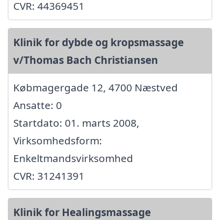
CVR: 44369451
Klinik for dybde og kropsmassage
v/Thomas Bach Christiansen
Købmagergade 12, 4700 Næstved
Ansatte: 0
Startdato: 01. marts 2008,
Virksomhedsform:
Enkeltmandsvirksomhed
CVR: 31241391
Klinik for Healingsmassage