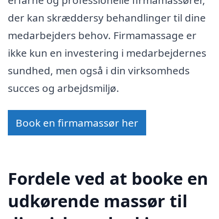
der kan skræddersy behandlinger til dine
medarbejders behov. Firmamassage er
ikke kun en investering i medarbejdernes
sundhed, men også i din virksomheds
succes og arbejdsmiljø.
Book en firmamassør her
Fordele ved at booke en
udkørende massør til