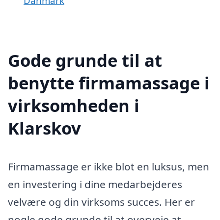
Danmark
Gode grunde til at
benytte firmamassage i
virksomheden i
Klarskov
Firmamassage er ikke blot en luksus, men
en investering i dine medarbejderes
velvære og din virksoms succes. Her er
nogle gode grunde til at overveje at