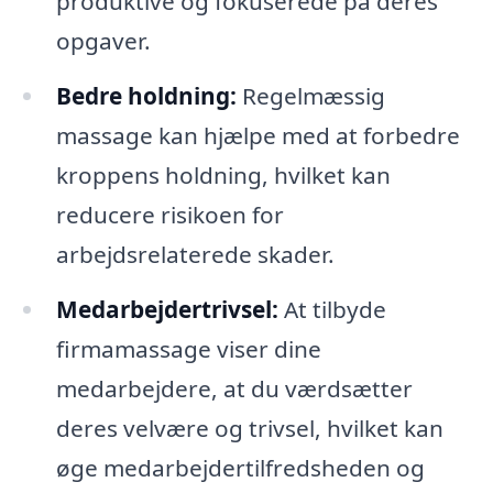
produktive og fokuserede på deres
opgaver.
Bedre holdning:
Regelmæssig
massage kan hjælpe med at forbedre
kroppens holdning, hvilket kan
reducere risikoen for
arbejdsrelaterede skader.
Medarbejdertrivsel:
At tilbyde
firmamassage viser dine
medarbejdere, at du værdsætter
deres velvære og trivsel, hvilket kan
øge medarbejdertilfredsheden og