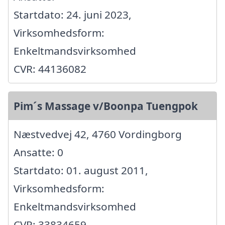
Startdato: 24. juni 2023,
Virksomhedsform:
Enkeltmandsvirksomhed
CVR: 44136082
Pim´s Massage v/Boonpa Tuengpok
Næstvedvej 42, 4760 Vordingborg
Ansatte: 0
Startdato: 01. august 2011,
Virksomhedsform:
Enkeltmandsvirksomhed
CVR: 33834659