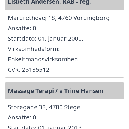
Lisbeth Andersen. RAB - reg.
Margrethevej 18, 4760 Vordingborg
Ansatte: 0
Startdato: 01. januar 2000,
Virksomhedsform:
Enkeltmandsvirksomhed
CVR: 25135512
Massage Terapi / v Trine Hansen
Storegade 38, 4780 Stege
Ansatte: 0
Startdato: 01. januar 2013,