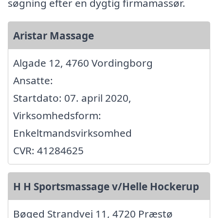
søgning efter en dygtig firmamassør.
Aristar Massage
Algade 12, 4760 Vordingborg
Ansatte:
Startdato: 07. april 2020,
Virksomhedsform:
Enkeltmandsvirksomhed
CVR: 41284625
H H Sportsmassage v/Helle Hockerup
Bøged Strandvej 11, 4720 Præstø