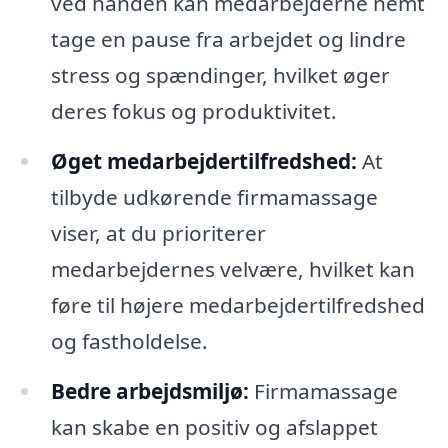
ved hånden kan medarbejderne nemt
tage en pause fra arbejdet og lindre
stress og spændinger, hvilket øger
deres fokus og produktivitet.
Øget medarbejdertilfredshed:
At
tilbyde udkørende firmamassage
viser, at du prioriterer
medarbejdernes velvære, hvilket kan
føre til højere medarbejdertilfredshed
og fastholdelse.
Bedre arbejdsmiljø:
Firmamassage
kan skabe en positiv og afslappet