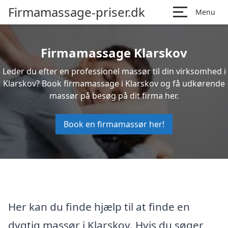
Firmamassage-priser.dk
Menu
Firmamassage Klarskov
Leder du efter en professionel massør til din virksomhed i
Klarskov? Book firmamassage i Klarskov og få udkørende
massør på besøg på dit firma her.
Book en firmamassør her!
Her kan du finde hjælp til at finde en
dygtig massør i Klarskov. Hvis du søger