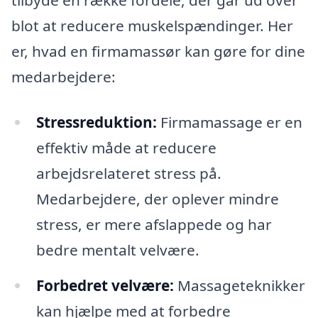
tilbyde en række fordele, der går ud over
blot at reducere muskelspændinger. Her
er, hvad en firmamassør kan gøre for dine
medarbejdere:
Stressreduktion:
Firmamassage er en
effektiv måde at reducere
arbejdsrelateret stress på.
Medarbejdere, der oplever mindre
stress, er mere afslappede og har
bedre mentalt velvære.
Forbedret velvære:
Massageteknikker
kan hjælpe med at forbedre