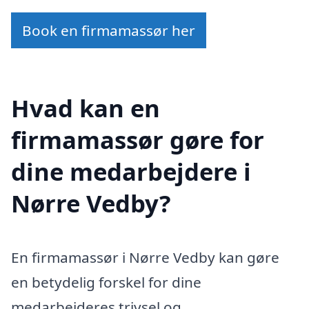
Book en firmamassør her
Hvad kan en
firmamassør gøre for
dine medarbejdere i
Nørre Vedby?
En firmamassør i Nørre Vedby kan gøre
en betydelig forskel for dine
medarbejderes trivsel og