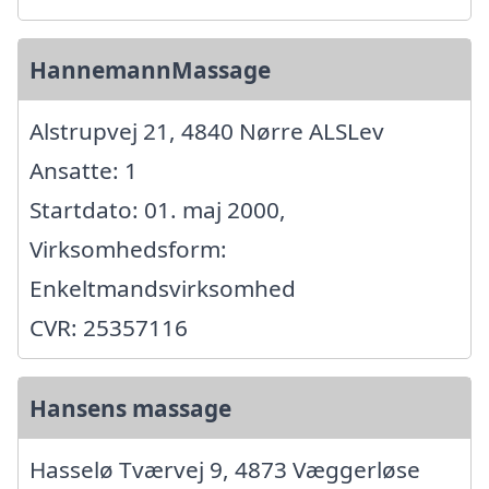
HannemannMassage
Alstrupvej 21, 4840 Nørre ALSLev
Ansatte: 1
Startdato: 01. maj 2000,
Virksomhedsform:
Enkeltmandsvirksomhed
CVR: 25357116
Hansens massage
Hasselø Tværvej 9, 4873 Væggerløse