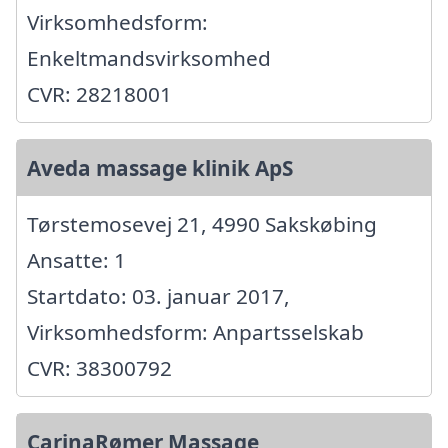
Virksomhedsform:
Enkeltmandsvirksomhed
CVR: 28218001
Aveda massage klinik ApS
Tørstemosevej 21, 4990 Sakskøbing
Ansatte: 1
Startdato: 03. januar 2017,
Virksomhedsform: Anpartsselskab
CVR: 38300792
CarinaRømer Massage