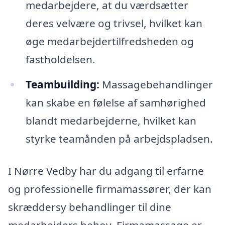
medarbejdere, at du værdsætter
deres velvære og trivsel, hvilket kan
øge medarbejdertilfredsheden og
fastholdelsen.
Teambuilding:
Massagebehandlinger
kan skabe en følelse af samhørighed
blandt medarbejderne, hvilket kan
styrke teamånden på arbejdspladsen.
I Nørre Vedby har du adgang til erfarne
og professionelle firmamassører, der kan
skræddersy behandlinger til dine
medarbejders behov. Firmamassage er