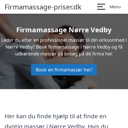
Firmamassage-priser.dk
Menu
Firmamassage Nørre Vedby
Leder du efter en professionel massør til din virksomhed i
Nørre Vedby? Book firmamassage i Nørre Vedby og få
udkørende massør på besøg på dit firma her.
Book en firmamassør her!
Her kan du finde hjælp til at finde en
dygtig massør i Nørre Vedby. Hvis du