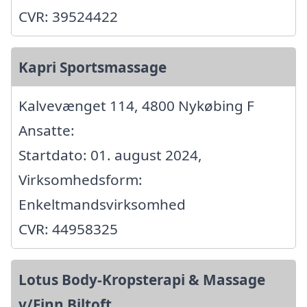
CVR: 39524422
Kapri Sportsmassage
Kalvevænget 114, 4800 Nykøbing F
Ansatte:
Startdato: 01. august 2024,
Virksomhedsform:
Enkeltmandsvirksomhed
CVR: 44958325
Lotus Body-Kropsterapi & Massage
v/Finn Biltoft