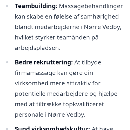
Teambuilding:
Massagebehandlinger
kan skabe en følelse af samhørighed
blandt medarbejderne i Nørre Vedby,
hvilket styrker teamånden på
arbejdspladsen.
Bedre rekruttering:
At tilbyde
firmamassage kan gøre din
virksomhed mere attraktiv for
potentielle medarbejdere og hjælpe
med at tiltrække topkvalificeret
personale i Nørre Vedby.
Sund virksomhedskultur:
At have