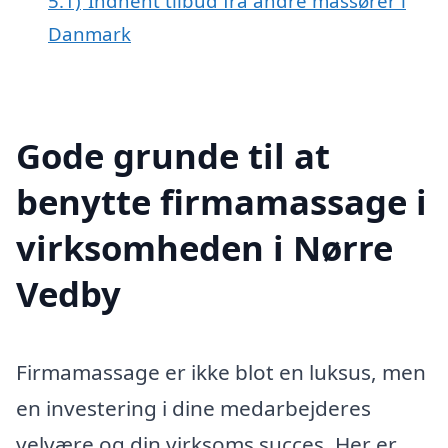
5.1)
Indhent tilbud fra andre massører i
Danmark
Gode grunde til at
benytte firmamassage i
virksomheden i Nørre
Vedby
Firmamassage er ikke blot en luksus, men
en investering i dine medarbejderes
velvære og din virksoms succes. Her er