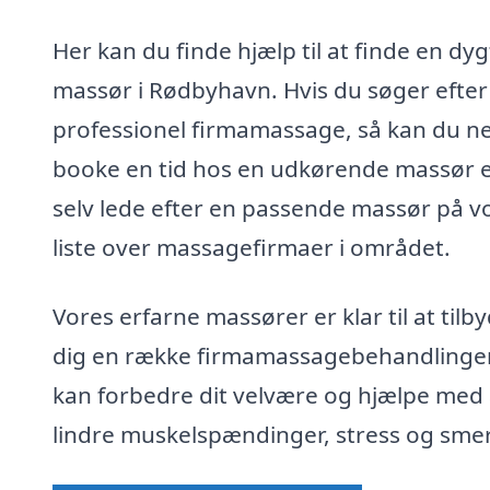
Her kan du finde hjælp til at finde en dyg
massør i Rødbyhavn. Hvis du søger efter
professionel firmamassage, så kan du n
booke en tid hos en udkørende massør e
selv lede efter en passende massør på v
liste over massagefirmaer i området.
Vores erfarne massører er klar til at tilb
dig en række firmamassagebehandlinger
kan forbedre dit velvære og hjælpe med 
lindre muskelspændinger, stress og smer