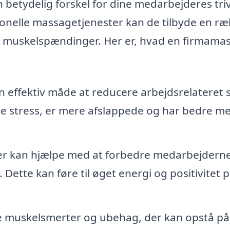
betydelig forskel for dine medarbejderes triv
onelle massagetjenester kan de tilbyde en r
re muskelspændinger. Her er, hvad en firmama
effektiv måde at reducere arbejdsrelateret s
e stress, er mere afslappede og har bedre me
r kan hjælpe med at forbedre medarbejdern
Dette kan føre til øget energi og positivitet 
 muskelsmerter og ubehag, der kan opstå på