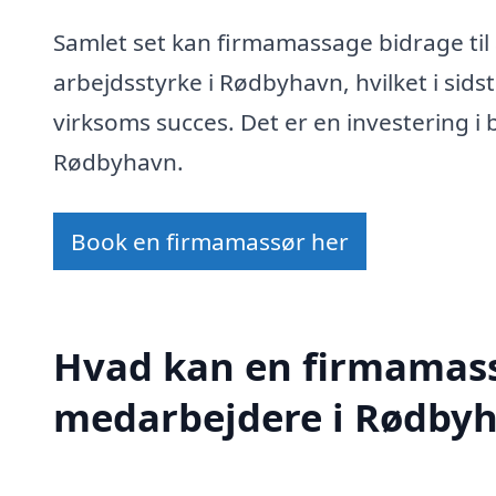
Samlet set kan firmamassage bidrage til
arbejdsstyrke i Rødbyhavn, hvilket i sids
virksoms succes. Det er en investering 
Rødbyhavn.
Book en firmamassør her
Hvad kan en firmamass
medarbejdere i Rødby