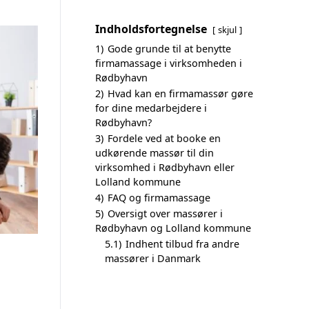
Indholdsfortegnelse
skjul
1)
Gode grunde til at benytte
firmamassage i virksomheden i
Rødbyhavn
2)
Hvad kan en firmamassør gøre
for dine medarbejdere i
Rødbyhavn?
3)
Fordele ved at booke en
udkørende massør til din
virksomhed i Rødbyhavn eller
Lolland kommune
4)
FAQ og firmamassage
5)
Oversigt over massører i
Rødbyhavn og Lolland kommune
5.1)
Indhent tilbud fra andre
massører i Danmark