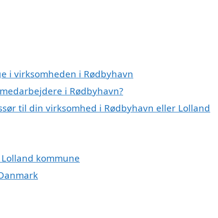
ge i virksomheden i Rødbyhavn
e medarbejdere i Rødbyhavn?
ør til din virksomhed i Rødbyhavn eller Lolland
g Lolland kommune
i Danmark