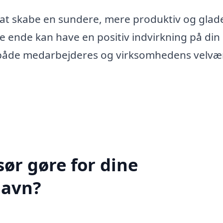
 at skabe en sundere, mere produktiv og glad
te ende kan have en positiv indvirkning på din
i både medarbejderes og virksomhedens velvær
ør gøre for dine
havn?