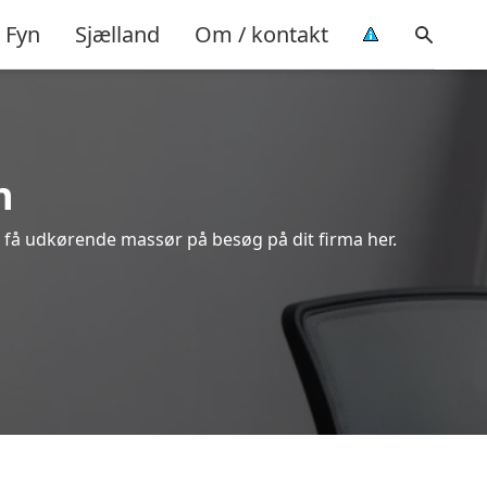
Fyn
Sjælland
Om / kontakt
n
 få udkørende massør på besøg på dit firma her.