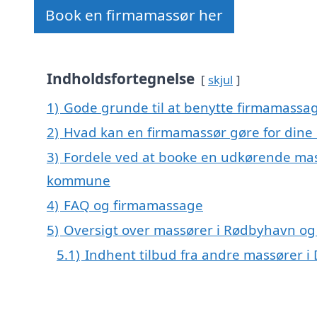
Book en firmamassør her
Indholdsfortegnelse
skjul
1)
Gode grunde til at benytte firmamassa
2)
Hvad kan en firmamassør gøre for din
3)
Fordele ved at booke en udkørende mass
kommune
4)
FAQ og firmamassage
5)
Oversigt over massører i Rødbyhavn o
5.1)
Indhent tilbud fra andre massører 