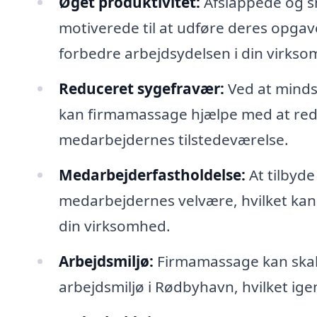
Øget produktivitet:
Afslappede og s
motiverede til at udføre deres opgave
forbedre arbejdsydelsen i din virkso
Reduceret sygefravær:
Ved at minds
kan firmamassage hjælpe med at red
medarbejdernes tilstedeværelse.
Medarbejderfastholdelse:
At tilbyde
medarbejdernes velvære, hvilket kan
din virksomhed.
Arbejdsmiljø:
Firmamassage kan skabe
arbejdsmiljø i Rødbyhavn, hvilket ige