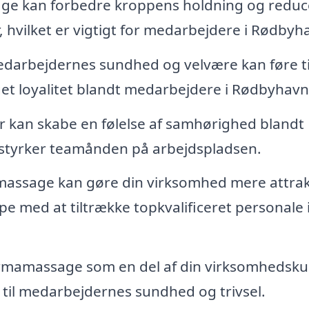
e kan forbedre kroppens holdning og reduc
, hvilket er vigtigt for medarbejdere i Rødbyh
edarbejdernes sundhed og velvære kan føre ti
et loyalitet blandt medarbejdere i Rødbyhavn
kan skabe en følelse af samhørighed blandt
 styrker teamånden på arbejdspladsen.
massage kan gøre din virksomhed mere attrak
e med at tiltrække topkvalificeret personale 
rmamassage som en del af din virksomhedskul
 til medarbejdernes sundhed og trivsel.