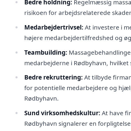
Bedre holdning:
Regelmæssig massag
risikoen for arbejdsrelaterede skader
Medarbejdertrivsel:
At investere i m
højere medarbejdertilfredshed og øg
Teambuilding:
Massagebehandlinger 
medarbejderne i Rødbyhavn, hvilket
Bedre rekruttering:
At tilbyde firma
for potentielle medarbejdere og hjælp
Rødbyhavn.
Sund virksomhedskultur:
At have fi
Rødbyhavn signalerer en forpligtelse