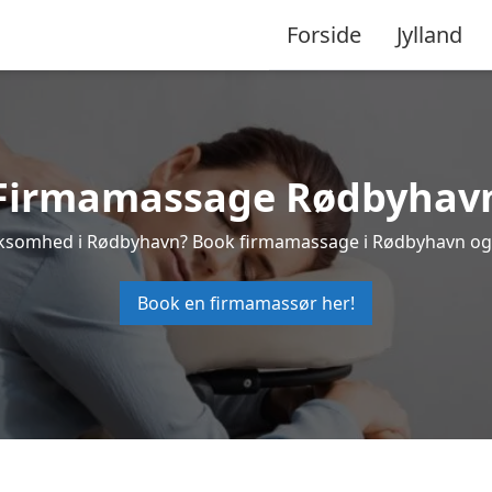
Forside
Jylland
Firmamassage Rødbyhav
virksomhed i Rødbyhavn? Book firmamassage i Rødbyhavn og
Book en firmamassør her!