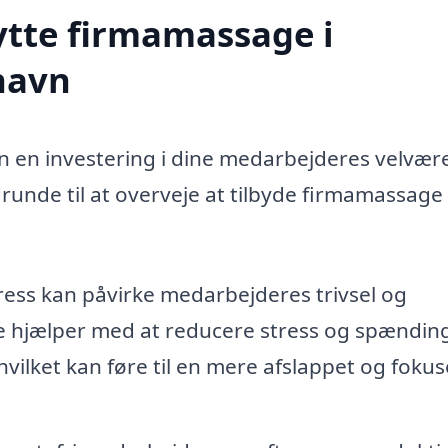
ytte firmamassage i
havn
n en investering i dine medarbejderes velvær
runde til at overveje at tilbyde firmamassage 
ress kan påvirke medarbejderes trivsel og
e hjælper med at reducere stress og spændin
ilket kan føre til en mere afslappet og fokus