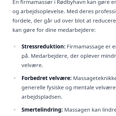
En firmamassør i Rødbyhavn kan gøre en 
og arbejdsoplevelse. Med deres professi
fordele, der går ud over blot at reduce
kan gøre for dine medarbejdere:
Stressreduktion:
Firmamassage er en 
på. Medarbejdere, der oplever mindr
velvære.
Forbedret velvære:
Massageteknikke
generelle fysiske og mentale velvære. 
arbejdspladsen.
Smertelindring:
Massagen kan lindre