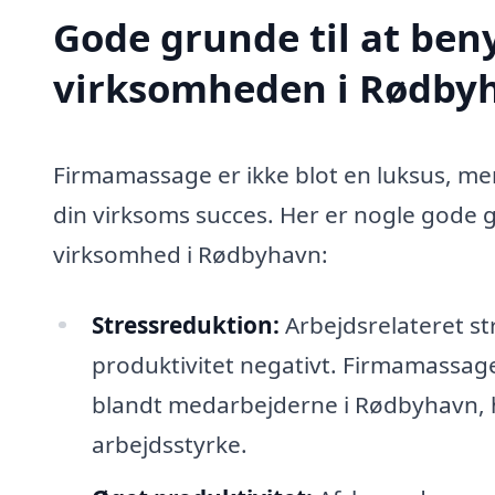
Gode grunde til at ben
virksomheden i Rødby
Firmamassage er ikke blot en luksus, me
din virksoms succes. Her er nogle gode g
virksomhed i Rødbyhavn:
Stressreduktion:
Arbejdsrelateret st
produktivitet negativt. Firmamassag
blandt medarbejderne i Rødbyhavn, hv
arbejdsstyrke.