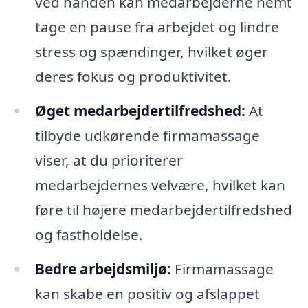
ved hånden kan medarbejderne nemt
tage en pause fra arbejdet og lindre
stress og spændinger, hvilket øger
deres fokus og produktivitet.
Øget medarbejdertilfredshed:
At
tilbyde udkørende firmamassage
viser, at du prioriterer
medarbejdernes velvære, hvilket kan
føre til højere medarbejdertilfredshed
og fastholdelse.
Bedre arbejdsmiljø:
Firmamassage
kan skabe en positiv og afslappet