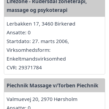
Lifezone - Rudersdal zoneterapi,
massage og psykoterapi
Lerbakken 17, 3460 Birkerød
Ansatte: 0
Startdato: 27. marts 2006,
Virksomhedsform:
Enkeltmandsvirksomhed
CVR: 29371784
Piechnik Massage v/Torben Piechnik
Valmuevej 20, 2970 Hørsholm
Ansatte: 0