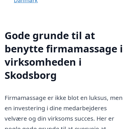
Danmark
Gode grunde til at
benytte firmamassage i
virksomheden i
Skodsborg
Firmamassage er ikke blot en luksus, men
en investering i dine medarbejderes
velvære og din virksoms succes. Her er
nogle gode grunde til at overveje at