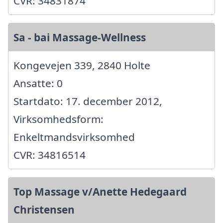
CVR: 34831874
Sa - bai Massage-Wellness
Kongevejen 339, 2840 Holte
Ansatte: 0
Startdato: 17. december 2012,
Virksomhedsform:
Enkeltmandsvirksomhed
CVR: 34816514
Top Massage v/Anette Hedegaard
Christensen