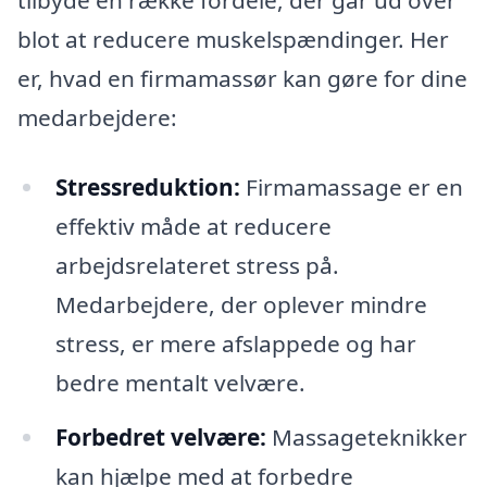
tilbyde en række fordele, der går ud over
blot at reducere muskelspændinger. Her
er, hvad en firmamassør kan gøre for dine
medarbejdere:
Stressreduktion:
Firmamassage er en
effektiv måde at reducere
arbejdsrelateret stress på.
Medarbejdere, der oplever mindre
stress, er mere afslappede og har
bedre mentalt velvære.
Forbedret velvære:
Massageteknikker
kan hjælpe med at forbedre