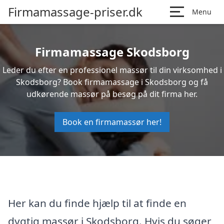
Firmamassage-priser.dk
Menu
Firmamassage Skodsborg
Leder du efter en professionel massør til din virksomhed i
Skodsborg? Book firmamassage i Skodsborg og få
udkørende massør på besøg på dit firma her.
Book en firmamassør her!
Her kan du finde hjælp til at finde en
dygtig massør i Skodsborg. Hvis du søger