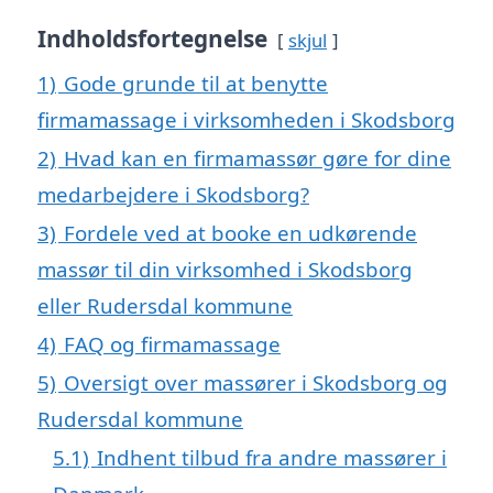
Indholdsfortegnelse
skjul
1)
Gode grunde til at benytte
firmamassage i virksomheden i Skodsborg
2)
Hvad kan en firmamassør gøre for dine
medarbejdere i Skodsborg?
3)
Fordele ved at booke en udkørende
massør til din virksomhed i Skodsborg
eller Rudersdal kommune
4)
FAQ og firmamassage
5)
Oversigt over massører i Skodsborg og
Rudersdal kommune
5.1)
Indhent tilbud fra andre massører i