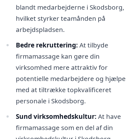
blandt medarbejderne i Skodsborg,
hvilket styrker teamånden på
arbejdspladsen.
Bedre rekruttering:
At tilbyde
firmamassage kan gøre din
virksomhed mere attraktiv for
potentielle medarbejdere og hjælpe
med at tiltrække topkvalificeret
personale i Skodsborg.
Sund virksomhedskultur:
At have
firmamassage som en del af din
virksomhedskultur i Skodsborg