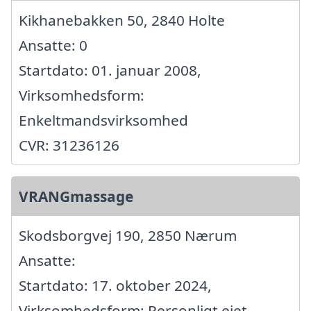
Kikhanebakken 50, 2840 Holte
Ansatte: 0
Startdato: 01. januar 2008,
Virksomhedsform:
Enkeltmandsvirksomhed
CVR: 31236126
VRANGmassage
Skodsborgvej 190, 2850 Nærum
Ansatte:
Startdato: 17. oktober 2024,
Virksomhedsform: Personligt ejet