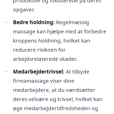
produktive og fokuserede på deres
opgaver.
Bedre holdning:
Regelmæssig
massage kan hjælpe med at forbedre
kroppens holdning, hvilket kan
reducere risikoen for
arbejdsrelaterede skader.
Medarbejdertrivsel:
At tilbyde
firmamassage viser dine
medarbejdere, at du værdsætter
deres velvære og trivsel, hvilket kan
øge medarbejdertilfredsheden og