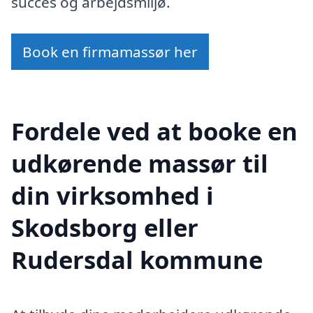
succes og arbejdsmiljø.
Book en firmamassør her
Fordele ved at booke en
udkørende massør til
din virksomhed i
Skodsborg eller
Rudersdal kommune