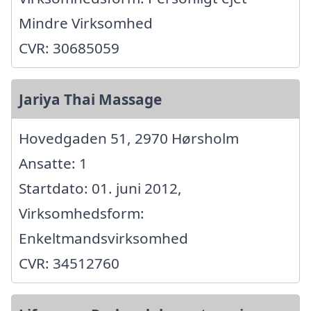
Mindre Virksomhed
CVR: 30685059
Jariya Thai Massage
Hovedgaden 51, 2970 Hørsholm
Ansatte: 1
Startdato: 01. juni 2012,
Virksomhedsform:
Enkeltmandsvirksomhed
CVR: 34512760