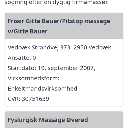
søgning efter en dygtig firmamassør.
Frisør Gitte Bauer/Pitstop massage
v/Gitte Bauer
Vedbæk Strandvej 373, 2950 Vedbæk
Ansatte: 0
Startdato: 19. september 2007,
Virksomhedsform:
Enkeltmandsvirksomhed
CVR: 30751639
Fysiurgisk Massage Øverød