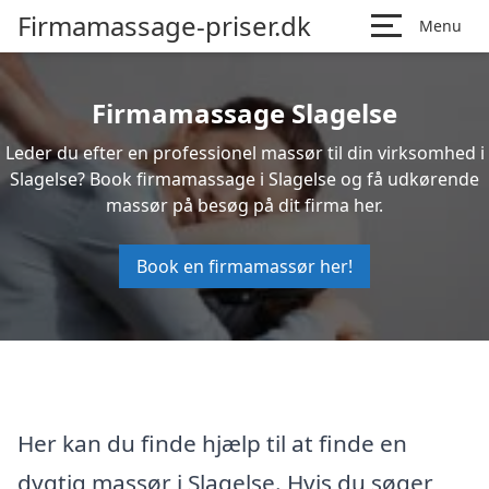
Firmamassage-priser.dk
Menu
Firmamassage Slagelse
Leder du efter en professionel massør til din virksomhed i
Slagelse? Book firmamassage i Slagelse og få udkørende
massør på besøg på dit firma her.
Book en firmamassør her!
Her kan du finde hjælp til at finde en
dygtig massør i Slagelse. Hvis du søger