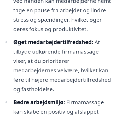
ved hånden kan medarbejderne nemt
tage en pause fra arbejdet og lindre
stress og spændinger, hvilket øger
deres fokus og produktivitet.
Øget medarbejdertilfredshed:
At
tilbyde udkørende firmamassage
viser, at du prioriterer
medarbejdernes velvære, hvilket kan
føre til højere medarbejdertilfredshed
og fastholdelse.
Bedre arbejdsmiljø:
Firmamassage
kan skabe en positiv og afslappet