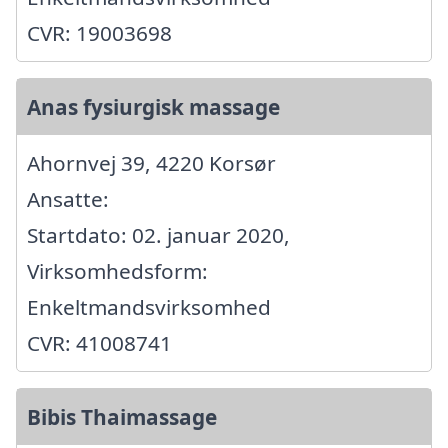
CVR: 19003698
Anas fysiurgisk massage
Ahornvej 39, 4220 Korsør
Ansatte:
Startdato: 02. januar 2020,
Virksomhedsform:
Enkeltmandsvirksomhed
CVR: 41008741
Bibis Thaimassage