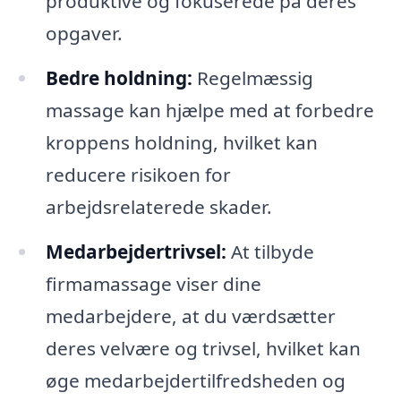
produktive og fokuserede på deres
opgaver.
Bedre holdning:
Regelmæssig
massage kan hjælpe med at forbedre
kroppens holdning, hvilket kan
reducere risikoen for
arbejdsrelaterede skader.
Medarbejdertrivsel:
At tilbyde
firmamassage viser dine
medarbejdere, at du værdsætter
deres velvære og trivsel, hvilket kan
øge medarbejdertilfredsheden og