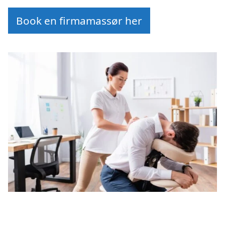
Book en firmamassør her