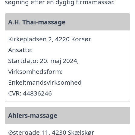
søgning efter en dygtig firmamassør.
A.H. Thai-massage
Kirkepladsen 2, 4220 Korsør
Ansatte:
Startdato: 20. maj 2024,
Virksomhedsform:
Enkeltmandsvirksomhed
CVR: 44836246
Ahlers-massage
Østergade 11, 4230 Skælskør