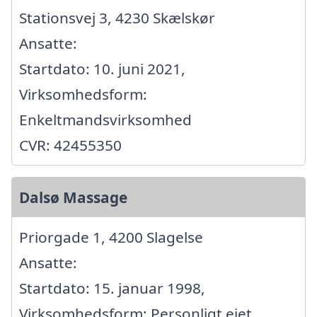
Stationsvej 3, 4230 Skælskør
Ansatte:
Startdato: 10. juni 2021,
Virksomhedsform:
Enkeltmandsvirksomhed
CVR: 42455350
Dalsø Massage
Priorgade 1, 4200 Slagelse
Ansatte:
Startdato: 15. januar 1998,
Virksomhedsform: Personligt ejet