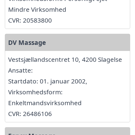
Mindre Virksomhed
CVR: 20583800
DV Massage
Vestsjællandscentret 10, 4200 Slagelse
Ansatte:
Startdato: 01. januar 2002,
Virksomhedsform:
Enkeltmandsvirksomhed
CVR: 26486106