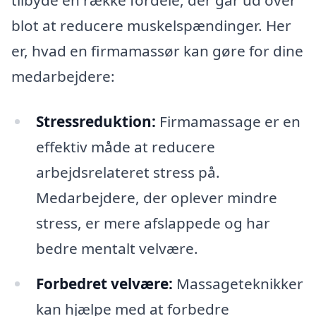
tilbyde en række fordele, der går ud over
blot at reducere muskelspændinger. Her
er, hvad en firmamassør kan gøre for dine
medarbejdere:
Stressreduktion:
Firmamassage er en
effektiv måde at reducere
arbejdsrelateret stress på.
Medarbejdere, der oplever mindre
stress, er mere afslappede og har
bedre mentalt velvære.
Forbedret velvære:
Massageteknikker
kan hjælpe med at forbedre