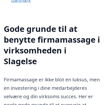
Danmark
Gode grunde til at
benytte firmamassage i
virksomheden i
Slagelse
Firmamassage er ikke blot en luksus, men
en investering i dine medarbejderes
velvære og din virksoms succes. Her er
nogle gode grunde til at overveje at