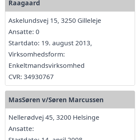
Raagaard
Askelundsvej 15, 3250 Gilleleje
Ansatte: 0
Startdato: 19. august 2013,
Virksomhedsform:
Enkeltmandsvirksomhed
CVR: 34930767
MasSøren v/Søren Marcussen
Nellerødvej 45, 3200 Helsinge
Ansatte:
Startdato: 14. april 2008,