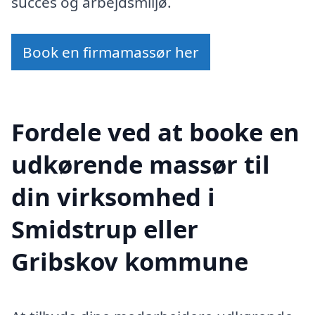
succes og arbejdsmiljø.
Book en firmamassør her
Fordele ved at booke en
udkørende massør til
din virksomhed i
Smidstrup eller
Gribskov kommune