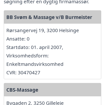
søgning efter en dygtig firmamassør.
BB Svøm & Massage v/B Burmeister
Rørsangervej 19, 3200 Helsinge
Ansatte: 0
Startdato: 01. april 2007,
Virksomhedsform:
Enkeltmandsvirksomhed
CVR: 30470427
CBS-Massage
Bygaden 2, 3250 Gilleleje