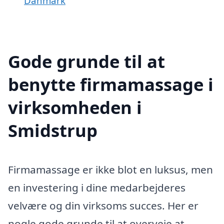
Danmark
Gode grunde til at
benytte firmamassage i
virksomheden i
Smidstrup
Firmamassage er ikke blot en luksus, men
en investering i dine medarbejderes
velvære og din virksoms succes. Her er
nogle gode grunde til at overveje at