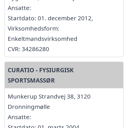
Ansatte:
Startdato: 01. december 2012,
Virksomhedsform:
Enkeltmandsvirksomhed
CVR: 34286280
CURATIO - FYSIURGISK
SPORTSMASSØR
Munkerup Strandvej 38, 3120
Dronningmølle
Ansatte:
Startdato: 01. marts 2004,