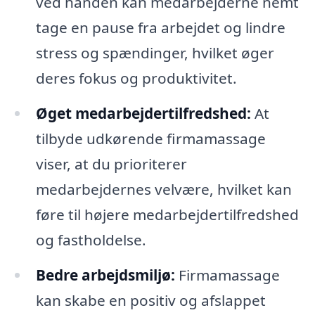
ved hånden kan medarbejderne nemt
tage en pause fra arbejdet og lindre
stress og spændinger, hvilket øger
deres fokus og produktivitet.
Øget medarbejdertilfredshed:
At
tilbyde udkørende firmamassage
viser, at du prioriterer
medarbejdernes velvære, hvilket kan
føre til højere medarbejdertilfredshed
og fastholdelse.
Bedre arbejdsmiljø:
Firmamassage
kan skabe en positiv og afslappet