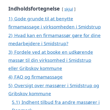
Indholdsfortegnelse
skjul
1)
Gode grunde til at benytte
firmamassage i virksomheden i Smidstrup
2)
Hvad kan en firmamassør gøre for dine
medarbejdere i Smidstrup?
3)
Fordele ved at booke en udkørende
massør til din virksomhed i Smidstrup
eller Gribskov kommune
4)
FAQ og firmamassage
5)
Oversigt over massører i Smidstrup og
Gribskov kommune
5.1)
Indhent tilbud fra andre massører i