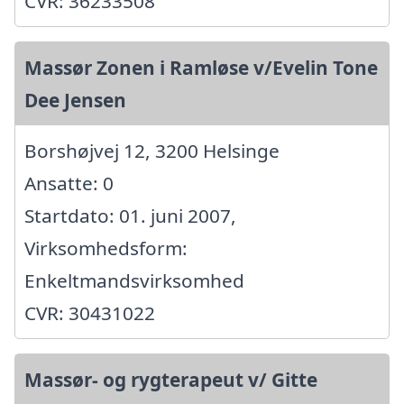
CVR: 36233508
Massør Zonen i Ramløse v/Evelin Tone
Dee Jensen
Borshøjvej 12, 3200 Helsinge
Ansatte: 0
Startdato: 01. juni 2007,
Virksomhedsform:
Enkeltmandsvirksomhed
CVR: 30431022
Massør- og rygterapeut v/ Gitte