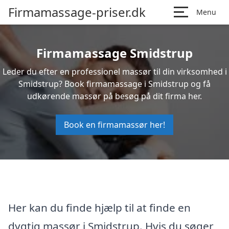
Firmamassage-priser.dk
Menu
Firmamassage Smidstrup
Leder du efter en professionel massør til din virksomhed i
Smidstrup? Book firmamassage i Smidstrup og få
udkørende massør på besøg på dit firma her.
Book en firmamassør her!
Her kan du finde hjælp til at finde en
dygtig massør i Smidstrup. Hvis du søger