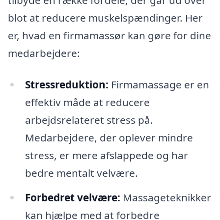
tilbyde en række fordele, der går ud over
blot at reducere muskelspændinger. Her
er, hvad en firmamassør kan gøre for dine
medarbejdere:
Stressreduktion:
Firmamassage er en
effektiv måde at reducere
arbejdsrelateret stress på.
Medarbejdere, der oplever mindre
stress, er mere afslappede og har
bedre mentalt velvære.
Forbedret velvære:
Massageteknikker
kan hjælpe med at forbedre