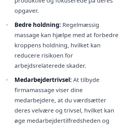
produktive og fokuserede på deres
opgaver.
Bedre holdning:
Regelmæssig
massage kan hjælpe med at forbedre
kroppens holdning, hvilket kan
reducere risikoen for
arbejdsrelaterede skader.
Medarbejdertrivsel:
At tilbyde
firmamassage viser dine
medarbejdere, at du værdsætter
deres velvære og trivsel, hvilket kan
øge medarbejdertilfredsheden og